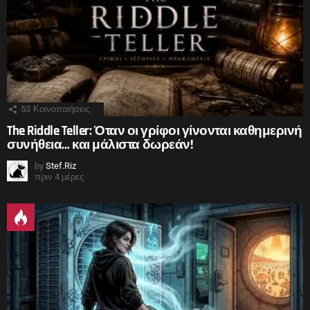
53
Κοινοποιήσεις
The Riddle Teller: Όταν οι γρίφοι γίνονται καθημερινή
συνήθεια… και μάλιστα δωρεάν!
by
Stef.Riz
πριν 4 μέρες