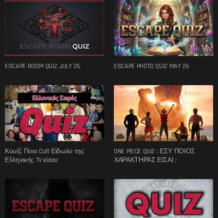
ESCAPE ROOM QUIZ JULY 26
ESCAPE PHOTO QUIZ MAY 26
Κουίζ: Ποιο Cult Είδωλο της
ONE PIECE QUIZ : ΕΣΥ ΠΟΙΟΣ
Ελληνικής TV είσαι;
ΧΑΡΑΚΤΗΡΑΣ ΕΙΣΑΙ ;