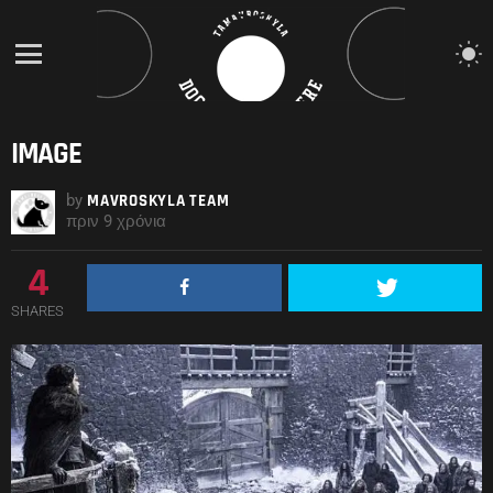
S
S
Menu
IMAGE
by
MAVROSKYLA TEAM
πριν 9 χρόνια
4
SHARES