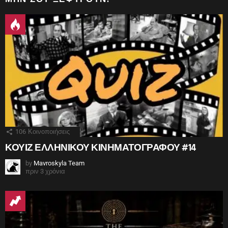
106
Κοινοποιήσεις
ΚΟΥΙΖ ΕΛΛΗΝΙΚΟΥ ΚΙΝΗΜΑΤΟΓΡΑΦΟΥ #14
by
Mavroskyla Team
πριν 3 χρόνια