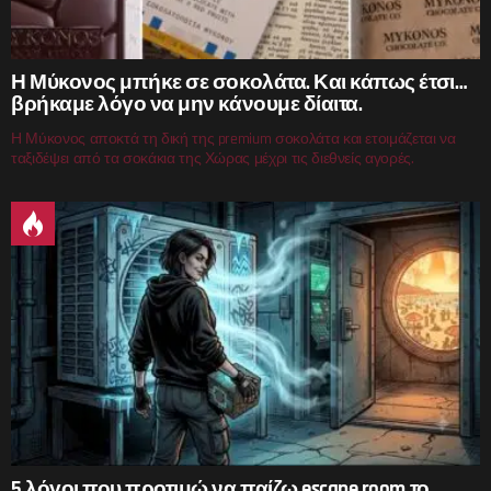
Η Μύκονος μπήκε σε σοκολάτα. Και κάπως έτσι…
βρήκαμε λόγο να μην κάνουμε δίαιτα.
Η Μύκονος αποκτά τη δική της premium σοκολάτα και ετοιμάζεται να
ταξιδέψει από τα σοκάκια της Χώρας μέχρι τις διεθνείς αγορές.
5 λόγοι που προτιμώ να παίζω escape room το