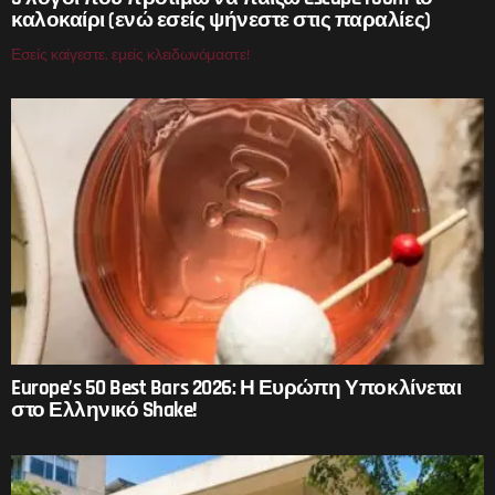
καλοκαίρι (ενώ εσείς ψήνεστε στις παραλίες)
Εσείς καίγεστε, εμείς κλειδωνόμαστε!
Europe’s 50 Best Bars 2026: Η Ευρώπη Υποκλίνεται
στο Ελληνικό Shake!