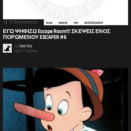
77
Κοινοποιήσεις
BLOG
ESCAPE
TOP
ΔΙΑΣΚΕΔΑΣΗ
ΕΓΩ ΨΗΦΙΖΩ Escape Room!!! ΣΚΕΨΕΙΣ ΕΝΟΣ
ΠΟΡΩΜΕΝΟΥ ESCAPER #6
by
Stef.Riz
πριν 7 χρόνια