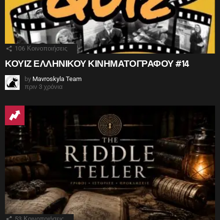
106
Κοινοποιήσεις
ΚΟΥΙΖ ΕΛΛΗΝΙΚΟΥ ΚΙΝΗΜΑΤΟΓΡΑΦΟΥ #14
by
Mavroskyla Team
πριν 3 χρόνια
53
Κοινοποιήσεις