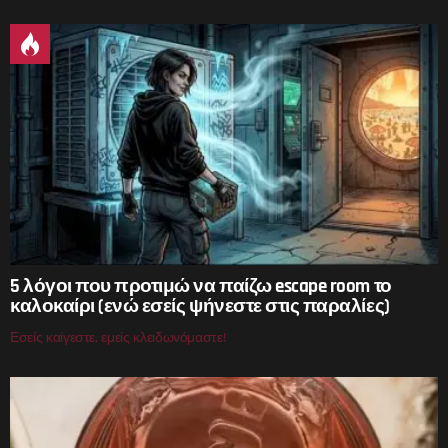
5 λόγοι που προτιμώ να παίζω escape room το
καλοκαίρι (ενώ εσείς ψήνεστε στις παραλίες)
Εσείς καίγεστε, εμείς κλειδωνόμαστε!