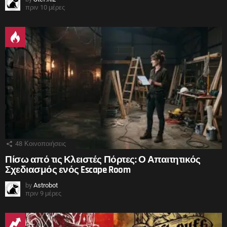
πριν 10 μέρες
48
Κοινοποιήσεις
Πίσω από τις Κλειστές Πόρτες: Ο Απαιτητικός
Σχεδιασμός ενός Escape Room
by
Astrobot
πριν 9 μέρες