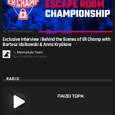
66
Κοινοποιήσεις
Exclusive Interview | Behind the Scenes of ER Champ with
Bartosz Idzikowski & Anna Kryśkow
by
Mavroskyla Team
πριν περίπου ένα μήνα
RADIO
ΠΑΙΖΕΙ ΤΩΡΑ: