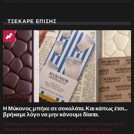
ΤΣΕΚΑΡΕ ΕΠΙΣΗΣ
Η Μύκονος μπήκε σε σοκολάτα. Και κάπως έτσι…
βρήκαμε λόγο να μην κάνουμε δίαιτα.
Η Μύκονος αποκτά τη δική της premium σοκολάτα και ετοιμάζεται να
ταξιδέψει από τα σοκάκια της Χώρας μέχρι τις διεθνείς αγορές.