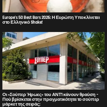
Europe’s 50 Best Bars 2026: Η Ευρώπη Υποκλίνεται
στο Ελληνικό Shake!
Οι «Σούπερ Ήρωες» του ΑΝΤ1 κάνουν θραύση –
Πού βρίσκεται στην πραγματικότητα το σούπερ
μάρκετ της σειράς;