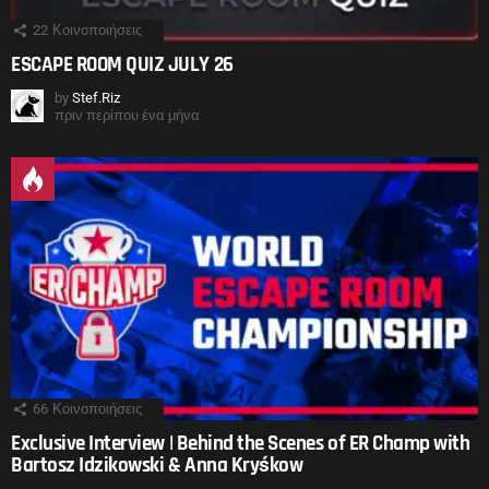
22
Κοινοποιήσεις
ESCAPE ROOM QUIZ JULY 26
by
Stef.Riz
πριν περίπου ένα μήνα
66
Κοινοποιήσεις
Exclusive Interview | Behind the Scenes of ER Champ with
Bartosz Idzikowski & Anna Kryśkow