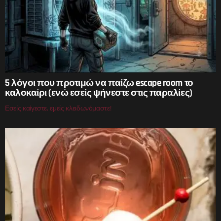
5 λόγοι που προτιμώ να παίζω escape room το
καλοκαίρι (ενώ εσείς ψήνεστε στις παραλίες)
Εσείς καίγεστε, εμείς κλειδωνόμαστε!