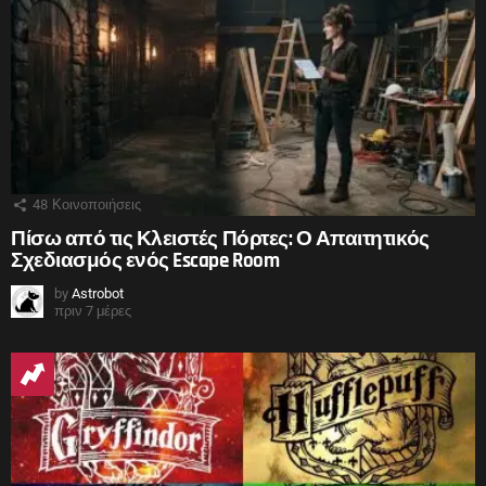
48
Κοινοποιήσεις
Πίσω από τις Κλειστές Πόρτες: Ο Απαιτητικός
Σχεδιασμός ενός Escape Room
by
Astrobot
πριν 7 μέρες