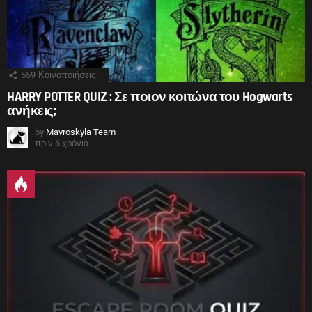
559
Κοινοποιήσεις
HARRY POTTER QUIZ : Σε ποιον κοιτώνα του Hogwarts
ανήκεις;
by
Mavroskyla Team
πριν 6 χρόνια