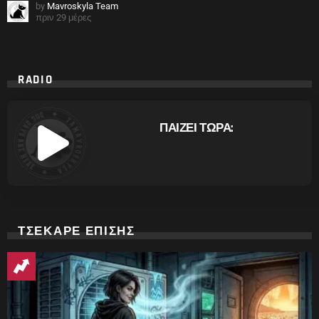
by
Mavroskyla Team
πριν 29 μέρες
RADIO
ΠΑΙΖΕΙ ΤΩΡΑ:
ΤΣΕΚΑΡΕ ΕΠΙΣΗΣ