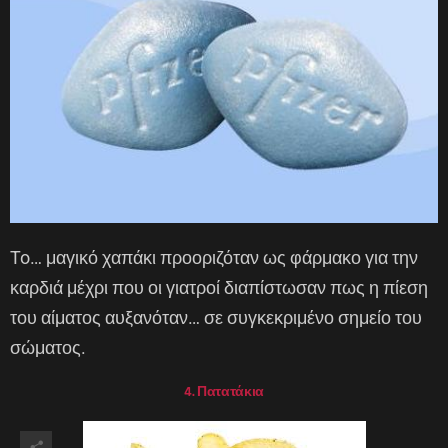
To… μαγικό χαπάκι προοριζόταν ως φάρμακο για την
καρδιά μέχρι που οι γιατροί διαπίστωσαν πως η πίεση
του αίματος αυξανόταν… σε συγκεκριμένο σημείο του
σώματος.
4. Πατατάκια