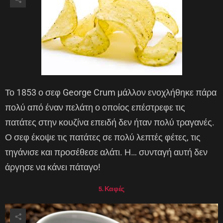
Το 1853 ο σεφ George Crum μάλλον ενοχλήθηκε πάρα
πολύ από έναν πελάτη ο οποίος επέστρεφε τις
πατάτες στην κουζίνα επειδή δεν ήταν πολύ τραγανές.
Ο σεφ έκοψε τις πατάτες σε πολύ λεπτές φέτες, τις
τηγάνισε και προσέθεσε αλάτι. Η… συνταγή αυτή δεν
άργησε να κάνει πάταγο!
5. Καφές