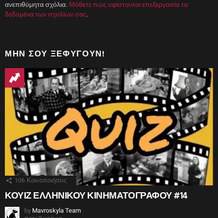
ανεπιθύμητα σχόλια.
Μάθετε πώς υφίστανται επεξεργασία τα
δεδομένα των σχολίων σας
.
ΜΗΝ ΣΟΥ ΞΕΦΎΓΟΥΝ!
106
Κοινοποιήσεις
ΚΟΥΙΖ ΕΛΛΗΝΙΚΟΥ ΚΙΝΗΜΑΤΟΓΡΑΦΟΥ #14
by
Mavroskyla Team