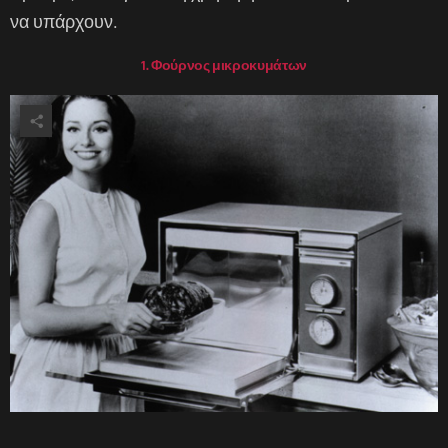
να υπάρχουν.
1. Φούρνος μικροκυμάτων