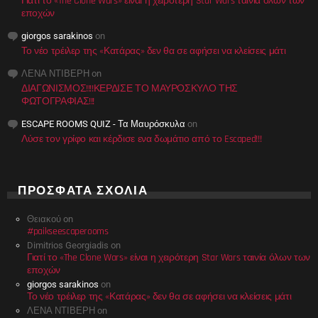
Γιατί το «The Clone Wars» είναι η χειρότερη Star Wars ταινία όλων των
εποχών
giorgos sarakinos
on
Το νέο τρέιλερ της «Κατάρας» δεν θα σε αφήσει να κλείσεις μάτι
ΛΕΝΑ ΝΤΙΒΕΡΗ
on
ΔΙΑΓΩΝΙΣΜΟΣ!!!!ΚΕΡΔΙΣΕ ΤΟ ΜΑΥΡΟΣΚΥΛΟ ΤΗΣ
ΦΩΤΟΓΡΑΦΙΑΣ!!!
ESCAPE ROOMS QUIZ - Τα Μαυρόσκυλα
on
Λύσε τον γρίφο και κέρδισε ενα δωμάτιο από το Escaped!!!
ΠΡΌΣΦΑΤΑ ΣΧΌΛΙΑ
Θειακού
on
#paikseescaperooms
Dimitrios Georgiadis
on
Γιατί το «The Clone Wars» είναι η χειρότερη Star Wars ταινία όλων των
εποχών
giorgos sarakinos
on
Το νέο τρέιλερ της «Κατάρας» δεν θα σε αφήσει να κλείσεις μάτι
ΛΕΝΑ ΝΤΙΒΕΡΗ
on