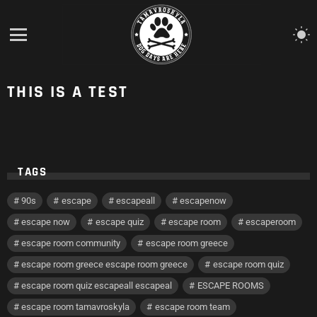
S
S
Menu
THIS IS A TEST
TAGS
90s
escape
escapeall
escapenow
escape now
escape quiz
escape room
escaperoom
escape room community
escape room greece
escape room greece escape room greece
escape room quiz
escape room quiz escapeall escapeal
ESCAPE ROOMS
escape room tamavroskyla
escape room team