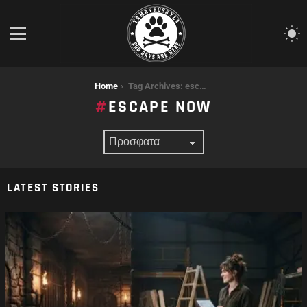
S
S
Menu
You are here:
Home
Tag Archives: escape now
ESCAPE NOW
LATEST STORIES