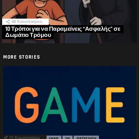
48
Κοινοποιήσεις
10 Τρόποι για να Παραμείνεις “Ασφαλής” σε
Δωμάτιο Τρόμου
MORE STORIES
21
Κοινοποιήσεις
ESCAPE
TOP
ΔΙΑΣΚΕΔΑΣΗ