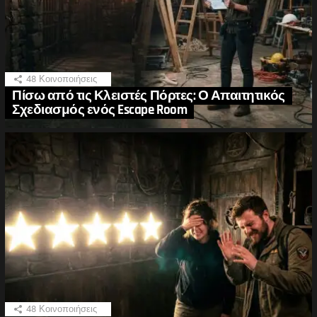
48
Κοινοποιήσεις
Πίσω από τις Κλειστές Πόρτες: Ο Απαιτητικός
Σχεδιασμός ενός Escape Room
48
Κοινοποιήσεις