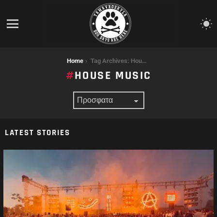
S
S
Menu
You are here:
Home
Tag Archives: House Music
HOUSE MUSIC
LATEST STORIES