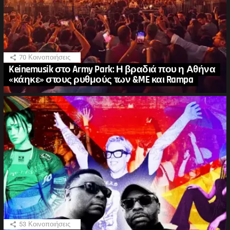
70
Κοινοποιήσεις
Keinemusik στο Army Park: Η βραδιά που η Αθήνα
«κάηκε» στους ρυθμούς των &ME και Rampa
53
Κοινοποιήσεις