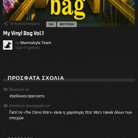
18
Κοινοποιήσεις
TOP
ΜΟΥΣΙΚΗ
My Vinyl Bag Vol.1
by
Mavroskyla Team
πριν 9 χρόνια
ΠΡΌΣΦΑΤΑ ΣΧΌΛΙΑ
Θειακού
on
#paikseescaperooms
Dimitrios Georgiadis
on
Γιατί το «The Clone Wars» είναι η χειρότερη Star Wars ταινία όλων των
εποχών