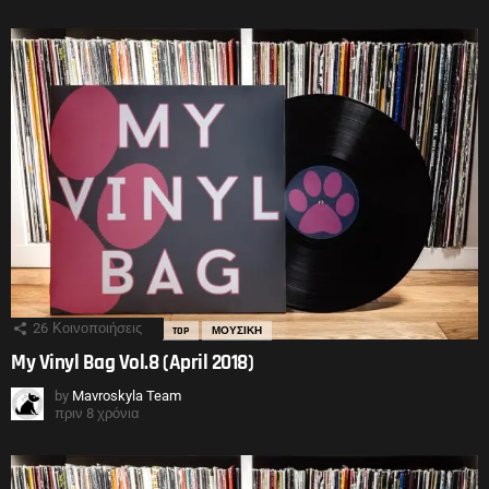
26
Κοινοποιήσεις
TOP
ΜΟΥΣΙΚΗ
My Vinyl Bag Vol.8 (April 2018)
by
Mavroskyla Team
πριν 8 χρόνια