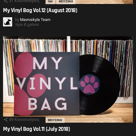
31
Κοινοποιήσεις
TOP
ΜΟΥΣΙΚΗ
My Vinyl Bag Vol.12 (August 2018)
by
Mavroskyla Team
πριν 8 χρόνια
59
Κοινοποιήσεις
ΜΟΥΣΙΚΗ
My Vinyl Bag Vol.11 (July 2018)