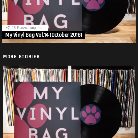
28
Κοινοποιήσεις
My Vinyl Bag Vol.14 (October 2018)
MORE STORIES