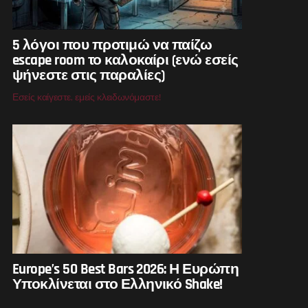
5 λόγοι που προτιμώ να παίζω
escape room το καλοκαίρι (ενώ εσείς
ψήνεστε στις παραλίες)
Εσείς καίγεστε, εμείς κλειδωνόμαστε!
Europe’s 50 Best Bars 2026: Η Ευρώπη
Υποκλίνεται στο Ελληνικό Shake!