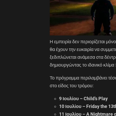
Η εμπειρία δεν περιορίζεται μόνο
θα έχουν την ευκαιρία να συμμετ
ξεδιπλώνεται ανάμεσα στα δέντρα
δημιουργώντας το ιδανικό κλίμα 
Το πρόγραμμα περιλαμβάνει τέσσ
στο είδος του τρόμου:
9 Ιουλίου – Child’s Play
10 Ιουλίου – Friday the 13t
11 Ιουλίου – A Nightmare 