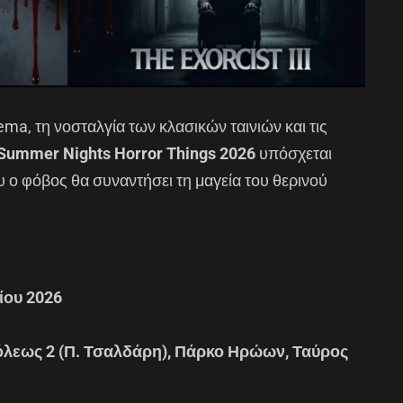
ema, τη νοσταλγία των κλασικών ταινιών και τις
Summer Nights Horror Things 2026
υπόσχεται
υ ο φόβος θα συναντήσει τη μαγεία του θερινού
λίου 2026
λεως 2 (Π. Τσαλδάρη), Πάρκο Ηρώων, Ταύρος