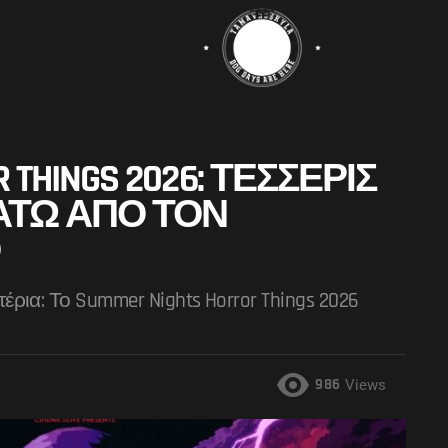
 THINGS 2026: ΤΈΣΣΕΡΙΣ
ΆΤΩ ΑΠΌ ΤΟΝ
ρια: Το Summer Nights Horror Things 2026
986
Views