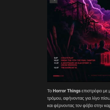
Το
Horror Things
επιστρέφει με 
τρόμου, αφήνοντας για λίγο πίσ
και φέρνοντας τον φόβο στην καρ