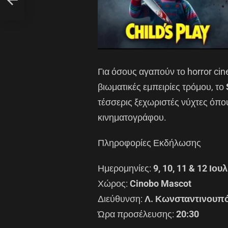
α
Για όσους αγαπούν το horror cin
βιωματικές εμπειρίες τρόμου, το
τέσσερις ξεχωριστές νύχτες όπο
κινηματογράφου.
Πληροφορίες Εκδήλωσης
Ημερομηνίες:
9, 10, 11 & 12 Ιου
Χώρος:
Cinobo Mascot
Διεύθυνση:
Λ. Κωνσταντινουπό
Ώρα προσέλευσης:
20:30