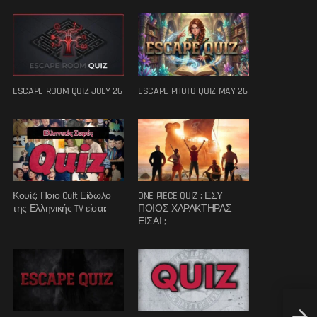
ESCAPE ROOM QUIZ JULY 26
ESCAPE PHOTO QUIZ MAY 26
Κουίζ: Ποιο Cult Είδωλο
ONE PIECE QUIZ : ΕΣΥ
της Ελληνικής TV είσαι;
ΠΟΙΟΣ ΧΑΡΑΚΤΗΡΑΣ
ΕΙΣΑΙ ;
Europ