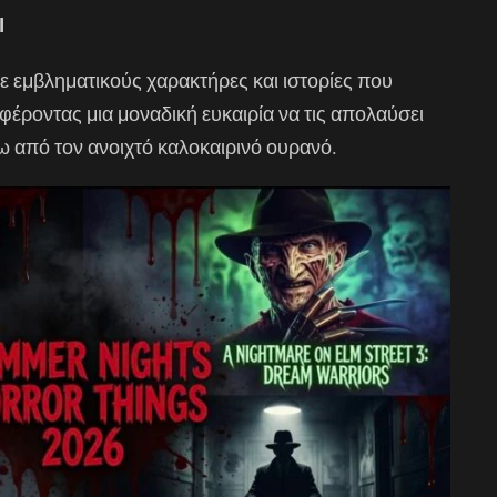
I
ε εμβληματικούς χαρακτήρες και ιστορίες που
έροντας μια μοναδική ευκαιρία να τις απολαύσει
ω από τον ανοιχτό καλοκαιρινό ουρανό.