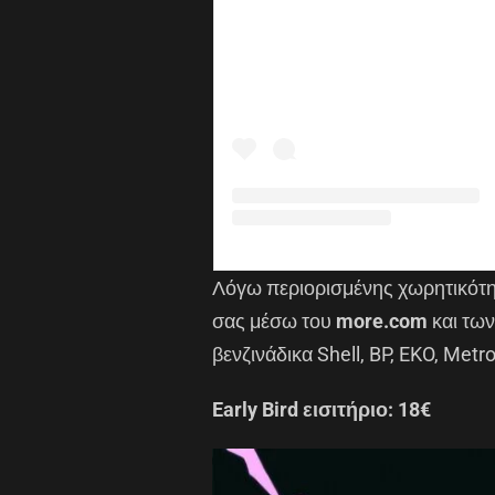
Λόγω περιορισμένης χωρητικότητ
σας μέσω του
more.com
και των
βενζινάδικα Shell, BP, EKO, Metr
Early Bird εισιτήριο: 18€