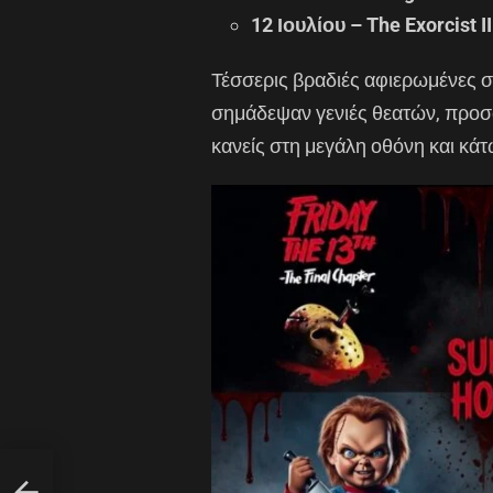
12 Ιουλίου – The Exorcist II
Τέσσερις βραδιές αφιερωμένες σ
σημάδεψαν γενιές θεατών, προσφ
κανείς στη μεγάλη οθόνη και κάτ
ηκαν