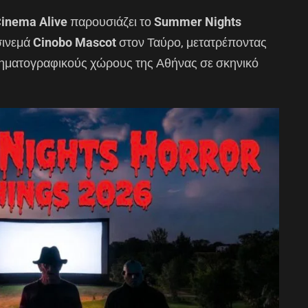
inema Alive
παρουσιάζει το
Summer Nights
σινεμά
Cinobo Mascot
στον Ταύρο, μετατρέποντας
νηματογραφικούς χώρους της Αθήνας σε σκηνικό