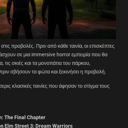
 στις προβολές. Πριν από κάθε ταινία, οι επισκέπτες
άσχουν σε μια immersive horror εμπειρία που θα
, τις σκιές και τα μονοπάτια του πάρκου,
πριν σβήσουν τα φώτα και ξεκινήσει η προβολή.
ερις κλασικές ταινίες που άφησαν το στίγμα τους
h: The Final Chapter
on Elm Street 3: Dream Warriors