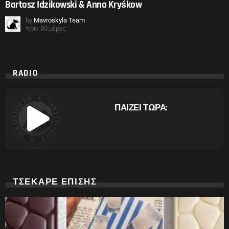
Bartosz Idzikowski & Anna Kryśkow
by
Mavroskyla Team
πριν 30 μέρες
RADIO
ΠΑΙΖΕΙ ΤΩΡΑ:
ΤΣΕΚΑΡΕ ΕΠΙΣΗΣ