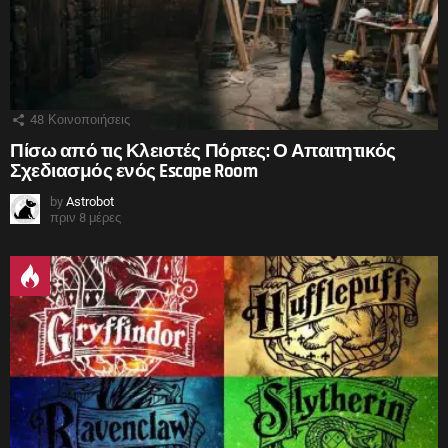
48
Κοινοποιήσεις
Πίσω από τις Κλειστές Πόρτες: Ο Απαιτητικός
Σχεδιασμός ενός Escape Room
by
Astrobot
πριν 8 μέρες