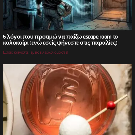
5 λόγοι που προτιμώ να παίζω escape room το
καλοκαίρι (ενώ εσείς ψήνεστε στις παραλίες)
Εσείς καίγεστε, εμείς κλειδωνόμαστε!