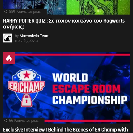
559
Κοινοποιήσεις
HARRY POTTER QUIZ : Σε ποιον κοιτώνα του Hogwarts
ανήκεις;
by
Mavroskyla Team
πριν 6 χρόνια
66
Κοινοποιήσεις
Exclusive Interview | Behind the Scenes of ER Champ with