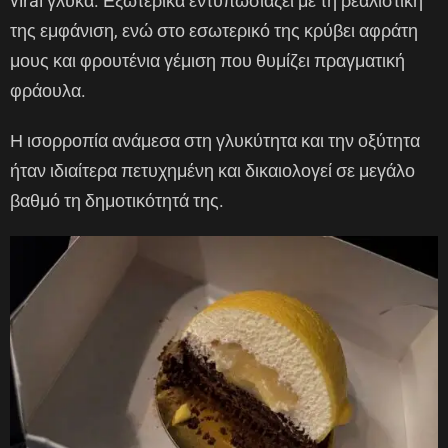
viral γλυκά. Εξωτερικά εντυπωσιάζει με τη ρεαλιστική
της εμφάνιση, ενώ στο εσωτερικό της κρύβει αφράτη
μους και φρουτένια γέμιση που θυμίζει πραγματική
φράουλα.
Η ισορροπία ανάμεσα στη γλυκύτητα και την οξύτητα
ήταν ιδιαίτερα πετυχημένη και δικαιολογεί σε μεγάλο
βαθμό τη δημοτικότητά της.