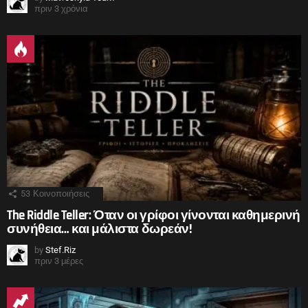
πριν 3 χρόνια
53
Κοινοποιήσεις
The Riddle Teller: Όταν οι γρίφοι γίνονται καθημερινή
συνήθεια… και μάλιστα δωρεάν!
by
Stef.Riz
πριν 3 μέρες