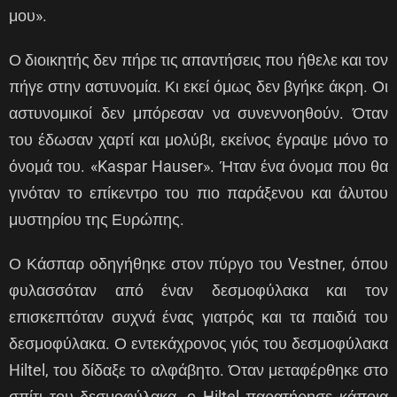
μου».
Ο διοικητής δεν πήρε τις απαντήσεις που ήθελε και τον
πήγε στην αστυνομία. Κι εκεί όμως δεν βγήκε άκρη. Οι
αστυνομικοί δεν μπόρεσαν να συνεννοηθούν. Όταν
του έδωσαν χαρτί και μολύβι, εκείνος έγραψε μόνο το
όνομά του. «Kaspar Hauser». Ήταν ένα όνομα που θα
γινόταν το επίκεντρο του πιο παράξενου και άλυτου
μυστηρίου της Ευρώπης.
Ο Κάσπαρ οδηγήθηκε στον πύργο του Vestner, όπου
φυλασσόταν από έναν δεσμοφύλακα και τον
επισκεπτόταν συχνά ένας γιατρός και τα παιδιά του
δεσμοφύλακα. Ο εντεκάχρονος γιός του δεσμοφύλακα
Hiltel, του δίδαξε το αλφάβητο. Όταν μεταφέρθηκε στο
σπίτι του δεσμοφύλακα, ο Hiltel παρατήρησε κάποια