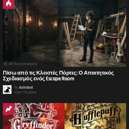
48
Κοινοποιήσεις
Πίσω από τις Κλειστές Πόρτες: Ο Απαιτητικός
Σχεδιασμός ενός Escape Room
by
Astrobot
πριν 10 μέρες