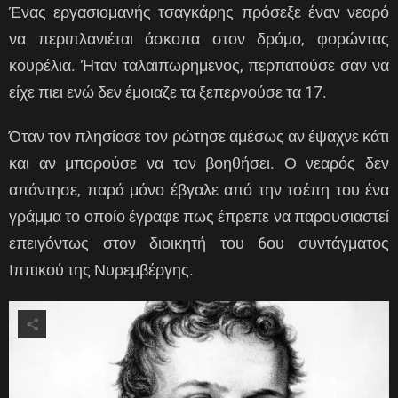
Ένας εργασιομανής τσαγκάρης πρόσεξε έναν νεαρό
να περιπλανιέται άσκοπα στον δρόμο, φορώντας
κουρέλια. Ήταν ταλαιπωρημενος, περπατούσε σαν να
είχε πιει ενώ δεν έμοιαζε τα ξεπερνούσε τα 17.
Όταν τον πλησίασε τον ρώτησε αμέσως αν έψαχνε κάτι
και αν μπορούσε να τον βοηθήσει. Ο νεαρός δεν
απάντησε, παρά μόνο έβγαλε από την τσέπη του ένα
γράμμα το οποίο έγραφε πως έπρεπε να παρουσιαστεί
επειγόντως στον διοικητή του 6ου συντάγματος
Ιππικού της Νυρεμβέργης.