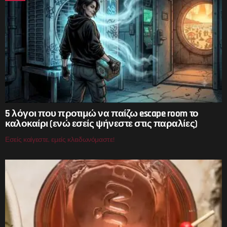
5 λόγοι που προτιμώ να παίζω escape room το
καλοκαίρι (ενώ εσείς ψήνεστε στις παραλίες)
Εσείς καίγεστε, εμείς κλειδωνόμαστε!