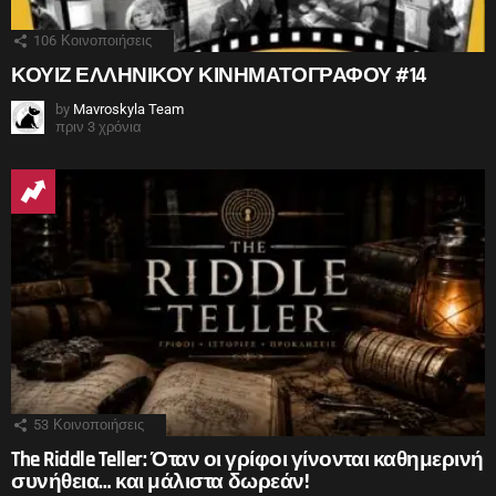
106
Κοινοποιήσεις
ΚΟΥΙΖ ΕΛΛΗΝΙΚΟΥ ΚΙΝΗΜΑΤΟΓΡΑΦΟΥ #14
by
Mavroskyla Team
πριν 3 χρόνια
53
Κοινοποιήσεις
The Riddle Teller: Όταν οι γρίφοι γίνονται καθημερινή
συνήθεια… και μάλιστα δωρεάν!