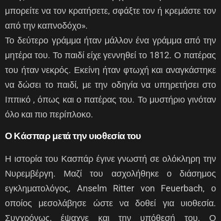
μπορείτε να τον κρατήσετε, σφάξτε τον ή κρεμάστε τον
από την καπνοδόχο».
Το δεύτερο γράμμα ήταν μάλλον ένα γράμμα από την
μητέρα του. Το παιδί είχε γεννηθεί το 1812. Ο πατέρας
του ήταν νεκρός. Εκείνη ήταν φτωχή και αναγκάστηκε
να δώσει το παιδί, με την οδηγία να υπηρετήσει στο
Ιππικό , όπως και ο πατέρας του. Το μυστήριο γινόταν
όλο και πιο περίπλοκο.
Ο Κάσπαρ μετά την υιοθεσία του
Η ιστορία του Κασπάρ έγινε γνωστή σε ολόκληρη την
Νυρεμβέργη. Μαζί του ασχολήθηκε ο διάσημος
εγκληματολόγος, Anselm Ritter von Feuerbach, ο
οποίος μεσολάβησε ώστε να δοθεί για υιοθεσία.
Συγχρόνως, έψαχνε και την υπόθεσή του. Ο