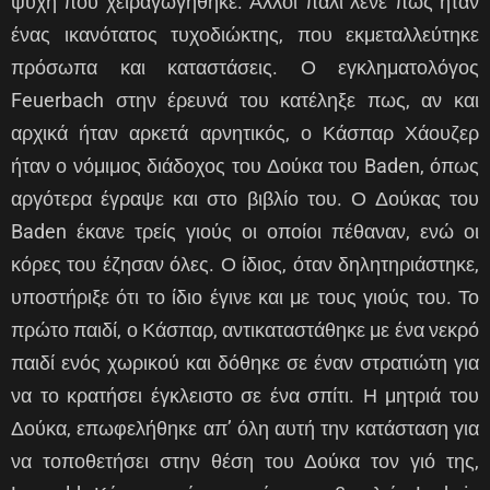
ψυχή που χειραγωγήθηκε. Άλλοι πάλι λένε πως ήταν
ένας ικανότατος τυχοδιώκτης, που εκμεταλλεύτηκε
πρόσωπα και καταστάσεις. Ο εγκληματολόγος
Feuerbach στην έρευνά του κατέληξε πως, αν και
αρχικά ήταν αρκετά αρνητικός, ο Κάσπαρ Χάουζερ
ήταν ο νόμιμος διάδοχος του Δούκα του Baden, όπως
αργότερα έγραψε και στο βιβλίο του. Ο Δούκας του
Baden έκανε τρείς γιούς οι οποίοι πέθαναν, ενώ οι
κόρες του έζησαν όλες. Ο ίδιος, όταν δηλητηριάστηκε,
υποστήριξε ότι το ίδιο έγινε και με τους γιούς του. Το
πρώτο παιδί, ο Κάσπαρ, αντικαταστάθηκε με ένα νεκρό
παιδί ενός χωρικού και δόθηκε σε έναν στρατιώτη για
να το κρατήσει έγκλειστο σε ένα σπίτι. Η μητριά του
Δούκα, επωφελήθηκε απ’ όλη αυτή την κατάσταση για
να τοποθετήσει στην θέση του Δούκα τον γιό της,