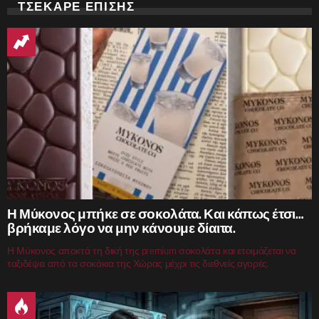
ΤΣΕΚΑΡΕ ΕΠΙΣΗΣ
Η Μύκονος μπήκε σε σοκολάτα. Και κάπως έτσι…
βρήκαμε λόγο να μην κάνουμε δίαιτα.
Η Μύκονος αποκτά τη δική της premium σοκολάτα και ετοιμάζεται να
ταξιδέψει από τα σοκάκια της Χώρας μέχρι τις διεθνείς αγορές.