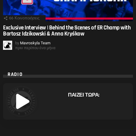
66
Κοινοποιήσεις
Exclusive Interview | Behind the Scenes of ER Champ with
Bartosz Idzikowski & Anna Kryśkow
by
Mavroskyla Team
πριν περίπου ένα μήνα
RADIO
ΠΑΙΖΕΙ ΤΩΡΑ: