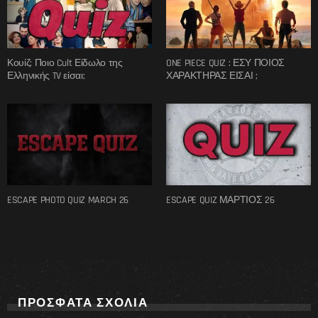
Κουίζ: Ποιο Cult Είδωλο της
ONE PIECE QUIZ : ΕΣΥ ΠΟΙΟΣ
Ελληνικής TV είσαι;
ΧΑΡΑΚΤΗΡΑΣ ΕΙΣΑΙ ;
ESCAPE PHOTO QUIZ MARCH 26
ESCAPE QUIZ ΜΑΡΤΙΟΣ 26
ΠΡΌΣΦΑΤΑ ΣΧΌΛΙΑ