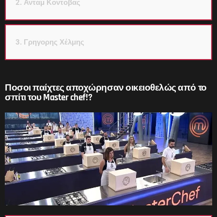
2. Ανταμ Κοντοβας
3. Γρηγορης Χέλμης
Ποσοι παίχτες αποχώρησαν οικειοθελώς από το
σπίτι του Master chef!?