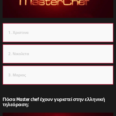
1. Χριστινα
2. Νικολετα
3. Μαριος
Πόσα Master chef έχουν γυριστεί στην ελληνική
τηλεόραση;