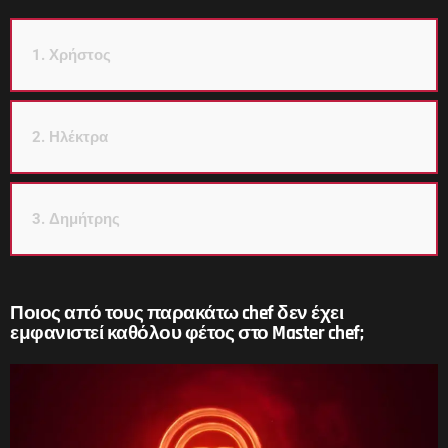
1. Χρήστος
2. Ηλέκτρα
3. Δημήτρης
Ποιος από τους παρακάτω chef δεν έχει
εμφανιστεί καθόλου φέτος στο Master chef;