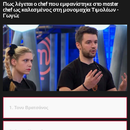
Πως λέγεται ο chef που εμφανίστηκε στο master
chef ως καλεσμένος στη μονομαχία Τιμολέων -
Γωγώ;
1. Τονυ Βρατσάνος