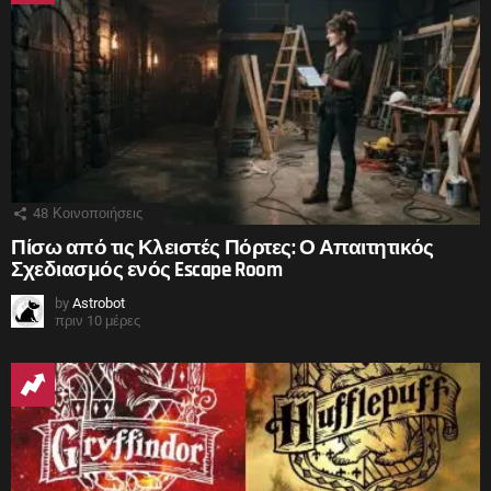
48
Κοινοποιήσεις
Πίσω από τις Κλειστές Πόρτες: Ο Απαιτητικός
Σχεδιασμός ενός Escape Room
by
Astrobot
πριν 10 μέρες