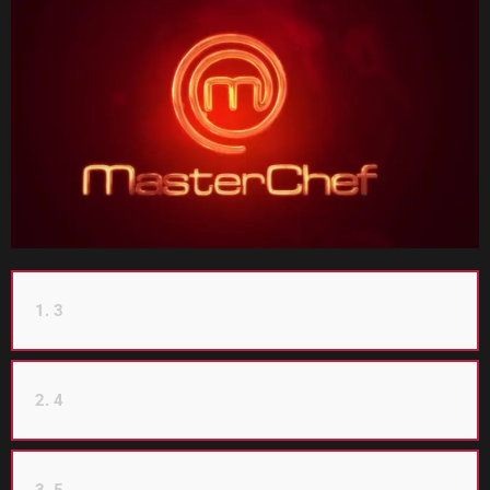
1. 3
2. 4