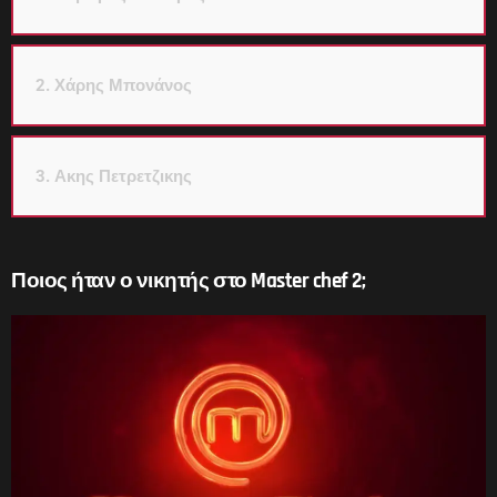
2. Χάρης Μπονάνος
3. Ακης Πετρετζικης
Ποιος ήταν ο νικητής στο Master chef 2;