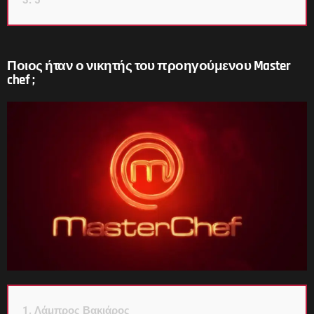
3. 5
Ποιος ήταν ο νικητής του προηγούμενου Master
chef ;
1. Λάμπρος Βακιάρος