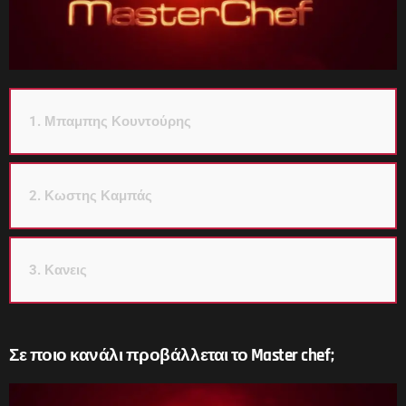
1. Μπαμπης Κουντούρης
2. Κωστης Καμπάς
3. Κανεις
Σε ποιο κανάλι προβάλλεται το Master chef;