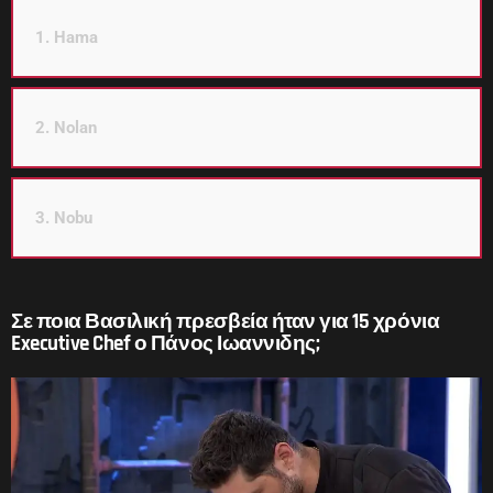
1. Hama
2. Nolan
3. Nobu
Σε ποια Βασιλική πρεσβεία ήταν για 15 χρόνια
Executive Chef ο Πάνος Ιωαννιδης;