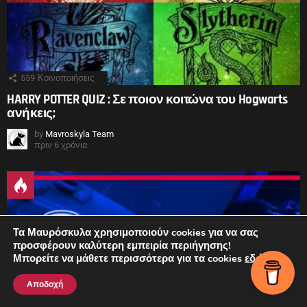
559
Κοινοποιήσεις
HARRY POTTER QUIZ : Σε ποιον κοιτώνα του Hogwarts
ανήκεις;
by
Mavroskyla Team
πριν 6 χρόνια
Τα Μαυρόσκυλα χρησιμοποιούν cookies για να σας
προσφέρουν καλύτερη εμπειρία περιήγησης!
Μπορείτε να μάθετε περισσότερα για τα cookies
εδώ
.
Αποδοχή