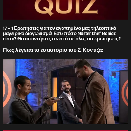
17 + 1 Ερωτήσεις για τον αγαπημένο μας τηλεοπτικό
μαγειρικό διαγωνισμό! Εσυ πόσο Master Chef Maniac
είσαι? Θα απαντήσεις σωστά σε όλες τισ ερωτήσεις?
Πως λέγεται το εστιατόριο του Σ. Κοντιζά;