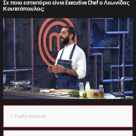
Σε ποιο εστιατόριο είναι Executive Chef ο Λεωνίδας
Κουτσόπουλος;
1. Funky Gourmet