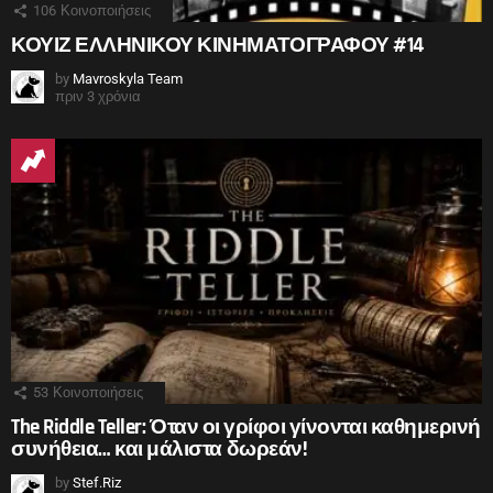
106
Κοινοποιήσεις
ΚΟΥΙΖ ΕΛΛΗΝΙΚΟΥ ΚΙΝΗΜΑΤΟΓΡΑΦΟΥ #14
by
Mavroskyla Team
πριν 3 χρόνια
53
Κοινοποιήσεις
The Riddle Teller: Όταν οι γρίφοι γίνονται καθημερινή
συνήθεια… και μάλιστα δωρεάν!
by
Stef.Riz