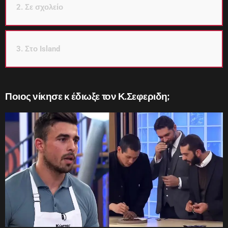
2. Σε σχολείο
3. Στο Island
Ποιος νίκησε κ έδιωξε τον Κ.Σεφεριδη;