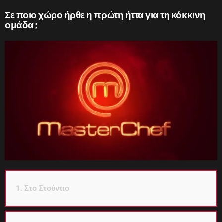
Σε ποιο χώρο ήρθε η πρώτη ήττα για τη κόκκινη
ομάδα ;
1. Στο Στούντιο