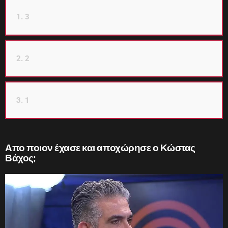
1. 3
2. 2
3. 1
Απο ποιον έχασε και αποχώρησε ο Κώστας
Βάχος;