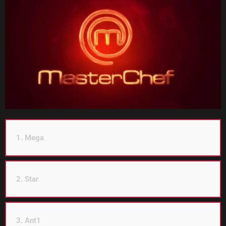
1. Mega
2. Star
3. Ant1