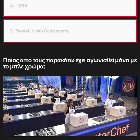
2. Hytra
3. Feedel Urban Gastronomy
Ποιος από τους παρακάτω έχει αγωνισθεί μόνο με
το μπλε χρώμα;