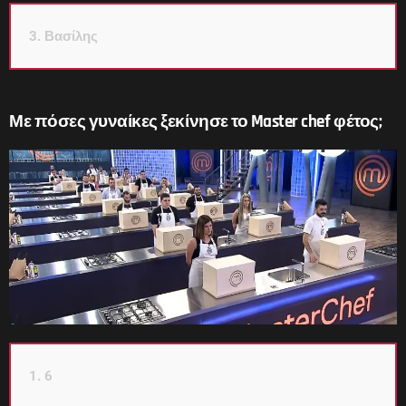
3. Βασίλης
Με πόσες γυναίκες ξεκίνησε το Master chef φέτος;
1. 6