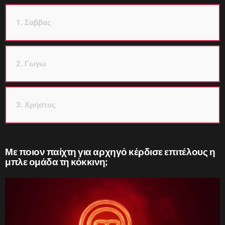
1. Σαββας
2. Γωγω
3. Χρήστος
Με ποιον παίχτη για αρχηγό κέρδισε επιτέλους η
μπλε ομάδα τη κόκκινη;