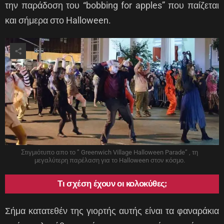
την παράδοση του “bobbing for apples” που παίζεται
και σήμερα στο Halloween.
Στιγμιότυπο απο το ” Greenwich Village Halloween Parade” , τη
μεγαλύτερη παρέλαση για το Halloween στον κόσμο.
Τι σχέση έχουν οι κολοκύθες;
Σήμα κατατεθέν της γιορτής αυτής είναι τα φαναράκια