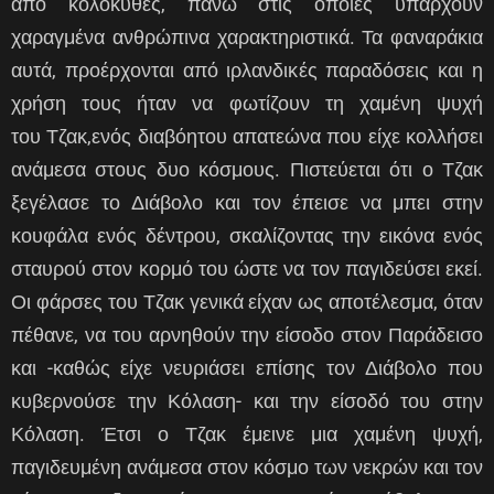
από κολοκύθες, πάνω στις οποίες υπάρχουν
χαραγμένα ανθρώπινα χαρακτηριστικά. Τα φαναράκια
αυτά, προέρχονται από ιρλανδικές παραδόσεις και η
χρήση τους ήταν να φωτίζουν τη χαμένη ψυχή
του Τζακ,ενός διαβόητου απατεώνα που είχε κολλήσει
ανάμεσα στους δυο κόσμους. Πιστεύεται ότι ο Τζακ
ξεγέλασε το Διάβολο και τον έπεισε να μπει στην
κουφάλα ενός δέντρου, σκαλίζοντας την εικόνα ενός
σταυρού στον κορμό του ώστε να τον παγιδεύσει εκεί.
Οι φάρσες του Τζακ γενικά είχαν ως αποτέλεσμα, όταν
πέθανε, να του αρνηθούν την είσοδο στον Παράδεισο
και -καθώς είχε νευριάσει επίσης τον Διάβολο που
κυβερνούσε την Κόλαση- και την είσοδό του στην
Κόλαση. Έτσι ο Τζακ έμεινε μια χαμένη ψυχή,
παγιδευμένη ανάμεσα στον κόσμο των νεκρών και τον