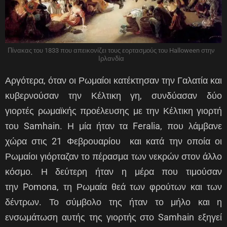
Πίνακας του 1833 που απεικονίζει τους εορτασμούς του Halloween στην
Ιρλανδία
Αργότερα, όταν οι Ρωμαίοι κατέκτησαν την Γαλατία και
κυβερνούσαν την Κέλτικη γη, συνδύασαν δύο
γιορτές ρωμαϊκής προέλευσης με την Κέλτικη γιορτή
του Samhain. Η μία ήταν τα Feralia, που λάμβανε
χώρα στις 21 Φεβρουαρίου και κατά την οποία οι
Ρωμαίοι γιόρταζαν το πέρασμα των νεκρών στον άλλο
κόσμο. Η δεύτερη ήταν η μέρα που τιμούσαν
την Pomona, τη Ρωμαία θεά των φρούτων και των
δέντρων. Το σύμβολο της ήταν το μήλο και η
ενσωμάτωση αυτής της γιορτής στο Samhain εξηγεί