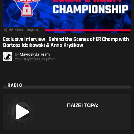
66
Κοινοποιήσεις
Exclusive Interview | Behind the Scenes of ER Champ with
Bartosz Idzikowski & Anna Kryśkow
by
Mavroskyla Team
πριν περίπου ένα μήνα
RADIO
ΠΑΙΖΕΙ ΤΩΡΑ: