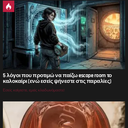
5 λόγοι που προτιμώ να παίζω escape room το
καλοκαίρι (ενώ εσείς ψήνεστε στις παραλίες)
Εσείς καίγεστε, εμείς κλειδωνόμαστε!