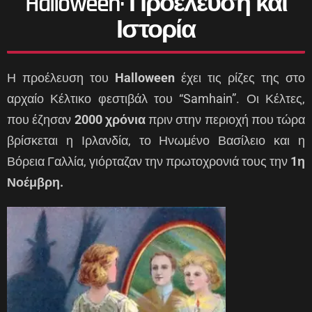
Halloween· Προέλευση και
Ιστορία
Η προέλευση του
Halloween
έχει τις ρίζες της στο
αρχαίο Κέλτικο φεστιβάλ του “Samhain”. Οι Κέλτες,
που έζησαν
2000 χρόνια
πριν στην περιοχή που τώρα
βρίσκεται η Ιρλανδία, το Ηνωμένο Βασίλειο και η
Βόρεια Γαλλία, γιόρταζαν την πρωτοχρονιά τους την
1η
Νοέμβρη.