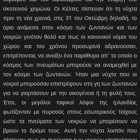
σκοτεινού χειμώνα. Οι Κέλτες πίστευαν ότι τη νύχτα
πριν τη νέα χρονιά, στις 31 του Οκτώβρη δηλαδή, το
όριο ανάμεσα στον κόσμο των ζωντανών και των
νεκρών γινόταν θολό και πως οι κανονικοί νόμοι του
χώρου και του χρόνου προσωρινά αδρανούσαν,
επιτρέποντας να ανοίξει ένα παράθυρο απ’ το οποίο ο
κόσμος των πνευμάτων μπορούσε να αναμειχθεί με
τον κόσμο των ζωντανών. Ήταν μια νύχτα που οι
νεκροί μπορούσαν επιστρέψουν στη γη των ζωντανών
για να γιορτάσουν με την οικογένεια ή τη φυλή τους.
Έτσι, οι μεγάλοι ταφικοί λόφοι της Ιρλανδίας
φωτίζονταν με πυρσούς στους εσωτερικούς τοίχους
ώστε τα πνεύματα των νεκρών να μπορέσουν να
βρουν το δρόμο τους. Αυτή την νύχτα λοιπόν που
πίστευαν πως τα πνεύματα των νεκρών επιστρέφουν