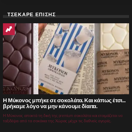
ΤΣΕΚΑΡΕ ΕΠΙΣΗΣ
Η Μύκονος μπήκε σε σοκολάτα. Και κάπως έτσι…
βρήκαμε λόγο να μην κάνουμε δίαιτα.
Η Μύκονος αποκτά τη δική της premium σοκολάτα και ετοιμάζεται να
ταξιδέψει από τα σοκάκια της Χώρας μέχρι τις διεθνείς αγορές.