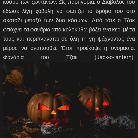
κόσμο των ζωντανών. Ως παρηγοριά, ο Διάβολος του
έδωσε λίγη χόβολη να φωτίζει το δρόμο του στο
σκοτάδι μεταξύ των δυο κόσμων. Από τότε ο Τζακ
φτιάχνει τα φανάρια από κολοκύθα, βάζει ένα κερί μέσα
τους και περιπλανάται σε όλη τη γη ψάχνοντας ένα
μέρος να αναπαυθεί. Έτσι προέκυψε η ονομασία,
Φανάρια του Τζακ (Jack-o-lantern).