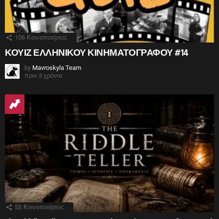
106
Κοινοποιήσεις
ΚΟΥΙΖ ΕΛΛΗΝΙΚΟΥ ΚΙΝΗΜΑΤΟΓΡΑΦΟΥ #14
by
Mavroskyla Team
πριν 3 χρόνια
53
Κοινοποιήσεις