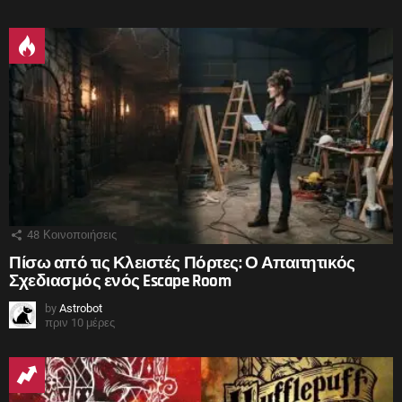
48
Κοινοποιήσεις
Πίσω από τις Κλειστές Πόρτες: Ο Απαιτητικός
Σχεδιασμός ενός Escape Room
by
Astrobot
πριν 10 μέρες