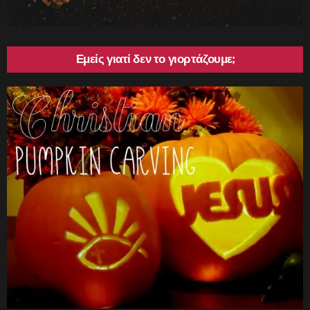
Εμείς γιατί δεν το γιορτάζουμε;