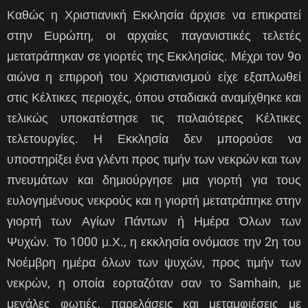
Καθώς η Χριστιανική Εκκλησία άρχισε να επικρατεί
στην Ευρώπη, οι αρχαίες παγανιστικές τελετές
μετατράπηκαν σε γιορτές της Εκκλησίας. Μέχρι τον 9ο
αιώνα η επιρροή του Χριστιανισμού είχε εξαπλωθεί
στις Κέλτικες περιοχές, όπου σταδιακά αναμίχθηκε και
τελικώς υποκατέστησε τις παλαιότερες Κέλτικες
τελετουργίες. Η Εκκλησία δεν μπορούσε να
υποστηρίξει ένα γλέντι προς τιμήν των νεκρών και των
πνευμάτων και δημιούργησε μια γιορτή για τους
ευλογημένους νεκρούς και η γιορτή μετατράπηκε στην
γιορτή των Αγίων Πάντων ή Ημέρα Όλων των
Ψυχών. Το 1000 μ.Χ., η εκκλησία ονόμασε την 2η του
Νοέμβρη ημέρα όλων των ψυχών, προς τιμήν των
νεκρών, η οποία εορταζόταν σαν το Samhain, με
μεγάλες φωτιές, παρελάσεις και μεταμφιέσεις με