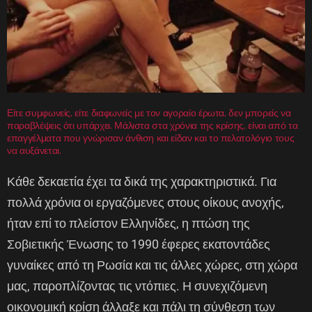
Είτε συμφωνείς, είτε διαφωνείς με τον αγοραίο έρωτα, δεν μπορείς να
παραβλέψεις ότι υπάρχει. Μάλιστα στα χρόνια της κρίσης, είναι από τα
επαγγέλματα που γνώρισαν άνθιση και είδαν και το πελατολόγιο τους
να αυξάνεται.
Κάθε δεκαετία έχει τα δικά της χαρακτηριστικά. Για
πολλά χρόνια οι εργαζόμενες στους οίκους ανοχής,
ήταν επί το πλείστον Ελληνίδες, η πτώση της
Σοβιετικής Ένωσης το 1990 έφερες εκατοντάδες
γυναίκες από τη Ρωσία και τις άλλες χώρες, στη χώρα
μας, παροπλίζοντας τις ντόπιες. Η συνεχιζόμενη
οικονομική κρίση άλλαξε και πάλι τη σύνθεση των