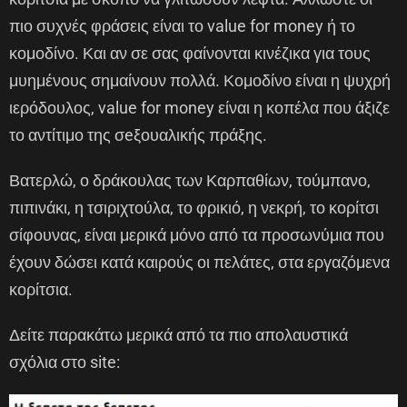
πιο συχνές φράσεις είναι το value for money ή το
κομοδίνο. Και αν σε σας φαίνονται κινέζικα για τους
μυημένους σημαίνουν πολλά. Κομοδίνο είναι η ψυχρή
ιερόδουλος, value for money είναι η κοπέλα που άξιζε
το αντίτιμο της σeξουαλικής πράξης.
Βατερλώ, ο δράκουλας των Καρπαθίων, τούμπανο,
πιπινάκι, η τσιριχτούλα, το φρικιό, η νεκρή, το κορίτσι
σίφουνας, είναι μερικά μόνο από τα προσωνύμια που
έχουν δώσει κατά καιρούς οι πελάτες, στα εργαζόμενα
κορίτσια.
Δείτε παρακάτω μερικά από τα πιο απολαυστικά
σχόλια στο site: