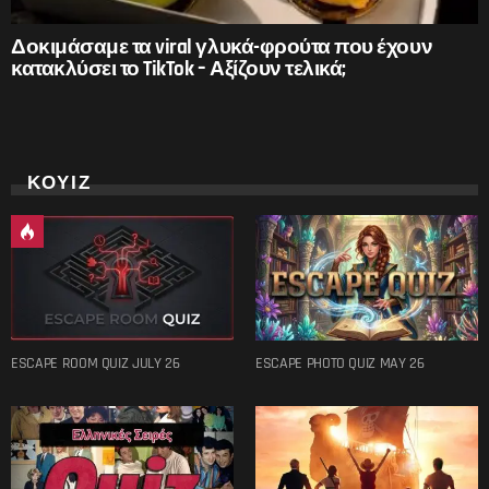
Δοκιμάσαμε τα viral γλυκά-φρούτα που έχουν
κατακλύσει το TikTok – Αξίζουν τελικά;
ΚΟΥΙΖ
ESCAPE ROOM QUIZ JULY 26
ESCAPE PHOTO QUIZ MAY 26