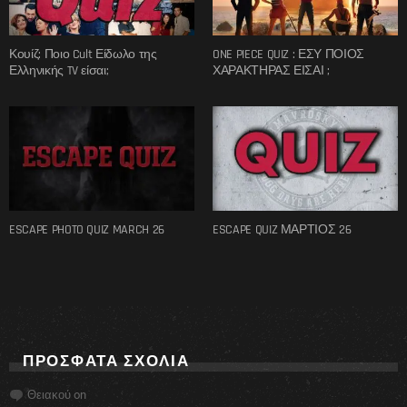
Κουίζ: Ποιο Cult Είδωλο της
ONE PIECE QUIZ : ΕΣΥ ΠΟΙΟΣ
Ελληνικής TV είσαι;
ΧΑΡΑΚΤΗΡΑΣ ΕΙΣΑΙ ;
ESCAPE PHOTO QUIZ MARCH 26
ESCAPE QUIZ ΜΑΡΤΙΟΣ 26
ΠΡΌΣΦΑΤΑ ΣΧΌΛΙΑ
Θειακού
on