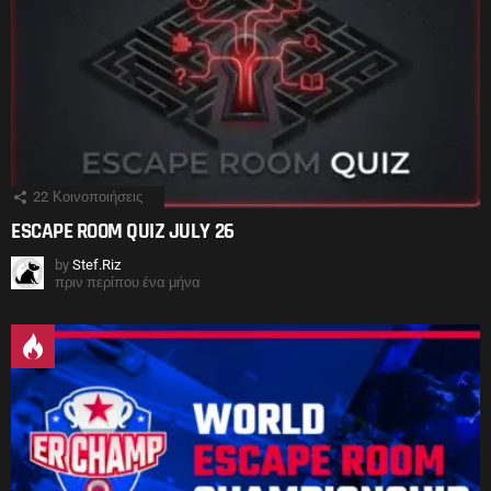
22
Κοινοποιήσεις
ESCAPE ROOM QUIZ JULY 26
by
Stef.Riz
πριν περίπου ένα μήνα