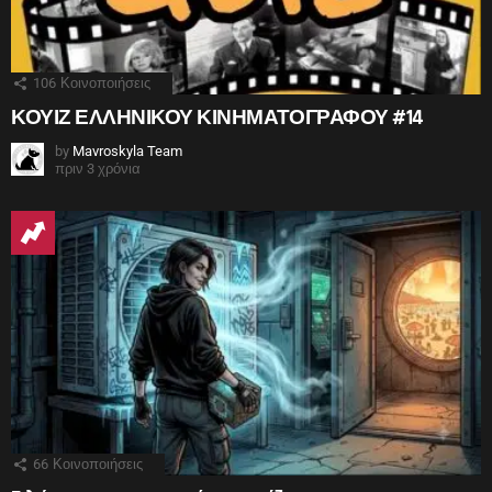
106
Κοινοποιήσεις
ΚΟΥΙΖ ΕΛΛΗΝΙΚΟΥ ΚΙΝΗΜΑΤΟΓΡΑΦΟΥ #14
by
Mavroskyla Team
πριν 3 χρόνια
66
Κοινοποιήσεις