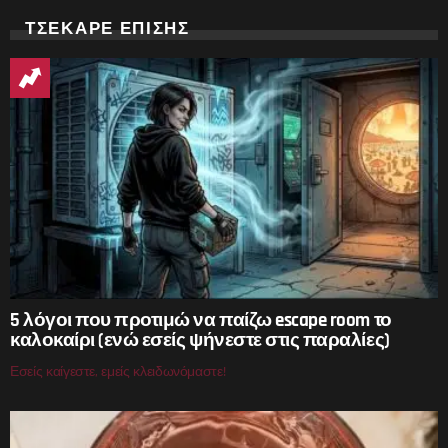
ΤΣΕΚΑΡΕ ΕΠΙΣΗΣ
5 λόγοι που προτιμώ να παίζω escape room το
καλοκαίρι (ενώ εσείς ψήνεστε στις παραλίες)
Εσείς καίγεστε, εμείς κλειδωνόμαστε!