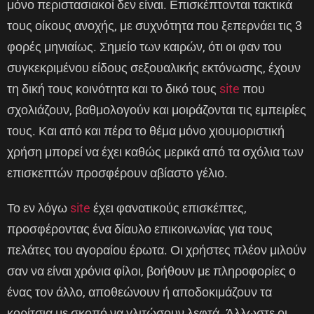
μόνο περιστασιακοί δεν είναι. Επισκέπτονται τακτικά
τους οίκους ανοχής, με συχνότητα που ξεπερνάει τις 3
φορές μηνιαίως. Σημείο των καιρών, ότι οι φαν του
συγκεκριμένου είδους σεξουαλικής εκτόνωσης, έχουν
τη δική τους κοινότητα και το δικό τους
site
που
σχολιάζουν, βαθμολογούν και μοιράζονται τις εμπειρίες
τους. Και από και πέρα το θέμα μόνο χιουμοριστική
χρήση μπορεί να έχει καθώς μερικά από τα σχόλια των
επισκεπτών προσφέρουν αβίαστο γέλιο.
Το εν λόγω
site
έχει φανατικούς επισκέπτες,
προσφέροντας ένα δίαυλο επικοινωνίας για τους
πελάτες του αγοραίου έρωτα. Οι χρήστες πλέον μιλούν
σαν να είναι χρόνια φίλοι, βοήθουν με πληροφορίες ο
ένας τον άλλο, αποθεώνουν ή αποδοκιμάζουν τα
κορίτσια με σκοπό να γλιτώσουν λεφτά. Άλλωστε οι