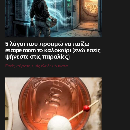
5 λόγοι που προτιμώ να παίζω
escape room το καλοκαίρι (ενώ εσείς
ψήνεστε στις παραλίες)
Εσείς καίγεστε, εμείς κλειδωνόμαστε!