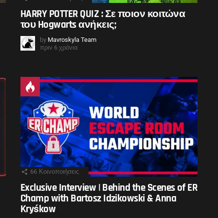
HARRY POTTER QUIZ : Σε ποιον κοιτώνα
του Hogwarts ανήκεις;
by
Mavroskyla Team
πριν 6 χρόνια
66
Κοινοποιήσεις
Exclusive Interview | Behind the Scenes of ER
Champ with Bartosz Idzikowski & Anna
Kryśkow