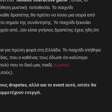
όθητη μυστική τοποθεσία. Το παιχνίδι
ο κάθε δραπέτης θα πρέπει να λύσει μια σειρά από
το σημείο της συνάντησης. Το παιχνίδι ξεκινάει
είο από…(αν είσαι γνήσιος δραπέτης έχεις ήδη ότι
αι για πρώτη φορά στη Ελλάδα. Το παιχνίδι στήθηκε
άδας, που ο καθένας τους έδωσε ότι καλύτερο
ολύ που το δικό μας παιδί,
Κώστας
υτούς).
υς drapetes, αλλά και το event αυτό, οπότε θα
υμμετέχουν ενεργά.