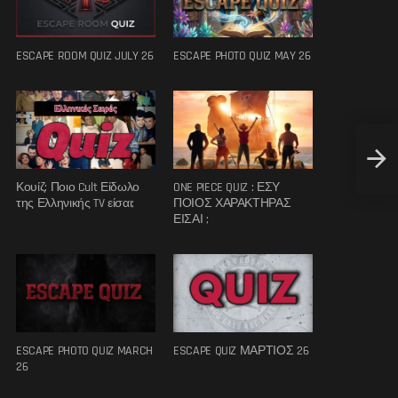
ESCAPE ROOM QUIZ JULY 26
ESCAPE PHOTO QUIZ MAY 26
Οι τα
Κουίζ: Ποιο Cult Είδωλο
ONE PIECE QUIZ : ΕΣΥ
της Ελληνικής TV είσαι;
ΠΟΙΟΣ ΧΑΡΑΚΤΗΡΑΣ
ΕΙΣΑΙ ;
ESCAPE PHOTO QUIZ MARCH
ESCAPE QUIZ ΜΑΡΤΙΟΣ 26
26