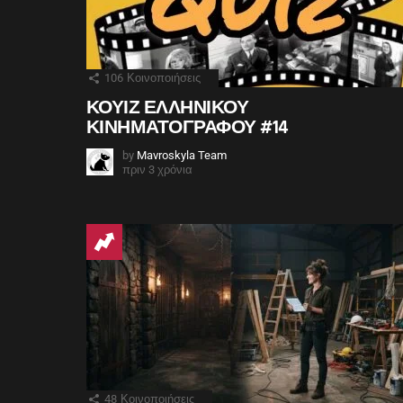
106
Κοινοποιήσεις
ΚΟΥΙΖ ΕΛΛΗΝΙΚΟΥ
ΚΙΝΗΜΑΤΟΓΡΑΦΟΥ #14
by
Mavroskyla Team
πριν 3 χρόνια
48
Κοινοποιήσεις