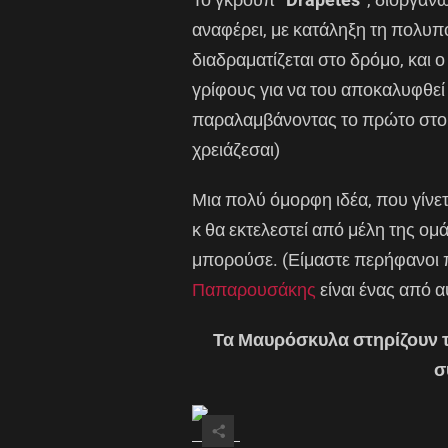
αναφέρει, με κατάληξη τη πολυπ
διαδραματίζεται στο δρόμο, και 
γρίφους για να του αποκαλυφθεί 
παραλαμβάνοντας το πρώτο στοιχ
χρειάζεσαι)
Μια πολύ όμορφη ιδέα, που γίνετ
κ θα εκτελεστεί από μέλη της ομ
μπορούσε. (Είμαστε περήφανοι π
Παπαρουσάκης
είναι ένας από α
Τα Μαυρόσκυλα στηρίζουν το
σ