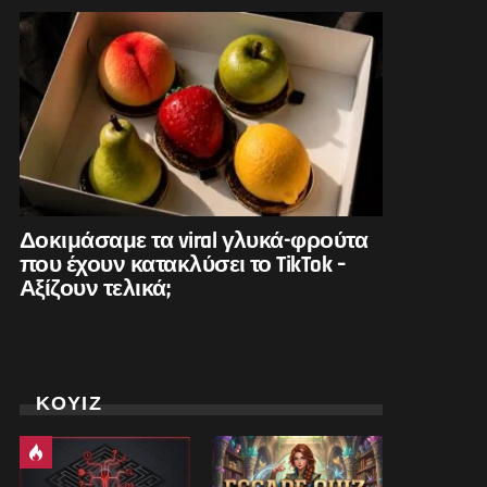
Δοκιμάσαμε τα viral γλυκά-φρούτα
που έχουν κατακλύσει το TikTok –
Αξίζουν τελικά;
ΚΟΥΙΖ