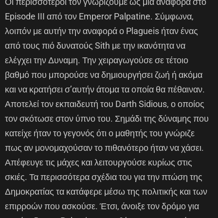
Οι περισσότεροι τον γνωρίζουμε ως μιά αναφορά στο
Episode III από τον Emperor Palpatine. Σύμφωνα,
λοιπόν με αυτήν την αναφορά ο Plagueis ήταν ένας
από τους πιό δυνατούς Sith με την ικανότητα να
ελέγχει την Δυναμη. Την χειραγωγούσε σε τέτοιο
βαθμό που μπορούσε να δημιουργήσει ζωή ή ακόμα
και να κρατήσει σ’αυτήν άτομα τα οποία θα πέθαιναν.
Αποτελεί τον εκπαιδευτή του Darth Sidious, ο οποίος
τον σκότωσε στον ύπνο του. Σημάδι της δύναμης που
κατείχε ήταν το γεγονός ότι ο μαθητής του γνώριζε
πως αν μονομαχούσαν το πιθανότερο ήταν να χάσει.
Απέφευγε τις μάχες και λειτουργούσε κυρίως στις
σκιές. Τα περισσότερα σχέδια του για την πτώση της
Δημοκρατίας τα κατάφερε μέσω της πολιτικής και των
επιρροών που ασκούσε. Έτσι, άνοιξε τον δρόμο για