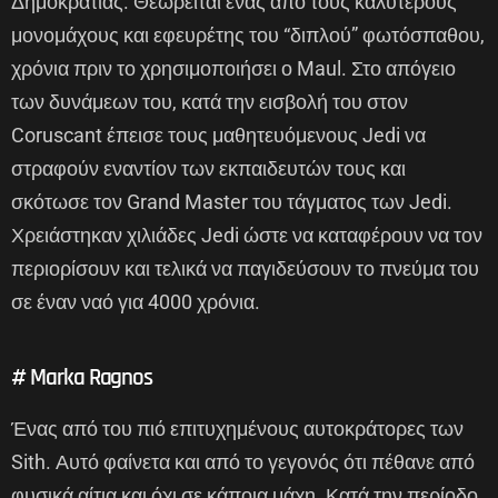
Δημοκρατίας. Θεωρείται ένας από τους καλύτερους
μονομάχους και εφευρέτης του “διπλού” φωτόσπαθου,
χρόνια πριν το χρησιμοποιήσει ο Maul. Στο απόγειο
των δυνάμεων του, κατά την εισβολή του στον
Coruscant έπεισε τους μαθητευόμενους Jedi να
στραφούν εναντίον των εκπαιδευτών τους και
σκότωσε τον Grand Master του τάγματος των Jedi.
Χρειάστηκαν χιλιάδες Jedi ώστε να καταφέρουν να τον
περιορίσουν και τελικά να παγιδεύσουν το πνεύμα του
σε έναν ναό για 4000 χρόνια.
# Marka Ragnos
Ένας από του πιό επιτυχημένους αυτοκράτορες των
Sith. Αυτό φαίνετα και από το γεγονός ότι πέθανε από
φυσικά αίτια και όχι σε κάποια μάχη. Κατά την περίοδο