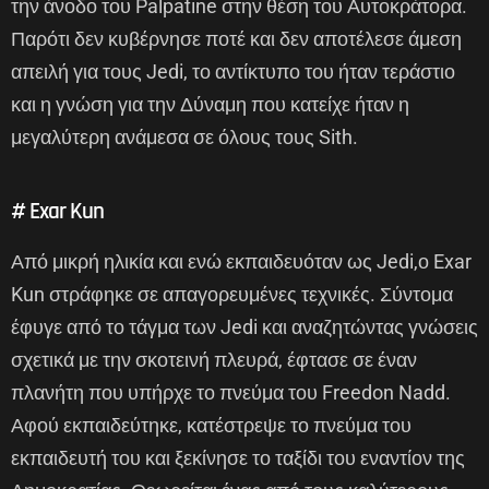
την άνοδο του Palpatine στην θέση του Αυτοκράτορα.
Παρότι δεν κυβέρνησε ποτέ και δεν αποτέλεσε άμεση
απειλή για τους Jedi, το αντίκτυπο του ήταν τεράστιο
και η γνώση για την Δύναμη που κατείχε ήταν η
μεγαλύτερη ανάμεσα σε όλους τους Sith.
# Exar Kun
Από μικρή ηλικία και ενώ εκπαιδευόταν ως Jedi,ο Exar
Kun στράφηκε σε απαγορευμένες τεχνικές. Σύντομα
έφυγε από το τάγμα των Jedi και αναζητώντας γνώσεις
σχετικά με την σκοτεινή πλευρά, έφτασε σε έναν
πλανήτη που υπήρχε το πνεύμα του Freedon Nadd.
Αφού εκπαιδεύτηκε, κατέστρεψε το πνεύμα του
εκπαιδευτή του και ξεκίνησε το ταξίδι του εναντίον της