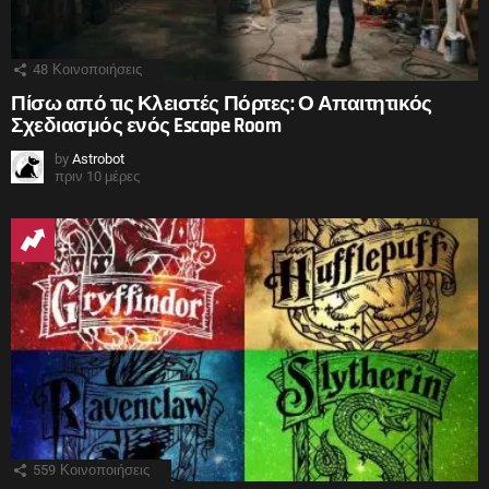
48
Κοινοποιήσεις
Πίσω από τις Κλειστές Πόρτες: Ο Απαιτητικός
Σχεδιασμός ενός Escape Room
by
Astrobot
πριν 10 μέρες
559
Κοινοποιήσεις