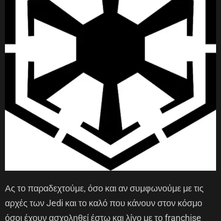
Ας το παραδεχτούμε, όσο και αν συμφωνούμε με τις
αρχές των Jedi και το καλό που κάνουν στον κόσμο
όσοι έχουν ασχοληθεί έστω και λίγο με το franchise