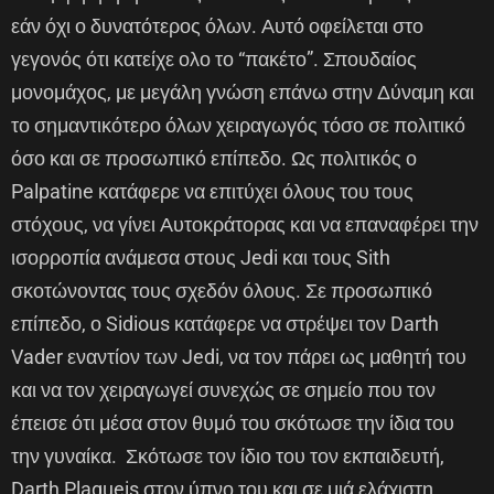
εάν όχι ο δυνατότερος όλων. Αυτό οφείλεται στο
γεγονός ότι κατείχε ολο το “πακέτο”. Σπουδαίος
μονομάχος, με μεγάλη γνώση επάνω στην Δύναμη και
το σημαντικότερο όλων χειραγωγός τόσο σε πολιτικό
όσο και σε προσωπικό επίπεδο. Ως πολιτικός ο
Palpatine κατάφερε να επιτύχει όλους του τους
στόχους, να γίνει Αυτοκράτορας και να επαναφέρει την
ισορροπία ανάμεσα στους Jedi και τους Sith
σκοτώνοντας τους σχεδόν όλους. Σε προσωπικό
επίπεδο, ο Sidious κατάφερε να στρέψει τον Darth
Vader εναντίον των Jedi, να τον πάρει ως μαθητή του
και να τον χειραγωγεί συνεχώς σε σημείο που τον
έπεισε ότι μέσα στον θυμό του σκότωσε την ίδια του
την γυναίκα. Σκότωσε τον ίδιο του τον εκπαιδευτή,
Darth Plagueis στον ύπνο του και σε μιά ελάχιστη