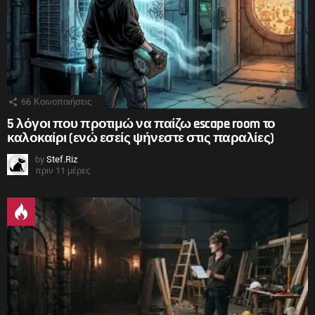
66
Κοινοποιήσεις
5 λόγοι που προτιμώ να παίζω escape room το
καλοκαίρι (ενώ εσείς ψήνεστε στις παραλίες)
by
Stef.Riz
πριν 11 μέρες