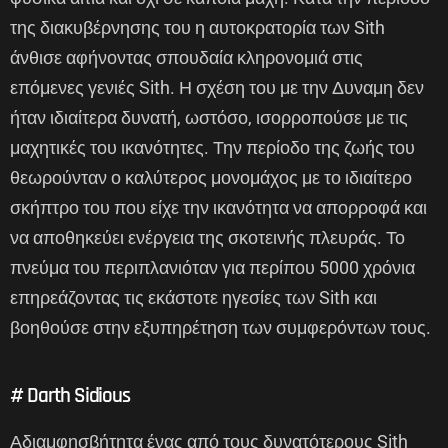
της διακυβέρνησης του η αυτοκρατορία των Sith
άνθισε αφήνοντας σπουδαία κληρονομιά στις
επόμενες γενιές Sith. Η σχέση του με την Δυναμη δεν
ήταν ιδιαίτερα δυνατή, ωστόσο, ισορροπούσε με τις
μαχητικές του ικανότητες. Την περίοδο της ζωής του
θεωρούνταν ο καλύτερος μονομάχος με το ιδιαίτερο
σκήπτρο του που είχε την ικανότητα να απορροφά και
να αποθηκεύει ενέργεια της σκοτεινής πλευράς. Το
πνεύμα του περιπλανιόταν για περίπου 5000 χρόνια
επηρεάζοντας τις εκάστοτε ηγεσίες των Sith και
βοηθούσε στην εξυπηρέτηση των συμφερόντων τoυς.
# Darth Sidious
Αδιαμφησβήτητα ένας από τους δυνατότερους Sith