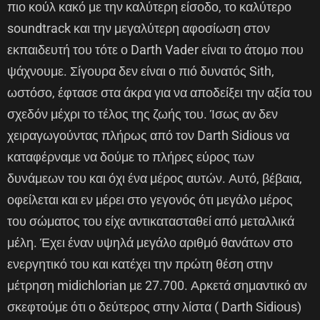
πιο κούλ κακό με την καλύτερη είσοδο, το καλύτερο
soundtrack και την μεγαλύτερη αφοσίωση στον
εκπαιδευτή του τότε ο Darth Vader είναι το άτομο που
ψάχνουμε. Σίγουρα δεν είναι ο πιό δυνατός Sith,
ωστόσο, έφτασε στα άκρα για να αποδείξει την αξία του
σχεδόν μέχρι το τέλος της ζωής του. Ίσως αν δεν
χειραγωγούντας πλήρως από τον Darth Sidious να
καταφέρναμε να δούμε το πλήρες εύρος των
δυνάμεων του και όχι ένα μέρος αυτών. Αυτό, βέβαια,
οφείλεται και εν μέρει στο γεγονός ότι μεγάλο μέρος
του σώματος του είχε αντικατασταθεί από μεταλλικά
μέλη. Έχει έναν υψηλά μεγάλο αριθμό θανάτων στο
ενεργητικό του και κατέχει την πρώτη θέση στην
μέτρηση midichlorian με 27.700. Αρκετά σημαντικό αν
σκεφτούμε ότι ο δεύτερος στην λίστα ( Darth Sidious)