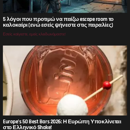
5 λόγοι που προτιμώ να παίζω escape room το
καλοκαίρι (ενώ εσείς ψήνεστε στις παραλίες)
Εσείς καίγεστε, εμείς κλειδωνόμαστε!
Europe’s 50 Best Bars 2026: Η Ευρώπη Υποκλίνεται
στο Ελληνικό Shake!