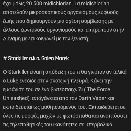
έχει μόλις 20.500 midichlorian. Τα midichlorian
αποτελούν μικροσκοπικούς οργανισμούς ευφυούς
ζωής που δημιουργούν μια σχέση συμβίωσης με
άλλους ζωντανούς οργανισμούς και επιτρέπουν στην
Δύναμη με επικοινωνεί με τον ξενιστή.
# Starkiller a.k.a. Galen Marek
Ο Starkiller είναι η απόδειξη του τι θα γινόταν αν τελικά
ο Luke ενέδιδε στην σκοτεινή πλευρά. Κάνει την
εμφάνιση του σε ένα βιντεοπαιχνίδι ( The Force
Unleashed), απαγάγεται από τον Darth Vader και
εκπαιδεύεται ως μαθητευόμενος του. Εκπαιδεύεται σε
όλες τις μορφές μαχών με φωτόσπαθα και αναπτύσσει
τις τηλεπαθητικές του ικανότητες σε υπερβολικά