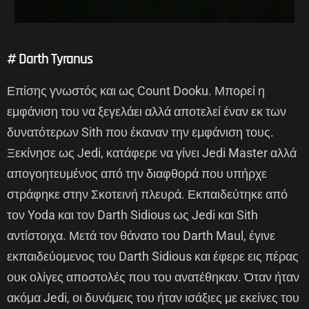
# Darth Tyranus
Επίσης γνωστός και ως Count Dooku. Μπορεί η
εμφάνιση του να ξεγελάει αλλά αποτελεί έναν εκ των
δυνατότερων Sith που έκαναν την εμφάνιση τους.
Ξεκίνησε ως Jedi, κατάφερε να γίνει Jedi Master αλλά
απογοητευμένος από την διαφθορά που υπήρχε
στράφηκε στην Σκοτεινή πλευρά. Εκπαιδεύτηκε από
τον Yoda και τον Darth Sidious ως Jedi και Sith
αντίστοιχα. Μετά τον θάνατο του Darth Maul, έγινε
εκπαιδεύομενος του Darth Sidious και έφερε εις πέρας
ουκ ολίγες αποστολές που του ανατέθηκαν. Όταν ήταν
ακόμα Jedi, οι δυνάμεις του ήταν ισάξιες με εκείνες του