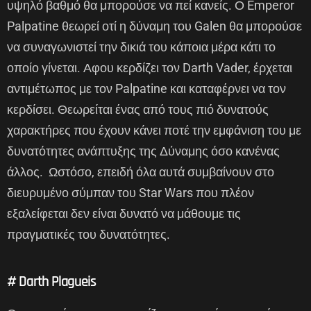
υψηλό βαθμό θα μπορούσε να πεί κανείς. Ο Emperor
Palpatine θεωρεί οτί η δύναμη του Galen θα μπορούσε
να συναγωνιστεί την δικιά του κάποια μέρα κάτι το
οποίο γίνεται. Αφου κερδίζει τον Darth Vader, έρχεται
αντιμέτωπος με τον Palpatine και καταφέρνει να τον
κερδίσει. Θεωρείται ένας από τους πιό δυνατούς
χαρακτήρες που έχουν κάνει ποτέ την εμφάνιση του με
δυνατότητες ανάπτυξης της Δύναμης όσο κανένας
άλλος. Ωστόσο, επειδή όλα αυτά συμβαίνουν στο
διευρυμένο σύμπαν του Star Wars που πλέον
εξαλείφεται δεν είναι δυνατό να μάθουμε τις
πραγματικές του δυνατότητες.
# Darth Plagueis