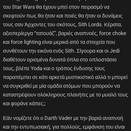
του Star Wars θα έχουν μπεί στον πειρασμό να
σκεφτούν πως θα ήταν και ποιές θα ήταν οι δυνάμεις
τους σαν Άρχοντες του σκότους, Sith Lords. Κέρατα,
αξιοπερίεργα “τατουάζ”, βαριές αναπνοές, force choke
και force lighting είναι μερικά από τα στοιχεία που
συνθέτουν την εικόνα ενός Sith. Σίγουρα και οι Jedi
διαθέτουν ορισμένα δυνατά όπλα στο οπλοστάσιο
τους, βλέπε Yoda και ο τρόπος ένδυσης τους
παραπέμπει σε κάτι αρκετά μυστικιστικό αλλά τι μπορεί
να συγκριθεί με μία ομάδα ατόμων που μπορούν να
καταστρέψουν ολόκληρους πλανήτες με το μυαλό τους
και φοράνε κάπες;;
Εάν νομίζετε ότι ο Darth Vader με την βαριά αναπνοή
και την εντυπωσιακή, για πολλούς, εμφάνιση του είναι