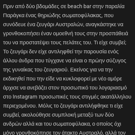
Πριν από δύο βδομάδες σε beach bar στην παραλία
Παράγκα ένας θηριώδης σωματοφύλακας, που
συνόδευε ένα ζευγάρι Αυστραλών, αναγκάστηκε να
γρονθοκοπήσει έναν ομοεθνή τους στην προσπάθειά
του να προστατέψει τους πελάτες του. Τι είχε συμβεί;
Το ζευγάρι δεν είχε αντιληφθεί την παρουσία ενός
άλλου άνδρα που τύγχανε να είναι ο πρώην σύζυγος
της γυναίκας του ζευγαριού. Εκείνος για να την
εκδικηθεί που την είδε να κυκλοφορεί με νέο αμόρε
άρχισε να ανεβάζει στον προσωπικό του λογαριασμό
στο Instagram προσωπικές τους στιγμές ακατάλληλου
περιεχομένου. Μόλις το ζευγάρι αντιλήφθηκε τι είχε
συμβεί, ακολούθησε συμπλοκή μεταξύ των δύο
ανδρών αλλά και του σωματοφύλακα, ο οποίος όχι
μόνο γρονθοκόπησε τον άτακτο Αυστραλό, αλλά τον