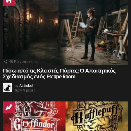
48
Κοινοποιήσεις
Πίσω από τις Κλειστές Πόρτες: Ο Απαιτητικός
Σχεδιασμός ενός Escape Room
by
Astrobot
πριν 9 μέρες