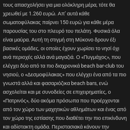
τους απασχολήσει για μια ολόκληρη μέρα, τότε θα
χρεωθεί με 1.260 ευρώ. Απ’ αυτά κάθε
σωματοφύλακας παίρνει 150 ευρώ για κάθε μέρα
παρουσίας του στο πλευρό του πελάτη. Φυσικά όλα
είναι μαύρα. Αυτή τη στιγμή στη Μύκονο δρουν έξι
βασικές ομάδες, οι οποίες έχουν χωρίσει το νησί όχι
ανά περιοχές αλλά ανά μαγαζιά. Ο «Πυγμάχος», που
ελέγχει δύο από τα πιο διαχρονικά beach bar-club του
νησιού, ο «Δεσμοφύλακας» που ελέγχει ένα από τα πιο
γνωστά αλλά και φασαριόζικα beach bars, ενώ
ασχολείται και με συνοδείες σε επιχειρηματίες, ο
«Πατρινός», δύο ακόμα πρόσωπα που προέρχονται
από τον χώρο των μαχητικών αθλημάτων και ένας από
τον χώρο της εστίασης που διαθέτει την πιο επικίνδυνη
και αδίστακτη ομάδα. Περιστασιακά κάνουν την