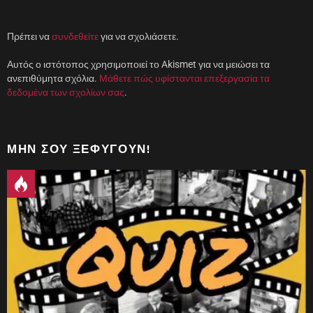
Πρέπει να
συνδεθείτε
για να σχολιάσετε.
Αυτός ο ιστότοπος χρησιμοποιεί το Akismet για να μειώσει τα
ανεπιθύμητα σχόλια.
Μάθετε πώς υφίστανται επεξεργασία τα
δεδομένα των σχολίων σας
.
ΜΗΝ ΣΟΥ ΞΕΦΎΓΟΥΝ!