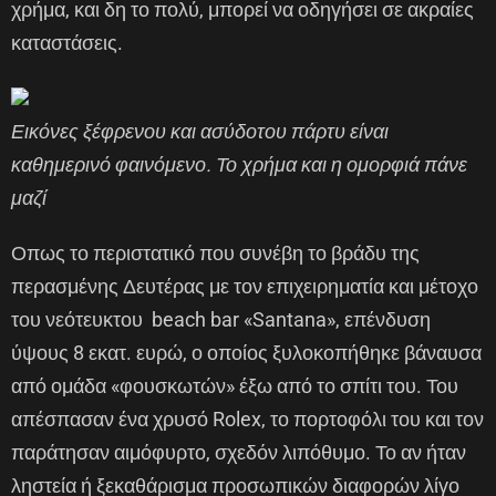
χρήμα, και δη το πολύ, μπορεί να οδηγήσει σε ακραίες
καταστάσεις.
Εικόνες ξέφρενου και ασύδοτου πάρτυ είναι
καθημερινό φαινόμενο. Το χρήμα και η ομορφιά πάνε
μαζί
Οπως το περιστατικό που συνέβη το βράδυ της
περασμένης Δευτέρας με τον επιχειρηματία και μέτοχο
του νεότευκτου beach bar «Santana», επένδυση
ύψους 8 εκατ. ευρώ, ο οποίος ξυλοκοπήθηκε βάναυσα
από ομάδα «φουσκωτών» έξω από το σπίτι του. Του
απέσπασαν ένα χρυσό Rolex, το πορτοφόλι του και τον
παράτησαν αιμόφυρτο, σχεδόν λιπόθυμο. Το αν ήταν
ληστεία ή ξεκαθάρισμα προσωπικών διαφορών λίγο