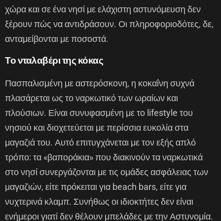
χώρα και σε ένα νησί με ελάχιστη αστυνόμευση δεν
ξέρουν πώς να αντιδράσουν. Οι πληροφοριοδότες, δε,
ανταμείβονται με ποσοστά.
Το νταλαβέρι της κόκας
Πασπαλισμένη με αστερόσκονη, η κοκαΐνη συχνά
πλασάρεται ως το ναρκωτικό των ωραίων και
πλούσιων. Είναι συνυφασμένη με το lifestyle του
νησιού και διοχετεύεται με περίσσια ευκολία στα
μαγαζιά του. Αυτό επιτυγχάνεται με τον εξής απλό
τρόπο: τα «βαποράκια» που διακινούν τα ναρκωτικά
στο νησί συνεργάζονται με τις ομάδες ασφάλειας των
μαγαζιών, είτε πρόκειται για beach bars, είτε για
νυχτερινά κλαμπ. Συνήθως οι ιδιοκτήτες δεν είναι
ενήμεροι γιατί δεν θέλουν μπελάδες με την Αστυνομία.