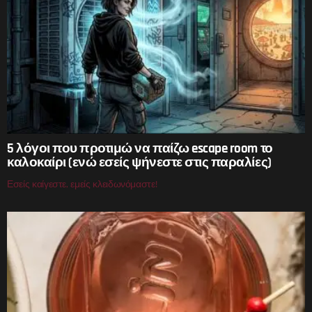
5 λόγοι που προτιμώ να παίζω escape room το
καλοκαίρι (ενώ εσείς ψήνεστε στις παραλίες)
Εσείς καίγεστε, εμείς κλειδωνόμαστε!