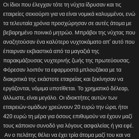
Οι ίδιοι που έλεγχαν τότε τη νύχτα ίδρυσαν και τις
εταιρείες σεκιούριτι για να είναι νομικά καλυμμένοι, ενώ
τα τελευταία χρόνια προσχώρησαν σε αυτές άτομα με
βεβαρημένο ποινικό μητρώο. Μπράβοι της νύχτας που
αναζητούσαν ένα καλύτερο νυχτοκάματο απ’ αυτό που
έπαιρναν εκβιαστικά από τα μαγαζιά της
παρακμάζουσας νυχτερινής ζωής της πρωτεύουσας.
Φόρεσαν λοιπόν τα εφαρμοστά μπλουζάκια με τα
διακριτικά της εκάστοτε εταιρείας και ξεκίνησαν να
εργάζονται, νόμιμα υποτίθεται. Το χρηματικό δέλεαρ,
άλλωστε, είναι μεγάλο. Οι ιδιοκτήτες αυτών των
εταιρειών-ομάδων χρεώνουν 20 ευρώ την ώρα, ήτοι
420 ευρώ τη μέρα για όσους επιθυμούν να έχουν μαζί
τους κάποιον συνοδό για λόγους ασφαλείας ή για εφέ.
Αν ο πελάτης θέλει να έχει τρία άτομα μαζί του και να