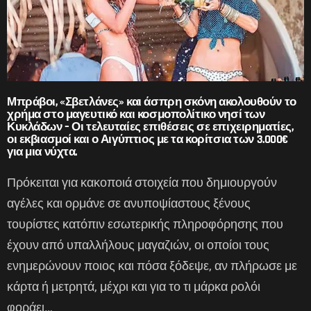
Μπράβοι, «Σβετλάνες» και άσπρη σκόνη ακολουθούν το
χρήμα στο μαγευτικό και κοσμοπολίτικο νησί των
Κυκλάδων – Οι τελευταίες επιθέσεις σε επιχειρηματίες,
οι εκβιασμοί και ο Αιγύπτιος με τα κορίτσια των 3.000€
για μια νύχτα.
Πρόκειται για κακοποιά στοιχεία που δημιουργούν
αγέλες και ορμάνε σε ανυποψίαστους ξένους
τουρίστες κατόπιν εσωτερικής πληροφόρησης που
έχουν από υπαλλήλους μαγαζιών, οι οποίοι τους
ενημερώνουν ποιος και πόσα ξόδεψε, αν πλήρωσε με
κάρτα ή μετρητά, μέχρι και για το τι μάρκα ρολόι
φοράει…