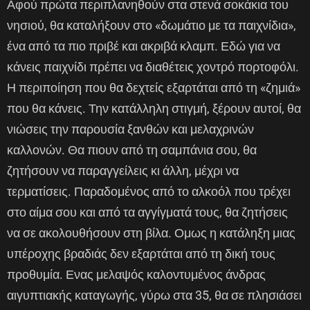
Αφού πρώτα περιπλανηθούν στα στενά σοκάκια του
νησιού, θα καταλήξουν στο «δωμάτιο με τα παιχνίδια»,
ένα από τα πιο πριβέ και ακριβά κλαμπ. Εδώ για να
κάνεις παιχνίδι πρέπει να διαθέτεις χοντρό πορτοφόλι.
Η περιποίηση που θα δεχτείς εξαρτάται από τη «ζημιά»
που θα κάνεις. Την κατάλληλη στιγμή, ξέρουν αυτοί, θα
νιώσεις την παρουσία ξανθών και μελαχρινών
καλλονών. Θα πιουν από τη σαμπάνια σου, θα
ζητήσουν να παραγγείλεις κι άλλη, μέχρι να
τερματίσεις. Παραδομένος από το αλκοόλ που τρέχει
στο αίμα σου και από τα αγγίγματά τους, θα ζητήσεις
να σε ακολουθήσουν στη βίλα. Ομως η κατάληξη μιας
υπέροχης βραδιάς δεν εξαρτάται από τη δική τους
προθυμία. Ενας μελαψός καλοντυμένος άνδρας
αιγυπτιακής καταγωγής, γύρω στα 35, θα σε πλησιάσει