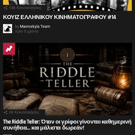
106
Κοινοποιήσεις
ΚΟΥΙΖ ΕΛΛΗΝΙΚΟΥ ΚΙΝΗΜΑΤΟΓΡΑΦΟΥ #14
by
Mavroskyla Team
πριν 3 χρόνια
53
Κοινοποιήσεις
The Riddle Teller: Όταν οι γρίφοι γίνονται καθημερινή
συνήθεια… και μάλιστα δωρεάν!