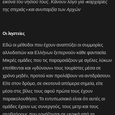
εικόνα του νησιού τους. Κάνουν λόγο για «καρχαρίες
της στεριάς» και ανυπαρξία των Αρχών
Οι ληστείες
Εδώ οι μέθοδοι που έχουν αναπτύξει οι συμμορίες
αλλοδαπών και Ελλήνων ξεπερνούν κάθε φαντασία.
Μικρές ομάδες που τις παρομοιάζουν με αγέλες λύκων
επιτίθενται και «γδύνουν» τους τουρίστες μέσα σε
χρόνο μηδέν, προτού καν προλάβουν να αντιδράσουν.
Είτε στον δρόμο, σε σκοτεινά απόμερα σημεία, είτε
μέσα στις βίλες τους αφού πρώτα τους έχουν
παρακολουθήσει. Το εντυπωσιακό είναι ότι αυτές οι
ομάδες έχουν ως συνεργούς, τους μετρ και τους
σερβιτόρους που εργάζονται σε μερικά από τα