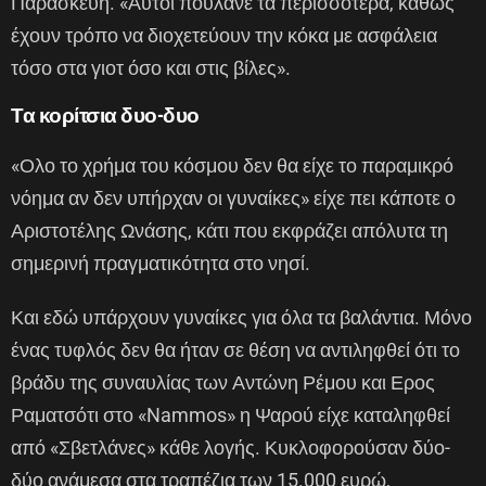
Παρασκευή. «Αυτοί πουλάνε τα περισσότερα, καθώς
έχουν τρόπο να διοχετεύουν την κόκα με ασφάλεια
τόσο στα γιοτ όσο και στις βίλες».
Τα κορίτσια δυο-δυο
«Ολο το χρήμα του κόσμου δεν θα είχε το παραμικρό
νόημα αν δεν υπήρχαν οι γυναίκες» είχε πει κάποτε ο
Αριστοτέλης Ωνάσης, κάτι που εκφράζει απόλυτα τη
σημερινή πραγματικότητα στο νησί.
Και εδώ υπάρχουν γυναίκες για όλα τα βαλάντια. Μόνο
ένας τυφλός δεν θα ήταν σε θέση να αντιληφθεί ότι το
βράδυ της συναυλίας των Αντώνη Ρέμου και Ερος
Ραματσότι στο «Nammos» η Ψαρού είχε καταληφθεί
από «Σβετλάνες» κάθε λογής. Κυκλοφορούσαν δύο-
δύο ανάμεσα στα τραπέζια των 15.000 ευρώ,