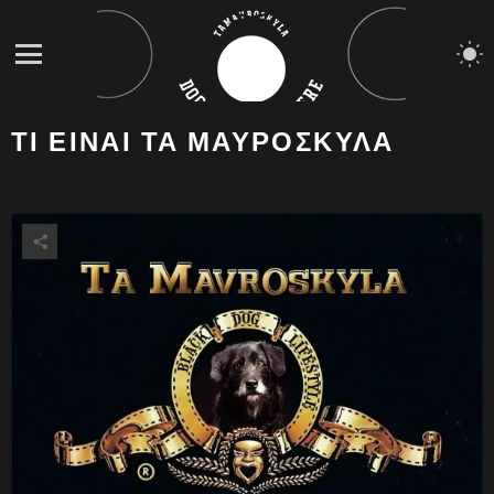
S
S
Menu
ΤΙ ΕΙΝΑΙ ΤΑ ΜΑΥΡΟΣΚΥΛΑ