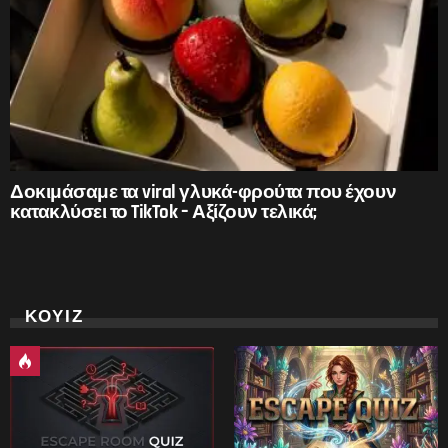
Δοκιμάσαμε τα viral γλυκά-φρούτα που έχουν
κατακλύσει το TikTok – Αξίζουν τελικά;
ΚΟΥΙΖ