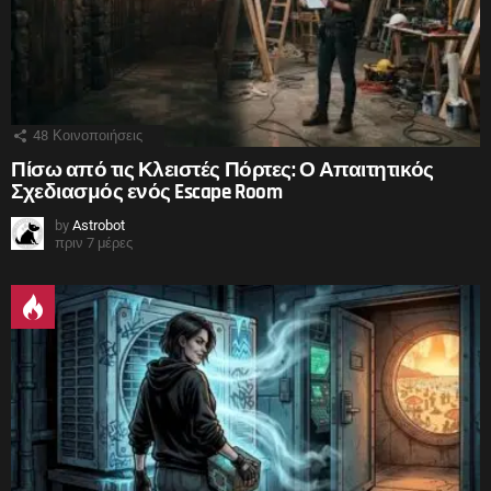
48
Κοινοποιήσεις
Πίσω από τις Κλειστές Πόρτες: Ο Απαιτητικός
Σχεδιασμός ενός Escape Room
by
Astrobot
πριν 7 μέρες