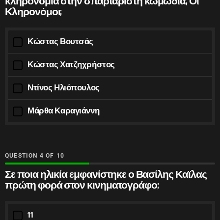
κληρονομιά στην σπαρταριστή κωμωδία, Οι
Κληρονόμοι;
Κώστας Βουτσάς
Κώστας Χατζηχρήστος
Ντίνος Ηλιόπουλος
Μάρθα Καραγιάννη
QUESTION
OF
10
Σε ποια ηλικία εμφανίστηκε ο Βασίλης Καϊλας
πρώτη φορά στον κινηματογράφο;
11