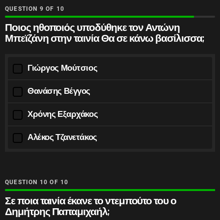
QUESTION
OF
10
Ποιος ηθοποιός υποδύθηκε τον Αντώνη
Μπεϊζάνη στην ταινία Θα σε κάνω βασίλισσα;
Γιώργος Μούτσιος
Θανάσης Βέγγος
Χρόνης Εξαρχάκος
Αλέκος Τζανετάκος
QUESTION
OF
10
Σε ποια ταινία έκανε το ντεμπούτο του ο
Δημήτρης Παπαμιχαήλ;