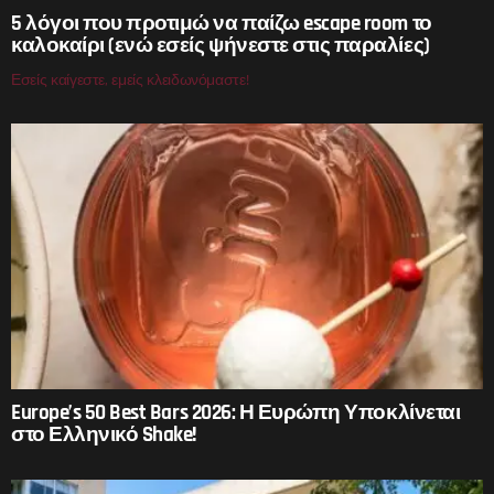
5 λόγοι που προτιμώ να παίζω escape room το
καλοκαίρι (ενώ εσείς ψήνεστε στις παραλίες)
Εσείς καίγεστε, εμείς κλειδωνόμαστε!
Europe’s 50 Best Bars 2026: Η Ευρώπη Υποκλίνεται
στο Ελληνικό Shake!