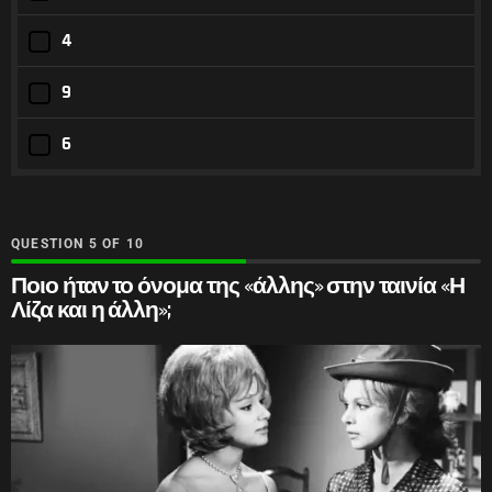
4
9
6
QUESTION
OF
10
Ποιο ήταν το όνομα της «άλλης» στην ταινία «Η
Λίζα και η άλλη»;