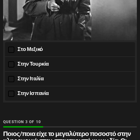
Στο Μεξικό
Στην Τουρκία
Στην Ιταλία
Στην Ισπανία
QUESTION
OF
10
Ποιος/ποια είχε το μεγαλύτερο ποσοστό στην