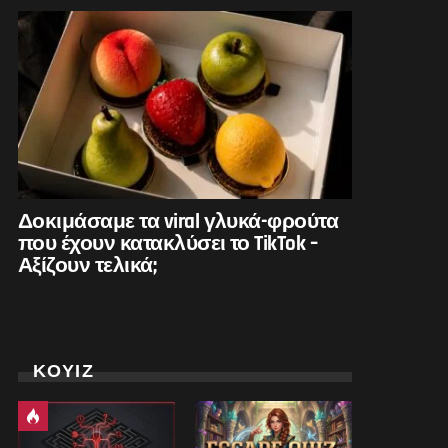
Δοκιμάσαμε τα viral γλυκά-φρούτα
που έχουν κατακλύσει το TikTok –
Αξίζουν τελικά;
ΚΟΥΙΖ