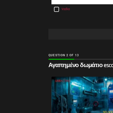
Vodka
QUESTION
OF
13
Αγαπημένο δωμάτιο esca