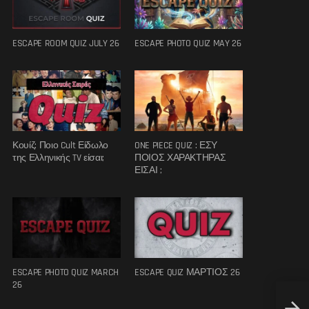
ESCAPE ROOM QUIZ JULY 26
ESCAPE PHOTO QUIZ MAY 26
Κουίζ: Ποιο Cult Είδωλο
ONE PIECE QUIZ : ΕΣΥ
της Ελληνικής TV είσαι;
ΠΟΙΟΣ ΧΑΡΑΚΤΗΡΑΣ
ΕΙΣΑΙ ;
ESCAPE PHOTO QUIZ MARCH
ESCAPE QUIZ ΜΑΡΤΙΟΣ 26
26
Καλή 