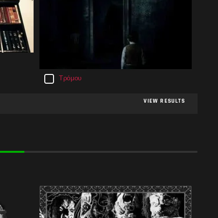
Τρόμου
VIEW RESULTS