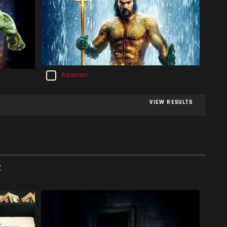
Aquaman
VIEW RESULTS
;