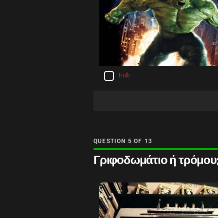
Hulk
QUESTION
OF
13
Γριφοδωμάτιο ή τρόμου