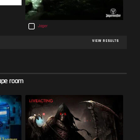
Jager
VIEW RESULTS
pe room