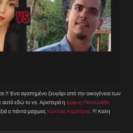
σε !! Ένα αγαπημένο ζευγάρι από την οικογένεια των
ε αυτό εδώ το vs. Αριστερά η
Δάφνη Παντελιάδη
ξιά ο πάντα μαχιμος
Κώστας Καμπέρης
!!! Καλη