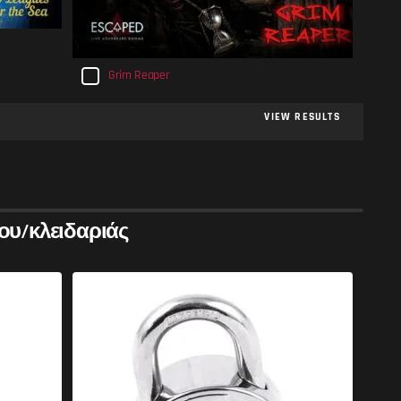
Grim Reaper
VIEW RESULTS
ου/κλειδαριάς