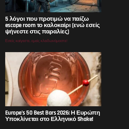
5 λόγοι που προτιμώ να παίζω
escape room το καλοκαίρι (ενώ εσείς
ψήνεστε στις παραλίες)
Εσείς καίγεστε, εμείς κλειδωνόμαστε!
Europe’s 50 Best Bars 2026: Η Ευρώπη
Υποκλίνεται στο Ελληνικό Shake!