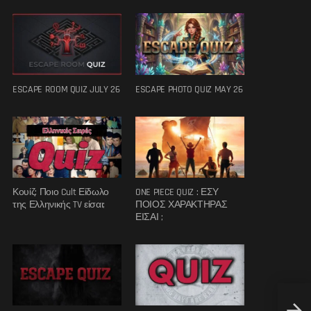
ESCAPE ROOM QUIZ JULY 26
ESCAPE PHOTO QUIZ MAY 26
Κουίζ: Ποιο Cult Είδωλο
ONE PIECE QUIZ : ΕΣΥ
της Ελληνικής TV είσαι;
ΠΟΙΟΣ ΧΑΡΑΚΤΗΡΑΣ
ΕΙΣΑΙ ;