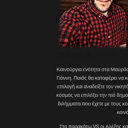
Καινούργια ενότητα στα Μαυρό
Γιάννη. Ποιός θα καταφέρει να 
επιλογή και αναδείξτε τον νικητ
κόσμος να επιλέξει την πιό δημ
διλήμματα που έχετε με τους κο
κοινό
Στο παρακάτω VS οι Αλέξης κα