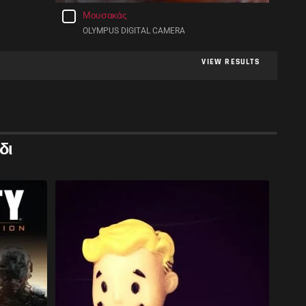
Μουσακάς
OLYMPUS DIGITAL CAMERA
VIEW RESULTS
δι