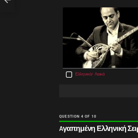
Ελληνικά/ Λαικά
QUESTION
OF
10
Aγαπημένη Ελληνική Σει