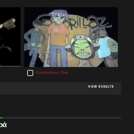
Ενναλακτικό/ Ροκ
VIEW RESULTS
ρά