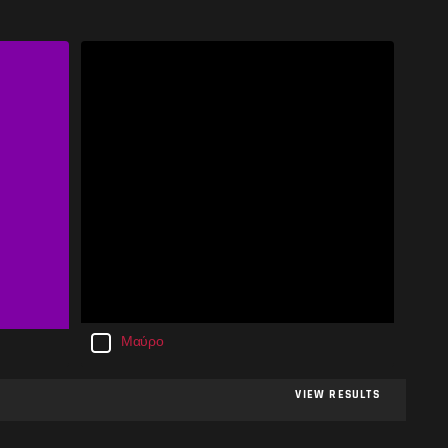
Μαύρο
VIEW RESULTS