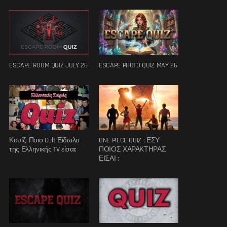
ESCAPE ROOM QUIZ JULY 26
ESCAPE PHOTO QUIZ MAY 26
Κουίζ: Ποιο Cult Είδωλο
ONE PIECE QUIZ : ΕΣΥ
της Ελληνικής TV είσαι;
ΠΟΙΟΣ ΧΑΡΑΚΤΗΡΑΣ
ΕΙΣΑΙ ;