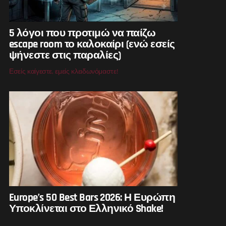
5 λόγοι που προτιμώ να παίζω
escape room το καλοκαίρι (ενώ εσείς
ψήνεστε στις παραλίες)
Εσείς καίγεστε, εμείς κλειδωνόμαστε!
Europe’s 50 Best Bars 2026: Η Ευρώπη
Υποκλίνεται στο Ελληνικό Shake!