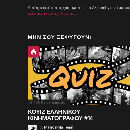
Αυτός ο ιστότοπος χρησιμοποιεί το Akismet για να μειώσ
δεδομένα των σχολίων σας
.
ΜΗΝ ΣΟΥ ΞΕΦΎΓΟΥΝ!
106
Κοινοποιήσεις
ΚΟΥΙΖ ΕΛΛΗΝΙΚΟΥ
ΚΙΝΗΜΑΤΟΓΡΑΦΟΥ #14
by
Mavroskyla Team