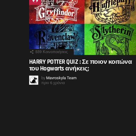
559
Κοινοποιήσεις
HARRY POTTER QUIZ : Σε ποιον κοιτώνα
του Hogwarts ανήκεις;
by
Mavroskyla Team
πριν 6 χρόνια