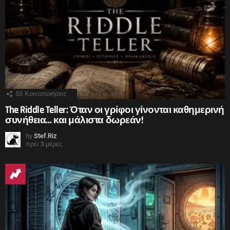
53
Κοινοποιήσεις
The Riddle Teller: Όταν οι γρίφοι γίνονται καθημερινή
συνήθεια… και μάλιστα δωρεάν!
by
Stef.Riz
πριν 3 μέρες