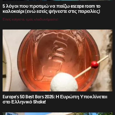
5 λόγοι που προτιμώ να παίζω escape room το
καλοκαίρι (ενώ εσείς ψήνεστε στις παραλίες)
Εσείς καίγεστε, εμείς κλειδωνόμαστε!
Europe’s 50 Best Bars 2026: Η Ευρώπη Υποκλίνεται
στο Ελληνικό Shake!