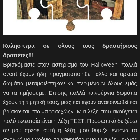
Καλησπέρα σε ολους τους δραστήριους
δραπέτες!!!
Βρισκόμαστε στον αστερισμό του Halloween, πολλά
event έχουν ήδη πραγματοποιηθεί, αλλά και αρκετά
δωμάτια μεταμφιέστηκαν και περιμένουν όλους εμάς
να τα τιμήσουμε. Επισης πολλά καινούργια δωμάτια
έχουν τη τιμητική τους, μιας και έχουν ανακοινωθεί και
βρίσκονται στα «προσεχώς». Μια λέξη που ακούγεται
πολύ τελευταία είναι η λέξη ΤΕΣΤ. Προσωπικά δε ξέρω
αν μου αρέσει αυτή η λέξη, μου θυμίζει έντονα τα
σχολικά μου χρόνια, τη καθηγήτρια μου να λέει, βγάλτε