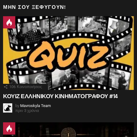
ΜΗΝ ΣΟΥ ΞΕΦΎΓΟΥΝ!
106
Κοινοποιήσεις
ΚΟΥΙΖ ΕΛΛΗΝΙΚΟΥ ΚΙΝΗΜΑΤΟΓΡΑΦΟΥ #14
by
Mavroskyla Team
πριν 3 χρόνια