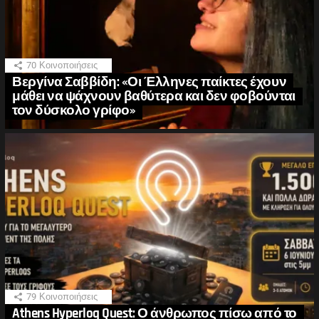
70
Κοινοποιήσεις
Βεργίνα Σαββίδη: «Οι Έλληνες παίκτες έχουν
μάθει να ψάχνουν βαθύτερα και δεν φοβούνται
τον δύσκολο γρίφο»
79
Κοινοποιήσεις
Athens Hyperloq Quest: Ο άνθρωπος πίσω από το