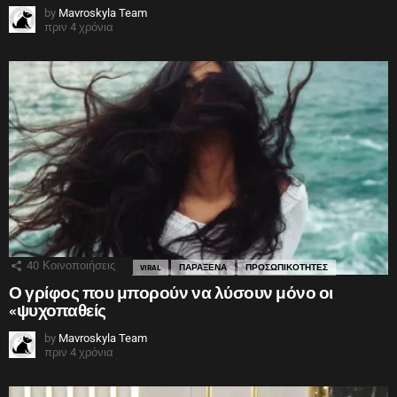
by
Mavroskyla Team
πριν 4 χρόνια
40
Κοινοποιήσεις
VIRAL
ΠΑΡΑΞΕΝΑ
ΠΡΟΣΩΠΙΚΟΤΗΤΕΣ
Ο γρίφος που μπορούν να λύσουν μόνο οι
«ψυχοπαθείς
by
Mavroskyla Team
πριν 4 χρόνια