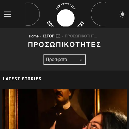
S
S
Menu
You are here:
Home
ΙΣΤΟΡΙΕΣ
ΠΡΟΣΩΠΙΚΟΤΗΤΕΣ
ΠΡΟΣΩΠΙΚΟΤΗΤΕΣ
LATEST STORIES