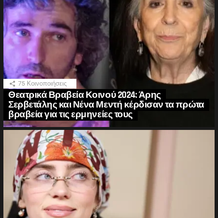
75
Κοινοποιήσεις
Θεατρικά Βραβεία Κοινού 2024: Άρης
Σερβετάλης και Νένα Μεντή κέρδισαν τα πρώτα
βραβεία για τις ερμηνείες τους