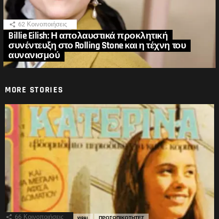
62
Κοινοποιήσεις
Billie Eilish: Η απολαυστικά προκλητική
συνέντευξη στο Rolling Stone και η τέχνη του
αυνανισμού
MORE STORIES
66
Κοινοποιήσεις
VIRAL
ΠΡΟΣΩΠΙΚΟΤΗΤΕΣ