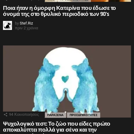
Ποια ήταν η όμορφη Κατερίνα που έδωσε το
όνομά της στο θρυλικό περιοδικό των 90’s
by
Stef.Riz
πριν 2 χρόνια
94
Κοινοποιήσεις
ΠΑΡΑΞΕΝΑ
ΠΡΟΣΩΠΙΚΟΤΗΤΕΣ
Ψυχολογικό τεστ: Το ζώο που είδες πρώτο
αποκαλύπτει πολλά για σένα και την