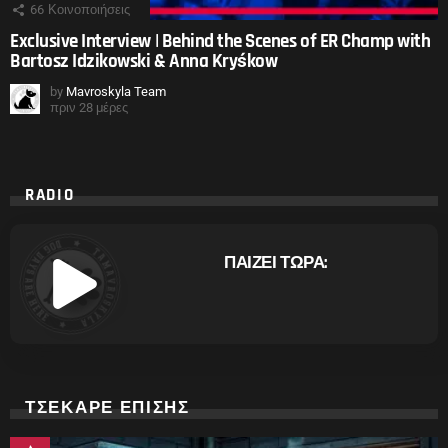
66
Κοινοποιήσεις
Exclusive Interview | Behind the Scenes of ER Champ with
Bartosz Idzikowski & Anna Kryśkow
by
Mavroskyla Team
πριν 28 μέρες
RADIO
ΠΑΙΖΕΙ ΤΩΡΑ:
ΤΣΕΚΑΡΕ ΕΠΙΣΗΣ