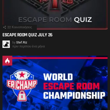
22
Κοινοποιήσεις
ESCAPE ROOM QUIZ JULY 26
by
Stef.Riz
πριν περίπου ένα μήνα