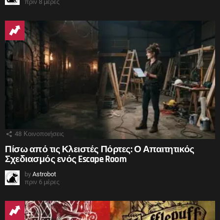
πριν 8 μέρες
48
Κοινοποιήσεις
Πίσω από τις Κλειστές Πόρτες: Ο Απαιτητικός
Σχεδιασμός ενός Escape Room
by
Astrobot
πριν 6 μέρες