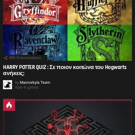
559
Κοινοποιήσεις
HARRY POTTER QUIZ : Σε ποιον κοιτώνα του Hogwarts
ανήκεις;
by
Mavroskyla Team
πριν 6 χρόνια