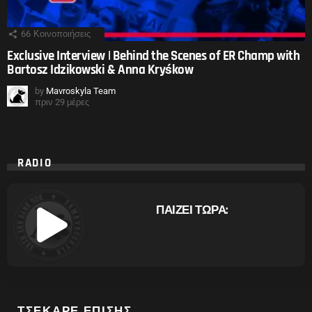
66
Κοινοποιήσεις
Exclusive Interview | Behind the Scenes of ER Champ with
Bartosz Idzikowski & Anna Kryśkow
by
Mavroskyla Team
πριν 29 μέρες
RADIO
ΠΑΙΖΕΙ ΤΩΡΑ:
ΤΣΕΚΑΡΕ ΕΠΙΣΗΣ