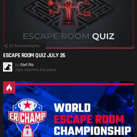
22
Κοινοποιήσεις
ESCAPE ROOM QUIZ JULY 26
by
Stef.Riz
πριν περίπου ένα μήνα