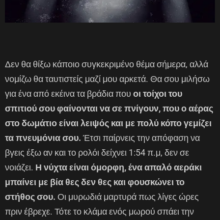
Δεν θα θίξω κάποιο συγκεκριμένο θέμα σήμερα, αλλά
νομίζω θα ταυτιστείς μαζί μου αρκετά. Θα σου μιλήσω
για ένα από εκέινα τα βράδια που
οι τοίχοι του
σπιτιού σου φαίνονται να σε πνίγουν, που ο αέρας
στο δωμάτιο είναι λειψός και με πολύ κόπο γεμίζει
τα πνευμόνια σου.
Έτσι παίρνεις την απόφαση να
βγεις έξω αν και το ρολόι δείχνει 1:54 π.μ, δεν σε
νοιάζει.
Η νύχτα είναι όμορφη, ένα απαλό αεράκι
μπαίνει με βία θες δεν θες και φουσκώνει το
στήθος σου.
Οι μυρωδιά μαρτυρά πως λίγες ώρες
πριν έβρεχε. Τότε το κλάμα ενός μωρού σπάει την