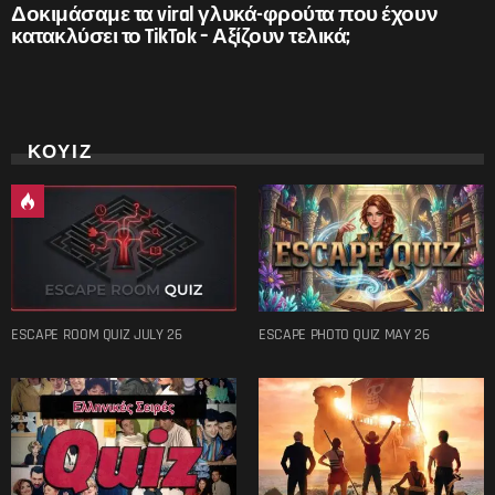
Δοκιμάσαμε τα viral γλυκά-φρούτα που έχουν
κατακλύσει το TikTok – Αξίζουν τελικά;
ΚΟΥΙΖ
ESCAPE ROOM QUIZ JULY 26
ESCAPE PHOTO QUIZ MAY 26