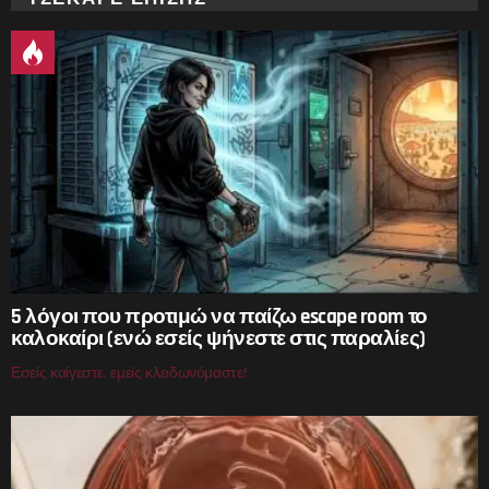
5 λόγοι που προτιμώ να παίζω escape room το
καλοκαίρι (ενώ εσείς ψήνεστε στις παραλίες)
Εσείς καίγεστε, εμείς κλειδωνόμαστε!