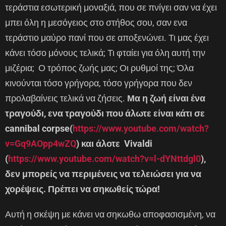
τεράστια εσωτερική μοναξιά, που σε πνίγει σαν να έχει
μπει όλη η μεσόγειος στο στήθος σου, σαν ενα
τεράστιο μαύρο πανί που σε αποξενώνει. Τι μας έχει
κάνει τόσο μόνους τελικά; Τι φταίει για όλη αυτή την
μιζέρια; Ο τρόπος ζωής μας; Οι ρυθμοί της; Όλα
κινούνται τόσο γρήγορα, τόσο γρήγορα που δεν
προλαβαίνεις τελικά να ζήσεις.
Μα η ζωή είναι ένα
τραγούδι, ενα τραγούδι που άλωτε είναι κάτι σε
cannibal corpse(
https://www.youtube.com/watch?
v=Gq9AOpp4wZQ
) και άλοτε Vivaldi
(
https://www.youtube.com/watch?v=l-dYNttdgl0
),
δεν μπορείς να περιμένεις να τελειώσει για να
χορέψεις. Πρέπει να σηκωθείς τώρα!
Αυτή η σκέψη με κάνει να σηκωθω αποφασισμένη, να