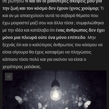
σε ρωτήσω
τι και αν οι βαθύτερες σκέψεις μου για
την ζωή και τον κόσμο δεν έχουν ίχνος χιούμορ;
Τι
και αν με απασχολούν αυτά τα σοβαρά θέματα που
έχω μοιραστεί μαζί σου και άλλα τόσα ; συμφιλιώθηκα
με την ιδέα και κατάλαβα ότι έ
νας άνθρωπος δεν έχει
μόνο μια πλευρά ούτε ένα μόνο επίπεδο
. Μην
ξεχνάς ότι και ο καλύτερος άνθρωπος του κόσμου να
είσαι σίγουρα θα έχεις καταφέρει να πληγώσεις
κάποιον τόσο πολύ και για εκείνον να είσαι ο
χειρότερος μαλάκας.