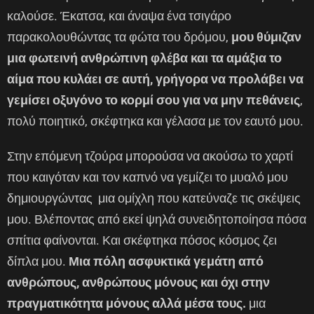
καλούσε. Έκατσα, και άναψα ένα τσιγάρο
παρακολουθώντας τα φώτα του δρόμου,
μου θύμιζαν
μια φωτεινή ανθρώπινη φλέβα και τα αμάξια το
αίμα που κυλάει σε αυτή, γρήγορα να προλάβει να
γεμίσει οξυγόνο το κορμί σου για να μην πεθάνεις
,
πολύ ποιητικό, σκέφτηκα και γέλασα με τον εαυτό μου.
Στην επόμενη τζούρα μπορούσα να ακούσω το χαρτί
που καιγόταν και τον καπνό να γεμίζει το μυαλό μου
δημιουργώντας μια ομίχλη που κατεύναζε τις σκέψεις
μου. Βλέποντας από εκεί ψηλά συνειδητοποίησα πόσα
σπίτια φαίνονται. Και σκέφτηκα πόσος κόσμος ζει
δίπλα μου.
Μια πόλη ασφυκτικά γεμάτη από
ανθρώπους, ανθρώπους μόνους και όχι στην
πραγμ
ατικότητα μόνους αλλά μέσα τους.
μια