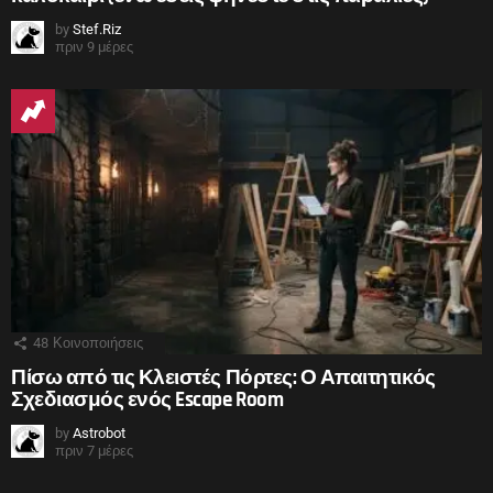
by
Stef.Riz
πριν 9 μέρες
48
Κοινοποιήσεις
Πίσω από τις Κλειστές Πόρτες: Ο Απαιτητικός
Σχεδιασμός ενός Escape Room
by
Astrobot
πριν 7 μέρες