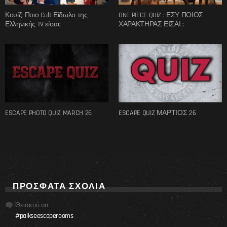
Κουίζ: Ποιο Cult Είδωλο της
ONE PIECE QUIZ : ΕΣΥ ΠΟΙΟΣ
Ελληνικής TV είσαι;
ΧΑΡΑΚΤΗΡΑΣ ΕΙΣΑΙ ;
ESCAPE PHOTO QUIZ MARCH 26
ESCAPE QUIZ ΜΑΡΤΙΟΣ 26
ΠΡΌΣΦΑΤΑ ΣΧΌΛΙΑ
Θειακού
on
#paikseescaperooms