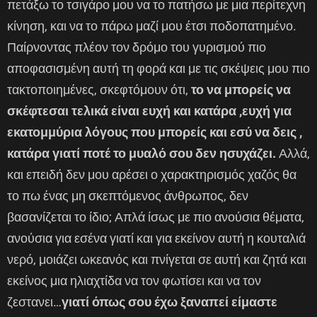
πετάξω το τσιγάρο μου να το πατήσω με μια περίτεχνη
κίνηση, και να το πάρω μαζί μου έτσι ποδοπατημένο.
Παίρνοντας πλέον τον δρόμο του γυρισμού πιο
αποφασισμένη αυτή τη φορά και με τις σκέψεις μου πιο
τακτοποιημένες, σκεφτόμουν ότι,
το να μπορείς να
σκέφτεσαι τελικά είναι ευχή και κατάρα ,ευχή για
εκατομμύρια λόγους που μπορείς και εσύ να δεις ,
κατάρα γιατί ποτέ το μυαλό σου δεν ησυχάζει.
Αλλά,
και επειδή δεν μου αρέσει ο χαρακτηρισμός χαζός θα
το πω ένας μη σκεπτόμενος άνθρωπος, δεν
βασανίζεται το ίδιο; Απλά ίσως με πιο ανούσια θέματα,
ανούσια για εσένα γιατί και για εκείνον αυτή η κουταλιά
νερό, μοιάζει ωκεανός και πνίγεται σε αυτή και ζητά και
εκείνος μια ηλιαχτίδα να τον φωτίσει και να τον
ζεστανει…
γιατί όπως σου έχω ξαναπεί είμαστε