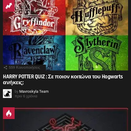
559
Κοινοποιήσεις
HARRY POTTER QUIZ : Σε ποιον κοιτώνα του Hogwarts
ανήκεις;
by
Mavroskyla Team
πριν 6 χρόνια