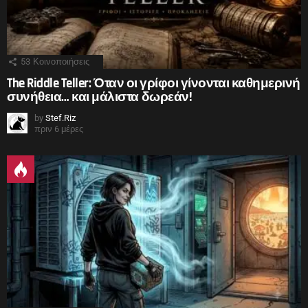
53
Κοινοποιήσεις
The Riddle Teller: Όταν οι γρίφοι γίνονται καθημερινή
συνήθεια… και μάλιστα δωρεάν!
by
Stef.Riz
πριν 6 μέρες