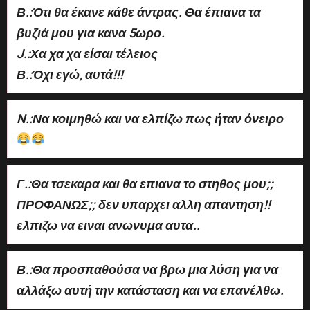
Β.:Ότι θα έκανε κάθε άντρας. Θα έπιανα τα
βυζιά μου για κανα 5ωρο.
J.:Χα χα χα είσαι τέλειος
Β.:Όχι εγώ, αυτά!!!
N.:Να κοιμηθώ και να ελπίζω πως ήταν όνειρο
Γ.:Θα τσεκαρα και θα επιανα το στηθος μου;;
ΠΡΟΦΑΝΩΣ;; δεν υπαρχει αλλη απαντηση!!
ελπιζω να ειναι ανωνυμα αυτα..
Β.:Θα προσπαθούσα να βρω μια λύση για να
αλλάξω αυτή την κατάσταση και να επανέλθω.