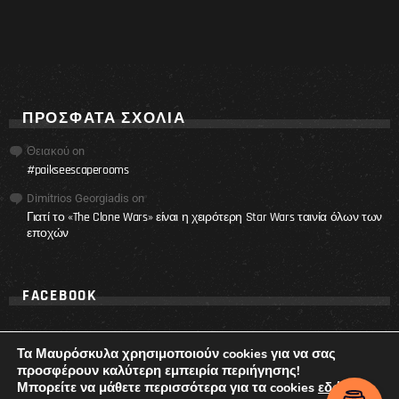
ΠΡΌΣΦΑΤΑ ΣΧΌΛΙΑ
Θειακού
on
#paikseescaperooms
Dimitrios Georgiadis
on
Γιατί το «The Clone Wars» είναι η χειρότερη Star Wars ταινία όλων των
εποχών
FACEBOOK
Τα Μαυρόσκυλα χρησιμοποιούν cookies για να σας
προσφέρουν καλύτερη εμπειρία περιήγησης!
Μπορείτε να μάθετε περισσότερα για τα cookies
εδώ
.
© 2017 - 2021 Ta Mavroskyla.