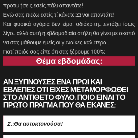
προτιμήσεις,εσείς πάλι απαντάτε!
Εγώ σας πιέζω,εσείς τί κάνετε;;Ω ναι,απαντάτε!
Και φυσικά αγόρια δεν είμαι αδιάκριτη….εντάξει ίσως
λίγο…αλλά αυτή η εβδομαδιαία στήλη θα γίνει με σκοπό
να σας μάθουμε εμείς οι γυναίκες καλύτερα..
Γιατί ποιός σας είπε ότι σας ξέρουμε 100%;
Θέμα εβδομάδας:
ΑΝ ΞΥΠΝΟΥΣΕΣ ΕΝΑ ΠΡΩΙ ΚΑΙ
ΕΒΛΕΠΕΣ ΟΤΙ ΕΙΧΕΣ ΜΕΤΑΜΟΡΦΩΘΕΙ
ΣΤΟ ΑΝΤΙΘΕΤΟ ΦΥΛΟ, ΠΟΙΟ ΕΙΝΑΙ ΤΟ
ΠΡΩΤΟ ΠΡΑΓΜΑ ΠΟΥ ΘΑ ΕΚΑΝΕΣ;
Σ.:Θα αυτοκτονούσα!