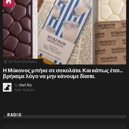
62
Κοινοποιήσεις
Η Μύκονος μπήκε σε σοκολάτα. Και κάπως έτσι…
βρήκαμε λόγο να μην κάνουμε δίαιτα.
by
Stef.Riz
πριν 4 μέρες
RADIO