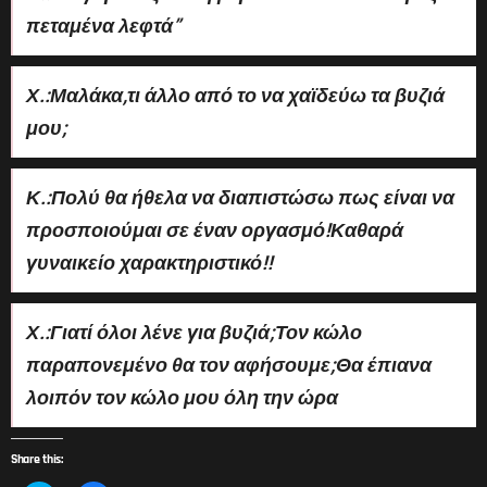
πεταμένα λεφτά”
Χ.:Μαλάκα,τι άλλο από το να χαϊδεύω τα βυζιά
μου;
Κ.:Πολύ θα ήθελα να διαπιστώσω πως είναι να
προσποιούμαι σε έναν οργασμό!Καθαρά
γυναικείο χαρακτηριστικό!!
Χ.:Γιατί όλοι λένε για βυζιά;Τον κώλο
παραπονεμένο θα τον αφήσουμε;Θα έπιανα
λοιπόν τον κώλο μου όλη την ώρα
Share this: