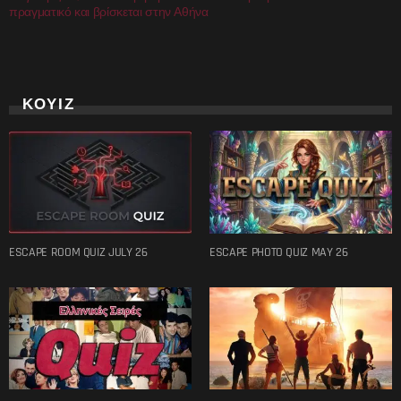
πραγματικό και βρίσκεται στην Αθήνα
ΚΟΥΙΖ
ESCAPE ROOM QUIZ JULY 26
ESCAPE PHOTO QUIZ MAY 26