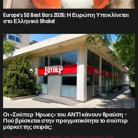
Europe’s 50 Best Bars 2026: Η Ευρώπη Υποκλίνεται
στο Ελληνικό Shake!
Οι «Σούπερ Ήρωες» του ΑΝΤ1 κάνουν θραύση –
Πού βρίσκεται στην πραγματικότητα το σούπερ
μάρκετ της σειράς;
Το γνωρίζατε; Το σούπερ μάρκετ των «Σούπερ Ηρώων» είναι