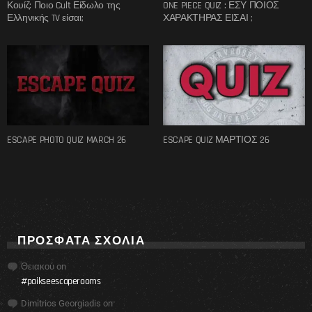
Κουίζ: Ποιο Cult Είδωλο της
ONE PIECE QUIZ : ΕΣΥ ΠΟΙΟΣ
Ελληνικής TV είσαι;
ΧΑΡΑΚΤΗΡΑΣ ΕΙΣΑΙ ;
ESCAPE PHOTO QUIZ MARCH 26
ESCAPE QUIZ ΜΑΡΤΙΟΣ 26
ΠΡΌΣΦΑΤΑ ΣΧΌΛΙΑ
Θειακού
on
#paikseescaperooms
Dimitrios Georgiadis
on