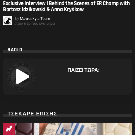
Exclusive Interview | Behind the Scenes of ER Champ with
Bartosz Idzikowski & Anna Kryśkow
by
Mavroskyla Team
πριν περίπου ένα μήνα
RADIO
ΠΑΙΖΕΙ ΤΩΡΑ:
ΤΣΕΚΑΡΕ ΕΠΙΣΗΣ