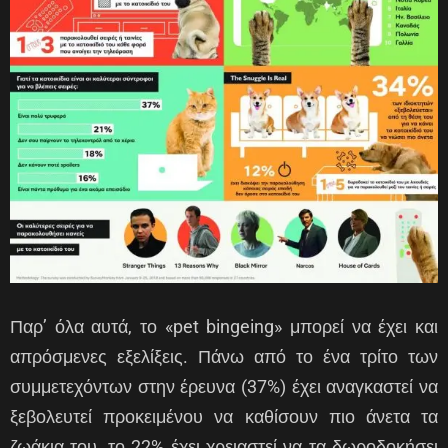
Παρ’ όλα αυτά, το «pet bingeing» μπορεί να έχει και
απρόσμενες εξελίξεις. Πάνω από το ένα τρίτο των
συμμετεχόντων στην έρευνα (37%) έχει αναγκαστεί να
ξεβολευτεί προκειμένου να καθίσουν πιο άνετα τα
ζωάκια του, το 22% έχει χρειαστεί να τα δωροδοκήσει