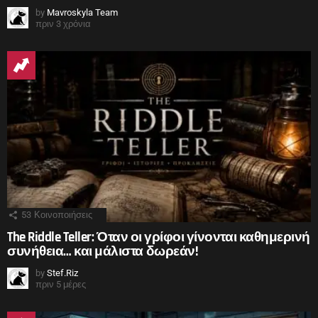
by
Mavroskyla Team
πριν 3 χρόνια
53
Κοινοποιήσεις
The Riddle Teller: Όταν οι γρίφοι γίνονται καθημερινή
συνήθεια… και μάλιστα δωρεάν!
by
Stef.Riz
πριν 5 μέρες