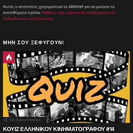
Αυτός ο ιστότοπος χρησιμοποιεί το Akismet για να μειώσει τα
ανεπιθύμητα σχόλια.
Μάθετε πώς υφίστανται επεξεργασία τα
δεδομένα των σχολίων σας
.
ΜΗΝ ΣΟΥ ΞΕΦΎΓΟΥΝ!
106
Κοινοποιήσεις
ΚΟΥΙΖ ΕΛΛΗΝΙΚΟΥ ΚΙΝΗΜΑΤΟΓΡΑΦΟΥ #14