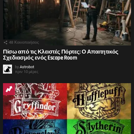
48
Κοινοποιήσεις
Πίσω από τις Κλειστές Πόρτες: Ο Απαιτητικός
Σχεδιασμός ενός Escape Room
by
Astrobot
πριν 10 μέρες