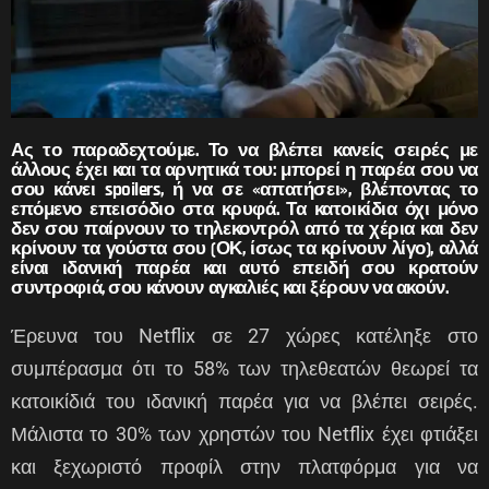
Ας το παραδεχτούμε. Το να βλέπει κανείς σειρές με
άλλους έχει και τα αρνητικά του: μπορεί η παρέα σου να
σου κάνει spoilers, ή να σε «απατήσει», βλέποντας το
επόμενο επεισόδιο στα κρυφά. Τα κατοικίδια όχι μόνο
δεν σου παίρνουν το τηλεκοντρόλ από τα χέρια και δεν
κρίνουν τα γούστα σου (ΟΚ, ίσως τα κρίνουν λίγο), αλλά
είναι ιδανική παρέα και αυτό επειδή σου κρατούν
συντροφιά, σου κάνουν αγκαλιές και ξέρουν να ακούν.
Έρευνα του Netflix σε 27 χώρες κατέληξε στο
συμπέρασμα ότι το 58% των τηλεθεατών θεωρεί τα
κατοικίδιά του ιδανική παρέα για να βλέπει σειρές.
Μάλιστα το 30% των χρηστών του Netflix έχει φτιάξει
και ξεχωριστό προφίλ στην πλατφόρμα για να