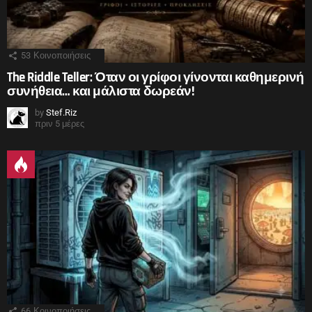
53
Κοινοποιήσεις
The Riddle Teller: Όταν οι γρίφοι γίνονται καθημερινή
συνήθεια… και μάλιστα δωρεάν!
by
Stef.Riz
πριν 5 μέρες
66
Κοινοποιήσεις