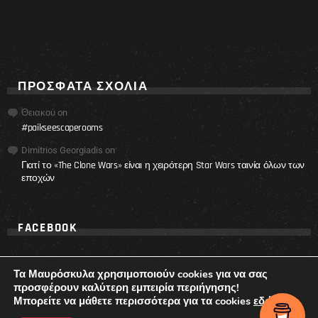
ΠΡΌΣΦΑΤΑ ΣΧΌΛΙΑ
Θειακού
on
#paikseescaperooms
Dimitrios Georgiadis
on
Γιατί το «The Clone Wars» είναι η χειρότερη Star Wars ταινία όλων των
εποχών
FACEBOOK
Τα Μαυρόσκυλα χρησιμοποιούν cookies για να σας
προσφέρουν καλύτερη εμπειρία περιήγησης!
Μπορείτε να μάθετε περισσότερα για τα cookies
εδώ
.
© 2017 - 2021 Ta Mavroskyla.