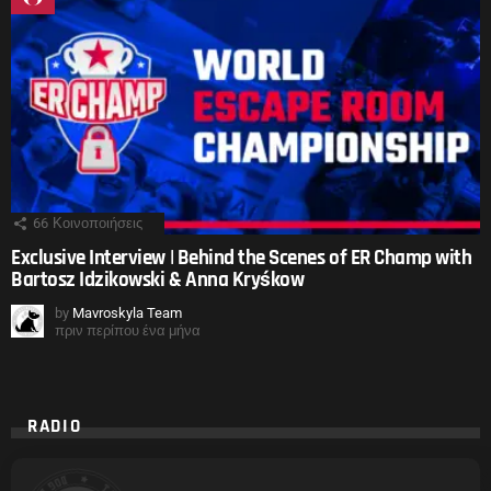
66
Κοινοποιήσεις
Exclusive Interview | Behind the Scenes of ER Champ with
Bartosz Idzikowski & Anna Kryśkow
by
Mavroskyla Team
πριν περίπου ένα μήνα
RADIO