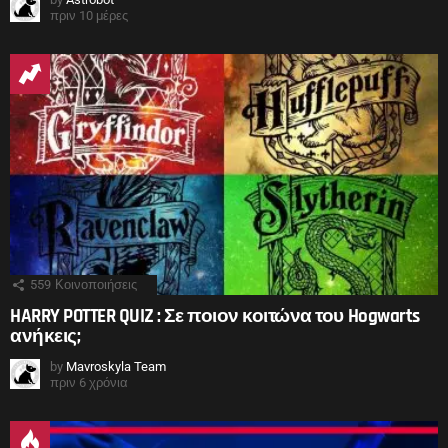
πριν 10 μέρες
559
Κοινοποιήσεις
HARRY POTTER QUIZ : Σε ποιον κοιτώνα του Hogwarts
ανήκεις;
by
Mavroskyla Team
πριν 6 χρόνια