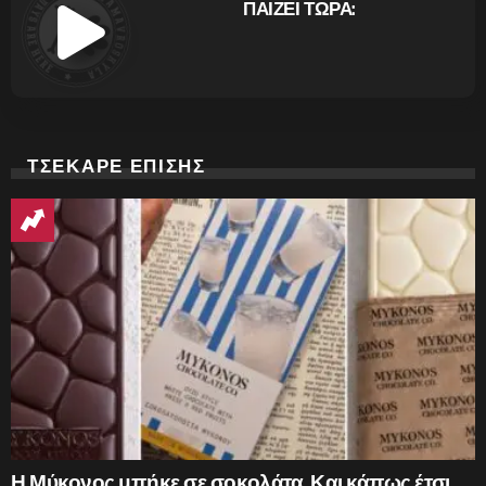
ΠΑΙΖΕΙ ΤΩΡΑ:
ΤΣΕΚΑΡΕ ΕΠΙΣΗΣ
Η Μύκονος μπήκε σε σοκολάτα. Και κάπως έτσι…