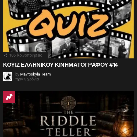
106
Κοινοποιήσεις
ΚΟΥΙΖ ΕΛΛΗΝΙΚΟΥ ΚΙΝΗΜΑΤΟΓΡΑΦΟΥ #14
by
Mavroskyla Team
πριν 3 χρόνια