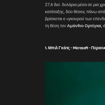
27,6 δισ. δολάρια μέσα σε μια χρ
κατάταξης, δύο θέσεις πάνω από
βρίσκεται ο «γκουρού των επεν
τη θέση τον
Αμάνθιο Ορτέγκα,
ι
1. Μπιλ Γκέιτς – Microsoft – Περιο