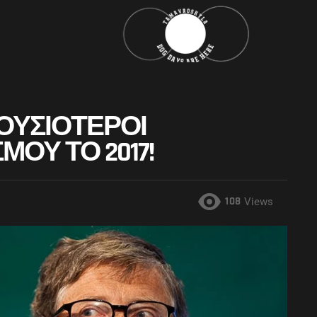
ΠΛΟΥΣΙΌΤΕΡΟΙ
ΟΥ ΤΟ 2017!
108
Views