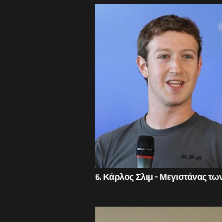
6. Κάρλος Σλιμ – Μεγιστάνας των