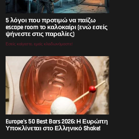
5 λόγοι που προτιμώ να παίζω
escape room το καλοκαίρι (ενώ εσείς
ψήνεστε στις παραλίες)
Εσείς καίγεστε, εμείς κλειδωνόμαστε!
Europe’s 50 Best Bars 2026: Η Ευρώπη
Υποκλίνεται στο Ελληνικό Shake!