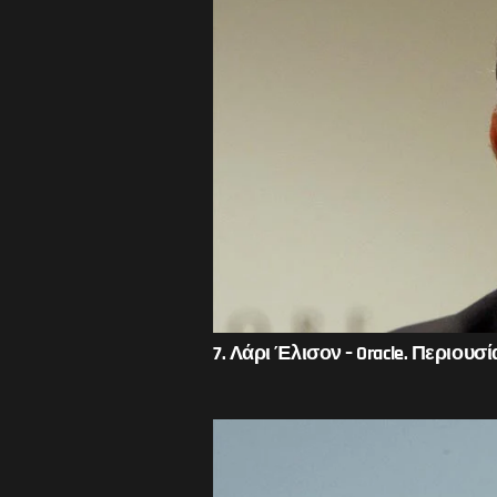
7. Λάρι Έλισον – Oracle. Περιουσί