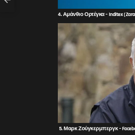
4. Αμάνθιο Ορτέγκα – Inditex (Zara
5. Μαρκ Ζούγκερμπεργκ – Faceboo