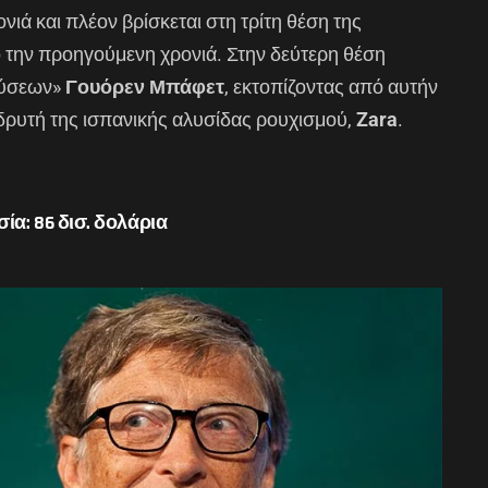
ονιά και πλέον βρίσκεται στη τρίτη θέση της
 την προηγούμενη χρονιά. Στην δεύτερη θέση
δύσεων»
Γουόρεν Μπάφετ
, εκτοπίζοντας από αυτήν
δρυτή της ισπανικής αλυσίδας ρουχισμού,
Zara
.
υσία: 86 δισ. δολάρια