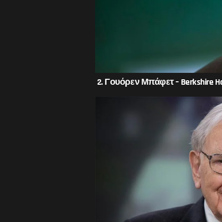
2. Γουόρεν Μπάφετ – Berkshire Ha