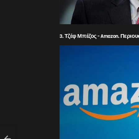
3. Τζέφ Μπέζος – Amazon. Περιουσ