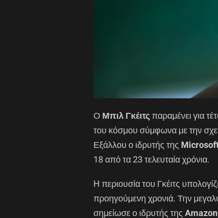
Ο
Μπιλ Γκέιτς
παραμένει για τέ
του κόσμου σύμφωνα με την σχετ
Εξάλλου ο ιδρυτής της
Microsof
18 από τα 23 τελευταία χρόνια.
H περιουσία του Γκέιτς υπολογίζε
προηγούμενη χρονιά. Την μεγαλ
σημείωσε ο ιδρυτής της
Amazon