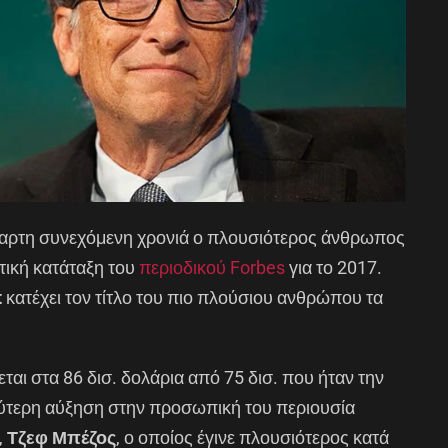
ταρτη συνεχόμενη χρονιά ο πλουσιότερος άνθρωπος
ική κατάταξη του
περιοδικού Forbes
για το 2017.
t
κατέχει τον τίτλο του πιο πλούσιου ανθρώπου τα
ται στα 86 δισ. δολάρια από 75 δισ. που ήταν την
ύτερη αύξηση στην προσωπική του περιουσία
,
Τζεφ Μπέζος
, ο οποίος έγινε πλουσιότερος κατά