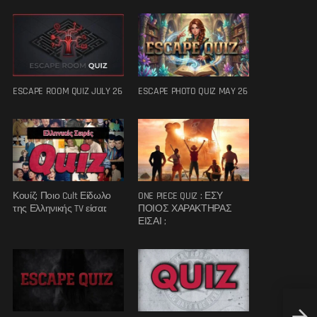
ESCAPE ROOM QUIZ JULY 26
ESCAPE PHOTO QUIZ MAY 26
Κουίζ: Ποιο Cult Είδωλο
ONE PIECE QUIZ : ΕΣΥ
της Ελληνικής TV είσαι;
ΠΟΙΟΣ ΧΑΡΑΚΤΗΡΑΣ
ΕΙΣΑΙ ;
Παρατ
Μπόχα