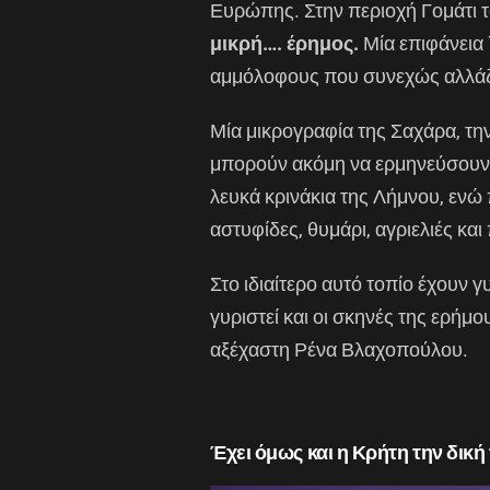
Ευρώπης. Στην περιοχή Γομάτι τ
μικρή…. έρημος.
Μία επιφάνεια 
αμμόλοφους που συνεχώς αλλάζο
Μία μικρογραφία της Σαχάρα, την
μπορούν ακόμη να ερμηνεύσουν.
λευκά κρινάκια της Λήμνου, ενώ 
αστυφίδες, θυμάρι, αγριελιές κα
Στο ιδιαίτερο αυτό τοπίο έχουν γ
γυριστεί και οι σκηνές της ερήμο
αξέχαστη Ρένα Βλαχοπούλου.
Έχει όμως και η Κρήτη την δική 