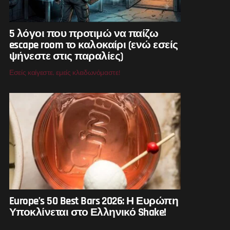
5 λόγοι που προτιμώ να παίζω
escape room το καλοκαίρι (ενώ εσείς
ψήνεστε στις παραλίες)
Εσείς καίγεστε, εμείς κλειδωνόμαστε!
Europe’s 50 Best Bars 2026: Η Ευρώπη
Υποκλίνεται στο Ελληνικό Shake!