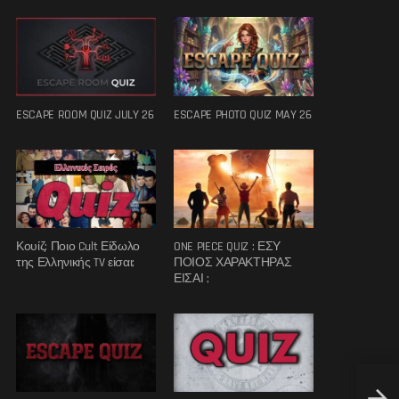
ESCAPE ROOM QUIZ JULY 26
ESCAPE PHOTO QUIZ MAY 26
Κουίζ: Ποιο Cult Είδωλο
ONE PIECE QUIZ : ΕΣΥ
της Ελληνικής TV είσαι;
ΠΟΙΟΣ ΧΑΡΑΚΤΗΡΑΣ
ΕΙΣΑΙ ;