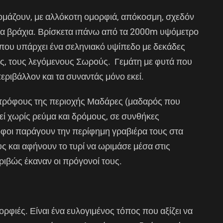
μάζουν, με αλλόκοτη ομορφιά, απόκοσμη, σχεδόν
τα βράχια. Βρίσκετα ιπάνω από τα 2000m υψόμετρο
που υπάρχει ένα σεληνιακό υψίπεδο με δεκάδες
ς, τους λεγόμενους Σωρούς. Γεμάτη με φυτά που
ριβάλλον και τα συναντάς μόνο εκεί.
οτρόφους της περιοχής Μαδάρες (μαδαρός που
εί χωρίς ρεύμα και δρόμους, σε συνθήκες
όφοι παράγουν την περίφημη γραβιέρα τους στα
υς και αφήνουν το τυρί να ωριμάσε μέσα στις
ριβώς έκαναν οι πρόγονοί τους.
ρφιές. Είναι ένα ευλογιμένος τόπος που αξίζει να