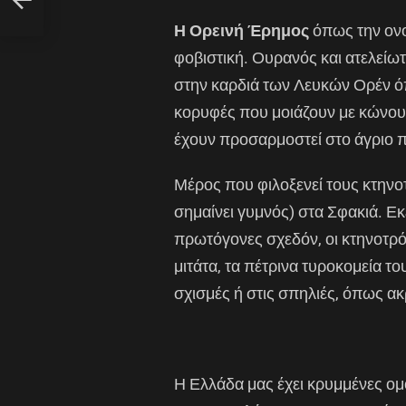
Η Ορεινή Έρημος
όπως την ονο
φοβιστική. Ουρανός και ατελείω
στην καρδιά των Λευκών Ορέν ό
κορυφές που μοιάζουν με κώνου
έχουν προσαρμοστεί στο άγριο πε
Μέρος που φιλοξενεί τους κτην
σημαίνει γυμνός) στα Σφακιά. Εκ
πρωτόγονες σχεδόν, οι κτηνοτρ
μιτάτα, τα πέτρινα τυροκομεία το
σχισμές ή στις σπηλιές, όπως ακ
Η Ελλάδα μας έχει κρυμμένες ομο