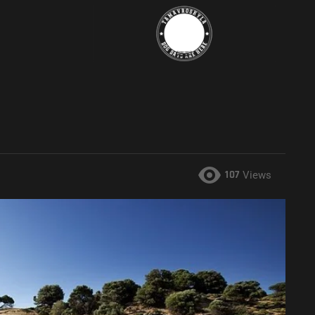
107
Views