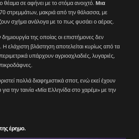
ο θέαμα σε αφήνει με το στόμα ανοιχτό.
Μια
70 στρεμμάτων, μακριά από την θάλασσα, με
υν σχήμα ανάλογα με το πως φυσάει ο αέρας.
 δημιουργία της οποίας οι επιστήμονες δεν
 Η ελάχιστη βλάστηση αποτελείται κυρίως από τα
περιμετρικά υπάρχουν αγριοαχλαδιές, λυγαριές,
ι πικροδάφνες.
υριστεί πολλά διαφημιστικά σποτ, ενώ εκεί έχουν
υ για την ταινία «Μία Ελληνίδα στο χαρέμι» με την
της έρημο.