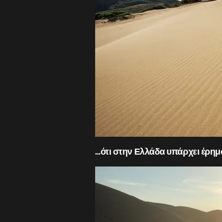
…ότι στην Ελλάδα υπάρχει έρημ