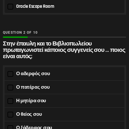
Oracle Escape Room
QUESTION
OF
10
Στην έπαυλη και το Βιβλιοπωλείου
πρωταγωνιστεί κάποιος συγγενείς σου … ποιος
είναι αυτός;
Ο αδερφός σου
Ο πατέρας σου
Η μητέρα σου
Ο θείος σου
Ο ξάδερφος σου