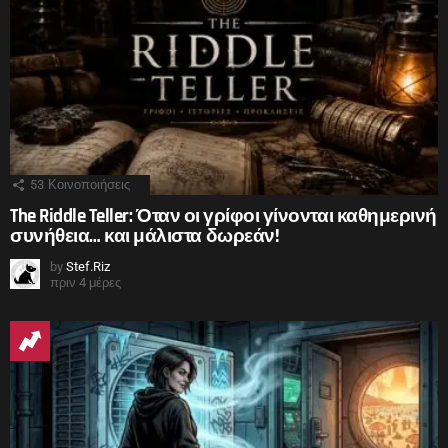
53
Κοινοποιήσεις
The Riddle Teller: Όταν οι γρίφοι γίνονται καθημερινή
συνήθεια… και μάλιστα δωρεάν!
by
Stef.Riz
πριν 4 μέρες