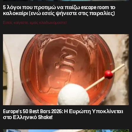
5 λόγοι που προτιμώ να παίζω escape room το
καλοκαίρι (ενώ εσείς ψήνεστε στις παραλίες)
Εσείς καίγεστε, εμείς κλειδωνόμαστε!
Europe’s 50 Best Bars 2026: Η Ευρώπη Υποκλίνεται
στο Ελληνικό Shake!