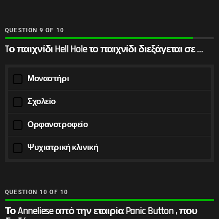
QUESTION
OF
10
Tο παιχνίδι Hell Hole το παιχνίδι διεξάγεται σε …
Μοναστήρι
Σχολείο
Ορφανοτροφείο
Ψυχιατρική κλινική
QUESTION
OF
10
Το Anneliese από την εταιρία Panic Button , που