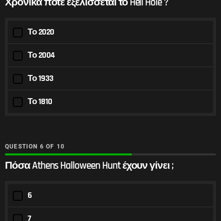
Χρονικά πότε εξελίσσεται το Hell Hole ?
Το 2020
Το 2004
Το 1933
Το 1810
QUESTION
OF
10
Πόσα Athens Halloween Hunt έχουν γίνει ;
6
7