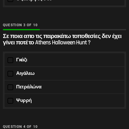
QUESTION
OF
10
Σε ποια απο τις παρακάτω τοποθεσίες δεν έχει
γίνει ποτέ το Athens Halloween Hunt ?
Γκάζι
Αιγάλεω
Πετράλώνα
Ψυρρή
QUESTION
OF
10