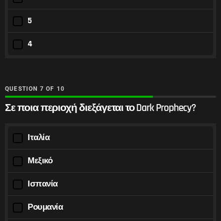
5
4
QUESTION
OF
10
Σε ποια περιοχή διεξάγεται το Dark Prophecy?
Ιταλία
Μεξικό
Ισπανία
Ρουμανία