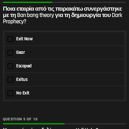
Ποια εταιρία από τις παρακάτω συνεργάστηκε
με τη Ban bang theory για τη δημιουργία του Dark
Prophecy?
Exit Now
Gear
Escaped
Exitus
No Exit
QUESTION
OF
10