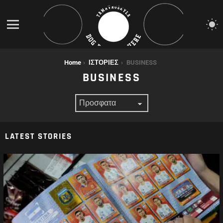
S
S
Menu
You are here:
Home
ΙΣΤΟΡΙΕΣ
BUSINESS
BUSINESS
LATEST STORIES