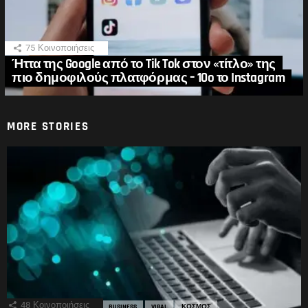
75
Κοινοποιήσεις
Ήττα της Google από το Tik Tok στον «τίτλο» της
πιο δημοφιλούς πλατφόρμας – 10o το Instagram
MORE STORIES
48
Κοινοποιήσεις
BUSINESS
VIRAL
ΚΟΣΜΟΣ