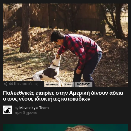
44
Κοινοποιήσεις
BUSINESS
VIRAL
ΚΟΣΜΟΣ
Πολυεθνικές εταιρίες στην Αμερική δίνουν άδεια
στους νέους ιδιοκτήτες κατοικίδιων
by
Mavroskyla Team
πριν 8 χρόνια