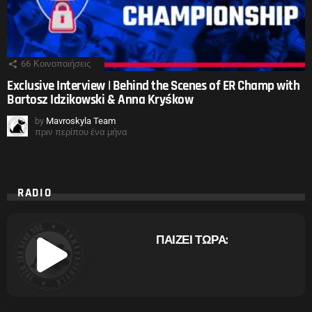
66
Κοινοποιήσεις
Exclusive Interview | Behind the Scenes of ER Champ with
Bartosz Idzikowski & Anna Kryśkow
by
Mavroskyla Team
πριν περίπου ένα μήνα
RADIO
ΠΑΙΖΕΙ ΤΩΡΑ: