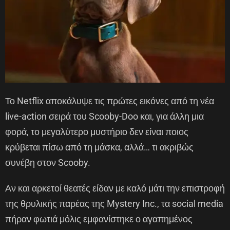
Το Netflix αποκάλυψε τις πρώτες εικόνες από τη νέα
live-action σειρά του Scooby-Doo και, για άλλη μια
φορά, το μεγαλύτερο μυστήριο δεν είναι ποιος
κρύβεται πίσω από τη μάσκα, αλλά… τι ακριβώς
συνέβη στον Scooby.
Αν και αρκετοί θεατές είδαν με καλό μάτι την επιστροφή
της θρυλικής παρέας της Mystery Inc., τα social media
πήραν φωτιά μόλις εμφανίστηκε ο αγαπημένος