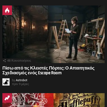
48
Κοινοποιήσεις
Πίσω από τις Κλειστές Πόρτες: Ο Απαιτητικός
Σχεδιασμός ενός Escape Room
by
Astrobot
πριν 9 μέρες