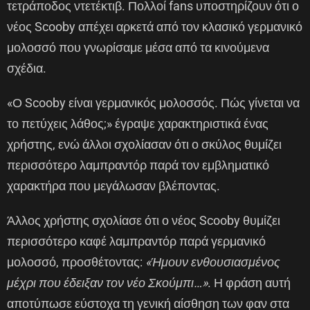
τετράποδος ντετέκτιβ. Πολλοί fans υποστηρίζουν ότι ο
νέος Scooby απέχει αρκετά από τον κλασικό γερμανικό
μολοσσό που γνωρίσαμε μέσα από τα κινούμενα
σχέδια.
«Ο Scooby είναι γερμανικός μολοσσός. Πώς γίνεται να
το πετύχεις λάθος;» έγραψε χαρακτηριστικά ένας
χρήστης, ενώ άλλοι σχολίασαν ότι ο σκύλος θυμίζει
περισσότερο λαμπραντόρ παρά τον εμβληματικό
χαρακτήρα που μεγάλωσαν βλέποντας.
Άλλος χρήστης σχολίασε ότι ο νέος Scooby θυμίζει
περισσότερο καφέ λαμπραντόρ παρά γερμανικό
μολοσσό, προσθέτοντας:
«Ήμουν ενθουσιασμένος
μέχρι που έδειξαν τον νέο Σκούμπι…»
. Η φράση αυτή
αποτύπωσε εύστοχα τη γενική αίσθηση των φαν στα