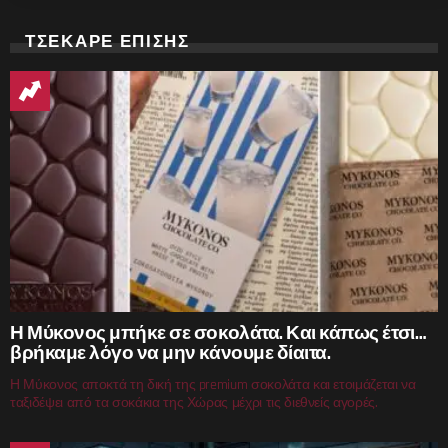
ΤΣΕΚΑΡΕ ΕΠΙΣΗΣ
Η Μύκονος μπήκε σε σοκολάτα. Και κάπως έτσι…
βρήκαμε λόγο να μην κάνουμε δίαιτα.
Η Μύκονος αποκτά τη δική της premium σοκολάτα και ετοιμάζεται να
ταξιδέψει από τα σοκάκια της Χώρας μέχρι τις διεθνείς αγορές.