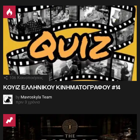
106
Κοινοποιήσεις
ΚΟΥΙΖ ΕΛΛΗΝΙΚΟΥ ΚΙΝΗΜΑΤΟΓΡΑΦΟΥ #14
by
Mavroskyla Team
πριν 3 χρόνια