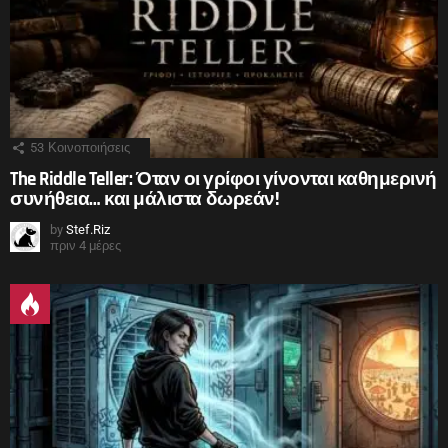
53
Κοινοποιήσεις
The Riddle Teller: Όταν οι γρίφοι γίνονται καθημερινή
συνήθεια… και μάλιστα δωρεάν!
by
Stef.Riz
πριν 4 μέρες