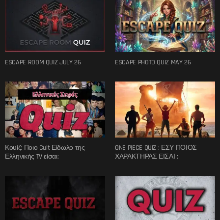
ESCAPE ROOM QUIZ JULY 26
ESCAPE PHOTO QUIZ MAY 26
Κουίζ: Ποιο Cult Είδωλο της
ONE PIECE QUIZ : ΕΣΥ ΠΟΙΟΣ
Ελληνικής TV είσαι;
ΧΑΡΑΚΤΗΡΑΣ ΕΙΣΑΙ ;