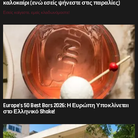
καλοκαίρι (ενώ εσείς ψήνεστε στις παραλίες)
Εσείς καίγεστε, εμείς κλειδωνόμαστε!
Europe’s 50 Best Bars 2026: Η Ευρώπη Υποκλίνεται
στο Ελληνικό Shake!