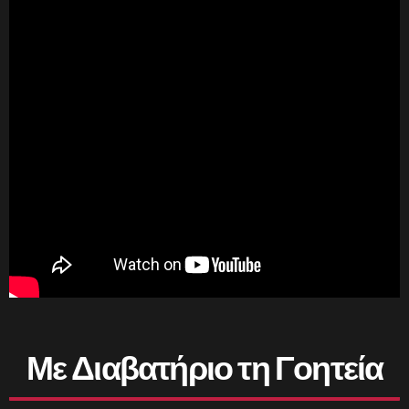
Με Διαβατήριο τη Γοητεία