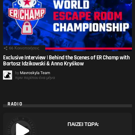
66
Κοινοποιήσεις
Exclusive Interview | Behind the Scenes of ER Champ with
Bartosz Idzikowski & Anna Kryśkow
by
Mavroskyla Team
πριν περίπου ένα μήνα
RADIO
ΠΑΙΖΕΙ ΤΩΡΑ: