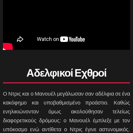
Αδελφικοί Εχθροί
Ο Ντρις και ο Μανουέλ μεγάλωσαν σαν αδέλφια σε ένα
κακόφημο και υποβαθμισμένο προάστιο. Καθώς
ενηλικιώνονταν όμως ακολούθησαν τελείως
διαφορετικούς δρόμους: ο Μανουέλ έμπλεξε με τον
υπόκοσμο ενώ αντίθετα ο Ντρις έγινε αστυνομικός.