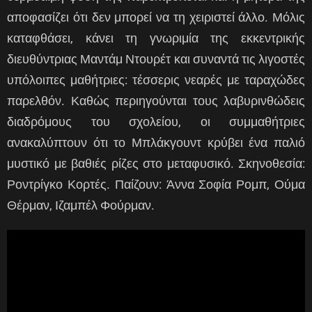
αποφασίζει ότι δεν μπορεί να τη χειριστεί άλλο. Μόλις
καταφθάσει, κάνει τη γνωριμία της εκκεντρικής
διευθύντριας Μαντάμ Ντουρέτ και συναντά τις λιγοστές
υπόλοιπες μαθήτριες: τέσσερις νεαρές με ταραχώδες
παρελθόν. Καθώς περιηγούνται τους λαβυρινθώδεις
διαδρόμους του σχολείου, οι συμμαθήτριες
ανακαλύπτουν ότι το Μπλάκγουντ κρύβει ένα παλιό
μυστικό με βαθιές ρίζες στο μεταφυσικό. Σκηνοθεσία:
Ροντρίγκο Κορτές. Παίζουν: Άννα Σοφία Ρομπ, Ούμα
Θέρμαν, Ιζαμπέλ Φούρμαν.