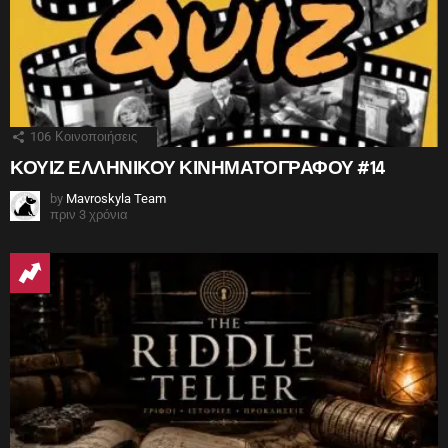
106
Κοινοποιήσεις
ΚΟΥΙΖ ΕΛΛΗΝΙΚΟΥ ΚΙΝΗΜΑΤΟΓΡΑΦΟΥ #14
by
Mavroskyla Team
πριν 3 χρόνια