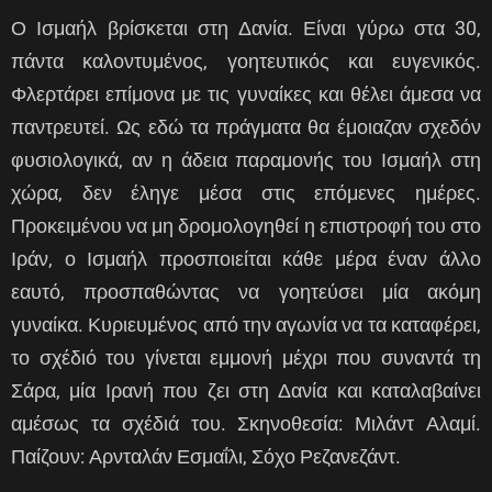
Ο Ισμαήλ βρίσκεται στη Δανία. Είναι γύρω στα 30,
πάντα καλοντυμένος, γοητευτικός και ευγενικός.
Φλερτάρει επίμονα με τις γυναίκες και θέλει άμεσα να
παντρευτεί. Ως εδώ τα πράγματα θα έμοιαζαν σχεδόν
φυσιολογικά, αν η άδεια παραμονής του Ισμαήλ στη
χώρα, δεν έληγε μέσα στις επόμενες ημέρες.
Προκειμένου να μη δρομολογηθεί η επιστροφή του στο
Ιράν, ο Ισμαήλ προσποιείται κάθε μέρα έναν άλλο
εαυτό, προσπαθώντας να γοητεύσει μία ακόμη
γυναίκα. Κυριευμένος από την αγωνία να τα καταφέρει,
το σχέδιό του γίνεται εμμονή μέχρι που συναντά τη
Σάρα, μία Ιρανή που ζει στη Δανία και καταλαβαίνει
αμέσως τα σχέδιά του. Σκηνοθεσία: Μιλάντ Αλαμί.
Παίζουν: Αρνταλάν Εσμαΐλι, Σόχο Ρεζανεζάντ.