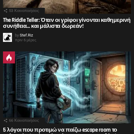
53
Κοινοποιήσεις
The Riddle Teller: Όταν οι γρίφοι γίνονται καθημερινή
συνήθεια… και μάλιστα δωρεάν!
by
Stef.Riz
πριν 6 μέρες
66
Κοινοποιήσεις
5 λόγοι που προτιμώ να παίζω escape room το