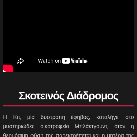
Σκοτεινός Διάδρομος
Η Κιτ, μία δύστροπη έφηβος, καταλήγει στο
μυστηριώδες οικοτροφείο Μπλάκτγουντ, όταν η
θερμόαιμη φύση της παρεκτρέπεται και η μητέρα της