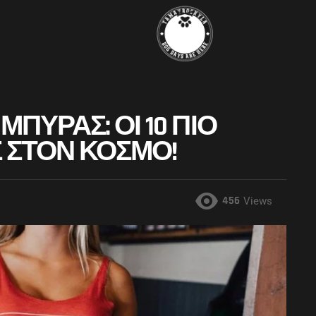
ΠΎΡΑΣ: ΟΙ 10 ΠΙΟ
 ΣΤΟΝ ΚΌΣΜΟ!
456
Views