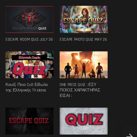
ESCAPE ROOM QUIZ JULY 26
ESCAPE PHOTO QUIZ MAY 26
Κουίζ: Ποιο Cult Είδωλο
ONE PIECE QUIZ : ΕΣΥ
της Ελληνικής TV είσαι;
ΠΟΙΟΣ ΧΑΡΑΚΤΗΡΑΣ
ΕΙΣΑΙ ;
Οι άγ