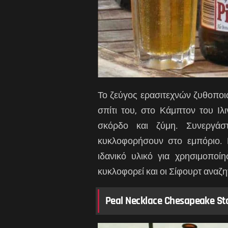
Το ζεύγος ερασιτεχνών ζυθοποι
σπίτι του, στο Κάμπτον του Ιλι
σκόρδο και ζύμη. Συνεργάσ
κυκλοφορήσουν στο εμπόριο. 
ιδανικό υλικό για χρησιμοποί
κυκλοφορεί και οι Σίφουρτ αναζ
Peal Necklace Chesapeake St