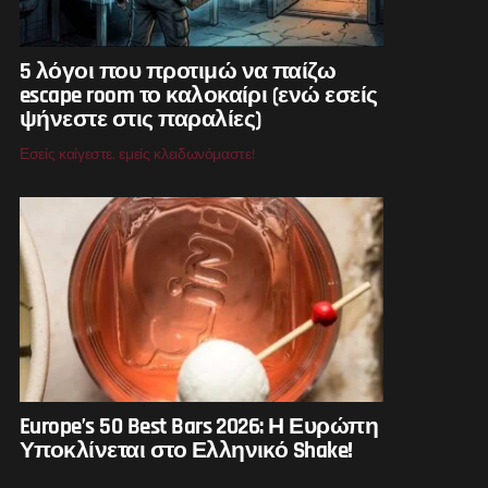
5 λόγοι που προτιμώ να παίζω
escape room το καλοκαίρι (ενώ εσείς
ψήνεστε στις παραλίες)
Εσείς καίγεστε, εμείς κλειδωνόμαστε!
Europe’s 50 Best Bars 2026: Η Ευρώπη
Υποκλίνεται στο Ελληνικό Shake!