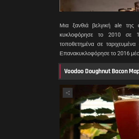
Μια ξανθιά βελγική ale της
κυκλοφόρησε το 2010 σε 12
τοποθετημένα σε ταριχευμέν
Επανακυκλοφόρησε το 2016 μέσ
Voodoo Doughnut Bacon Map