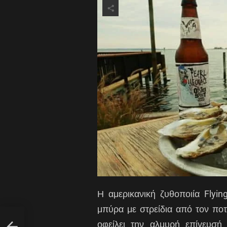
Η αμερικανική ζυθοποιία Flyi
μπύρα με στρείδια από τον ποτ
οφείλει την αλμυρή επίγευσή 