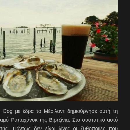
ng Dog με έδρα το Μέριλαντ δημιούργησε αυτή τη
αμό Ραπαχάνοκ της Βιρτζίνια. Στο συστατικό αυτό
της. Πάντως δεν είναι λίγες οι ζυθοποιίες που