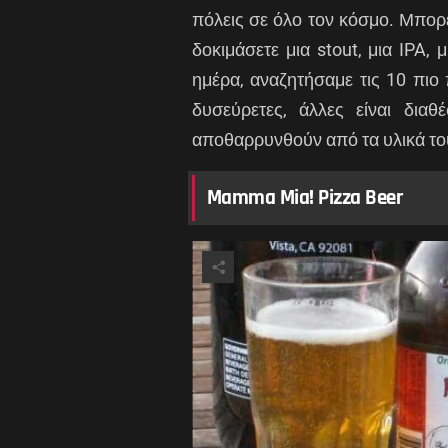
πόλεις σε όλο τον κόσμο. Μπορε
δοκιμάσετε μια stout, μια IPA, 
ημέρα, αναζητήσαμε τις 10 πιο
δυσεύρετες, άλλες είναι δια
αποθαρρυνθούν από τα υλικά τ
Mamma Mia! Pizza Beer