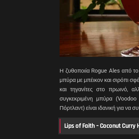
Η ζυθοποιία Rogue Ales από το
μπύρα με μπέικον και σιρόπι σφ
και τηγανίτες στο πρωινό, αλ
συγκεκριμένη μπύρα (Voodoo 
Πόρτλαντ) είναι ιδανική για να συ
Lips of Faith – Coconut Curry