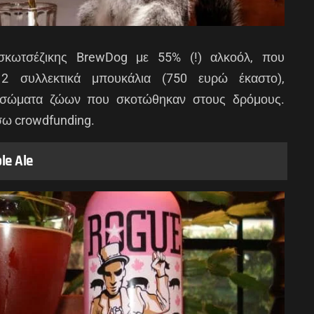
 σκωτσέζικης BrewDog με 55% (!) αλκοόλ, που
 συλλεκτικά μπουκάλια (750 ευρώ έκαστο),
α σώματα ζώων που σκοτώθηκαν στους δρόμους.
ω crowdfunding.
le Ale