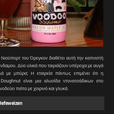
 Νιούπορτ του Όρεγκον διαθέτει αυτή την καπνιστή
ένδαμου. Δύο υλικά που ταιριάζουν υπέροχα με αυγά
λά με μπύρα; Η εταιρεία πάντως επιμένει ότι η
Doughnut είναι μια αλυσίδα ντονατσάδικων στο
νοδεύει πιάτα με χοιρινό και γλυκά.
 Hefeweizen