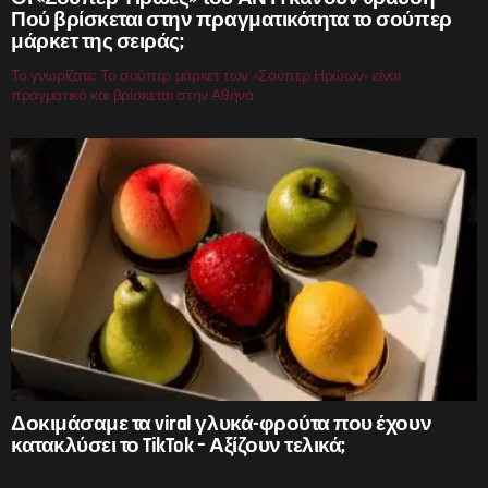
Πού βρίσκεται στην πραγματικότητα το σούπερ
μάρκετ της σειράς;
Το γνωρίζατε; Το σούπερ μάρκετ των «Σούπερ Ηρώων» είναι
πραγματικό και βρίσκεται στην Αθήνα
Δοκιμάσαμε τα viral γλυκά-φρούτα που έχουν
κατακλύσει το TikTok – Αξίζουν τελικά;