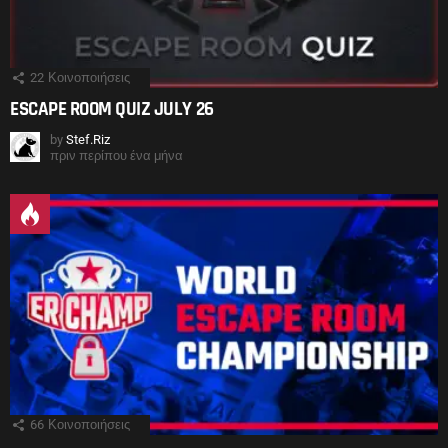
22
Κοινοποιήσεις
ESCAPE ROOM QUIZ JULY 26
by
Stef.Riz
πριν περίπου ένα μήνα
66
Κοινοποιήσεις