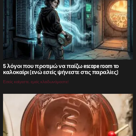
5 λόγοι που προτιμώ να παίζω escape room το
καλοκαίρι (ενώ εσείς ψήνεστε στις παραλίες)
Εσείς καίγεστε, εμείς κλειδωνόμαστε!