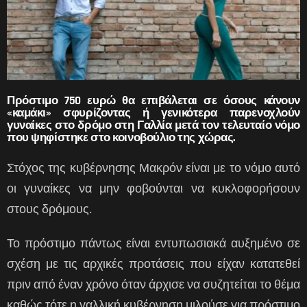
Πρόστιμο 750 ευρώ θα επιβάλεται σε όσους κάνουν
«καμάκι» σφυρίζοντας ή γενικότερα παρενοχλούν
γυναίκες στο δρόμο στη Γαλλία μετά τον τελευταίο νόμο
που ψηφίστηκε στο κοινοβούλιο της χώρας.
Στόχος της κυβέρνησης Μακρόν είναι με το νόμο αυτό
οι γυναίκες να μην φοβούνται να κυκλοφορήσουν
στους δρόμους.
Το πρόστιμο πάντως είναι εντυπωσιακά αυξημένο σε
σχέση με τις αρχικές προτάσεις που είχαν κατατεθεί
πριν από έναν χρόνο όταν άρχισε να συζητείται το θέμα
καθώς τότε η γαλλική κυβέρνηση μιλούσε για πρόστιμο