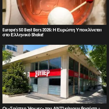
Europe’s 50 Best Bars 2026: Η Ευρώπη Υποκλίνεται
στο Ελληνικό Shake!
Οι «Σούπερ Ήρωες» του ΑΝΤ1 κάνουν θραύση –