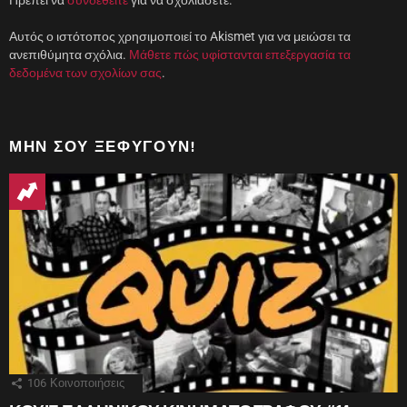
Αυτός ο ιστότοπος χρησιμοποιεί το Akismet για να μειώσει τα
ανεπιθύμητα σχόλια.
Μάθετε πώς υφίστανται επεξεργασία τα
δεδομένα των σχολίων σας
.
ΜΗΝ ΣΟΥ ΞΕΦΎΓΟΥΝ!
106
Κοινοποιήσεις