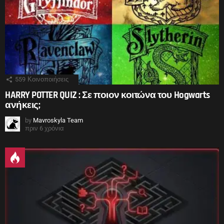
559
Κοινοποιήσεις
HARRY POTTER QUIZ : Σε ποιον κοιτώνα του Hogwarts
ανήκεις;
by
Mavroskyla Team
πριν 6 χρόνια