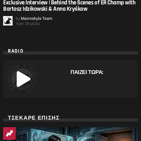
Exclusive Interview | Behind the Scenes of ER Champ with
Bartosz Idzikowski & Anna Kryśkow
by
Mavroskyla Team
πριν 28 μέρες
RADIO
ΠΑΙΖΕΙ ΤΩΡΑ:
ΤΣΕΚΑΡΕ ΕΠΙΣΗΣ