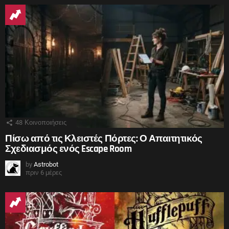
48
Κοινοποιήσεις
Πίσω από τις Κλειστές Πόρτες: Ο Απαιτητικός
Σχεδιασμός ενός Escape Room
by
Astrobot
πριν 6 μέρες