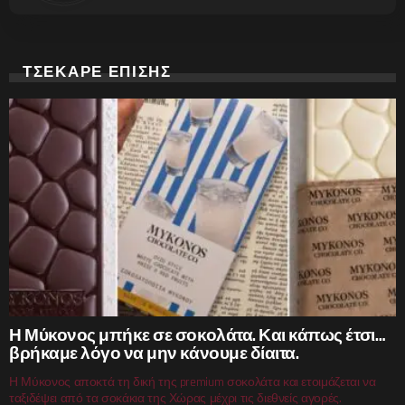
ΤΣΕΚΑΡΕ ΕΠΙΣΗΣ
Η Μύκονος μπήκε σε σοκολάτα. Και κάπως έτσι…
βρήκαμε λόγο να μην κάνουμε δίαιτα.
Η Μύκονος αποκτά τη δική της premium σοκολάτα και ετοιμάζεται να
ταξιδέψει από τα σοκάκια της Χώρας μέχρι τις διεθνείς αγορές.