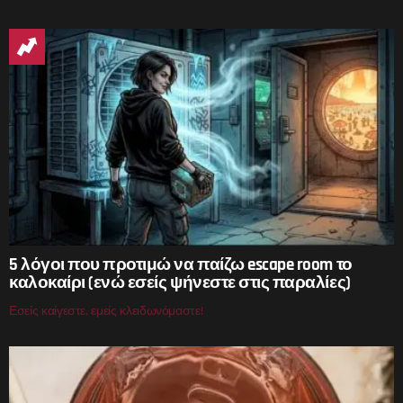
5 λόγοι που προτιμώ να παίζω escape room το
καλοκαίρι (ενώ εσείς ψήνεστε στις παραλίες)
Εσείς καίγεστε, εμείς κλειδωνόμαστε!