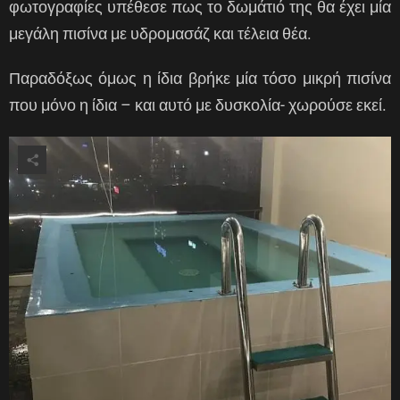
φωτογραφίες υπέθεσε πως το δωμάτιό της θα έχει μία
μεγάλη πισίνα με υδρομασάζ και τέλεια θέα.
Παραδόξως όμως η ίδια βρήκε μία τόσο μικρή πισίνα
που μόνο η ίδια – και αυτό με δυσκολία- χωρούσε εκεί.