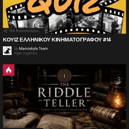
106
Κοινοποιήσεις
ΚΟΥΙΖ ΕΛΛΗΝΙΚΟΥ ΚΙΝΗΜΑΤΟΓΡΑΦΟΥ #14
by
Mavroskyla Team
πριν 3 χρόνια