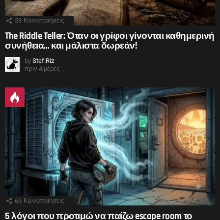
53
Κοινοποιήσεις
The Riddle Teller: Όταν οι γρίφοι γίνονται καθημερινή
συνήθεια… και μάλιστα δωρεάν!
by
Stef.Riz
πριν 4 μέρες
66
Κοινοποιήσεις
5 λόγοι που προτιμώ να παίζω escape room το