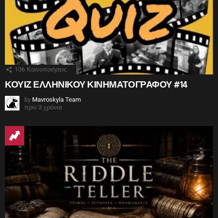
106
Κοινοποιήσεις
ΚΟΥΙΖ ΕΛΛΗΝΙΚΟΥ ΚΙΝΗΜΑΤΟΓΡΑΦΟΥ #14
by
Mavroskyla Team
πριν 3 χρόνια