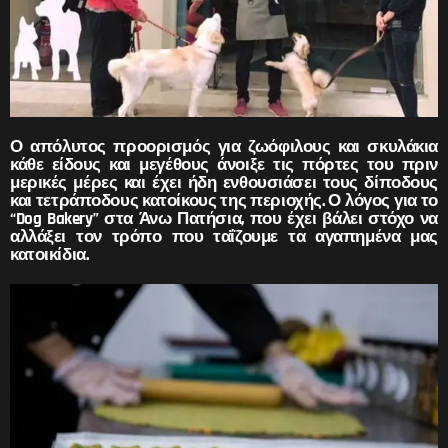
Ο απόλυτος προορισμός για ζωόφιλους και σκυλάκια
κάθε είδους και μεγέθους άνοιξε τις πόρτες του πριν
μερικές μέρες και έχει ήδη ενθουσιάσει τους δίποδους
και τετράποδους κατοίκους της περιοχής. Ο λόγος για το
“Dog Bakery” στα Άνω Πατήσια, που έχει βάλει στόχο να
αλλάξει τον τρόπο που ταΐζουμε τα αγαπημένα μας
κατοικίδια.