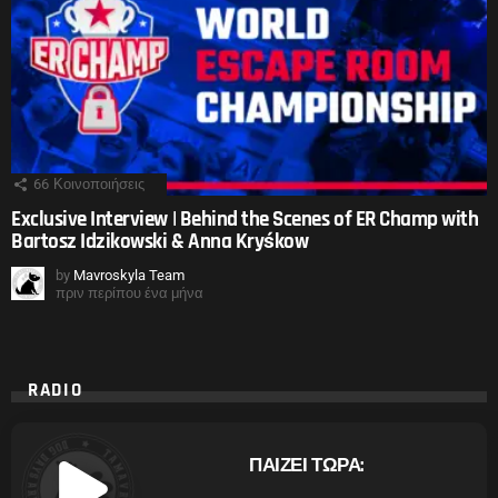
66
Κοινοποιήσεις
Exclusive Interview | Behind the Scenes of ER Champ with
Bartosz Idzikowski & Anna Kryśkow
by
Mavroskyla Team
πριν περίπου ένα μήνα
RADIO
ΠΑΙΖΕΙ ΤΩΡΑ: