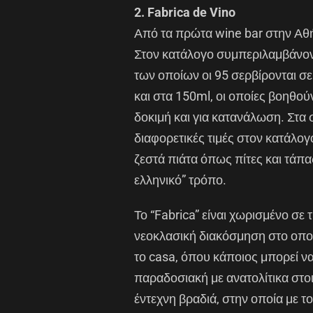
2. Fabrica de Vino
Από τα πρώτα wine bar στην Αθήν
Στον κατάλογο συμπεριλαμβάνοντ
των οποίων οι 95 σερβίρονται σ
και στα 150ml, οι οποίες βοηθούν
δοκιμή και για κατανάλωση. Στα σ
διαφορετικές τιμές στον κατάλογ
ζεστά πιάτα όπως πίτες και τάπας
ελληνικό” τρόπο.
Το “Fabrica” είναι χωρισμένο σε τ
νεοκλασική διακόσμηση στο οποί
το casa, όπου κάποιος μπορεί να 
παραδοσιακή με ανατολίτικα στοι
έντεχνη βραδιά, στην οποία με 