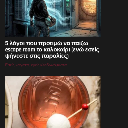
5 λόγοι που προτιμώ να παίζω
escape room το καλοκαίρι (ενώ εσείς
ψήνεστε στις παραλίες)
Εσείς καίγεστε, εμείς κλειδωνόμαστε!