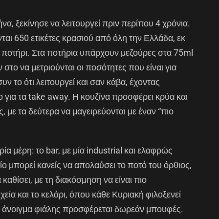
α, ξεκίνησε να λειτουργεί πριν περίπου 4 χρόνια.
αι 650 ετικέτες κρασιού από όλη την Ελλάδα, εκ
ε ποτήρι. Στα ποτήρια υπάρχουν μεζούρες στα 75ml
 στο να μετριούνται οι ποσότητες που είναι για
υν το ότι λειτουργεί και σαν κάβα, έχοντας
ο για τα take away. Η κουζίνα προσφέρει κρύα και
, με τα δεύτερα να μαγειρεύονται με έναν “πιο
ρία μέρη: το bar, με μία industrial και ελαφρώς
ο μπορεί κανείς να απολαύσει το ποτό του όρθιος,
καθίσει, με τη διακόσμηση να είναι πιο
χεία και το κελάρι, όπου κάθε Κυριακή φιλοξενεί
το άνοιγμα φιάλης προσφέρεται δωρεάν μπουφές.