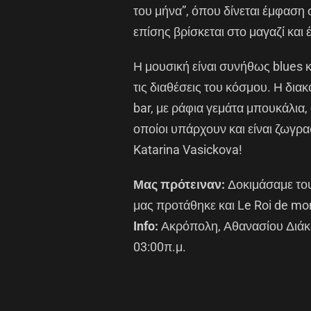
του μήνα”, όπου δίνεται έμφαση
επίσης βρίσκεται στο μαγαζί και
Η μουσική είναι συνήθως blues κ
τις διαθέσεις του κόσμου. Η δι
bar, με ράφια γεμάτα μπουκάλια,
οποίοι υπάρχουν και είναι ζωγρ
Katarina Vasickova!
Μας πρότειναν:
Δοκιμάσαμε του
μας προτάθηκε και Le Roi de mo
Info:
Ακρόπολη, Αθανασίου Διάκου
03:00π.μ.