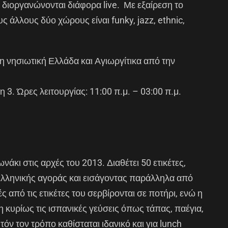
διοργανώνονται διάφορα live. Με εξαίρεση το
υς άλλους δύο χώρους είναι funky, jazz, ethnic,
 νησιωτική Ελλάδα και Αγιωργίτικα από την
. Ώρες λειτουργίας: 11:00 π.μ. – 03:00 π.μ.
άκι στις αρχές του 2013. Διαθέτει 50 ετικέτες,
ελληνικής αγοράς και εισάγοντας παράλληλα από
ές από τις ετικέτες του σερβίρονται σε ποτήρι, ενώ η
η κυρίως τις ισπανικές γεύσεις όπως τάπας, παέγια,
όν τον τρόπο καθίσταται ιδανικό και για lunch