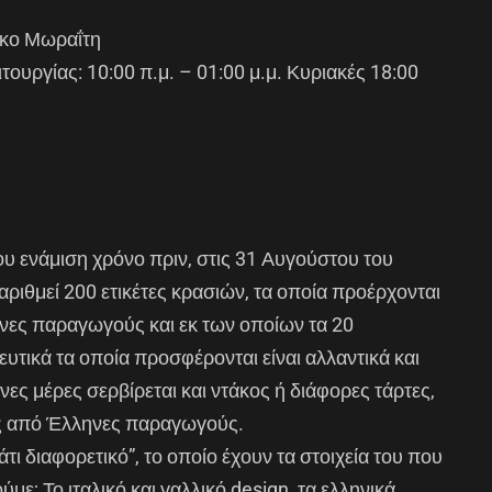
υκο Μωραΐτη
ουργίας: 10:00 π.μ. – 01:00 μ.μ. Κυριακές 18:00
ου ενάμιση χρόνο πριν, στις 31 Αυγούστου του
ριθμεί 200 ετικέτες κρασιών, τα οποία προέρχονται
νες παραγωγούς και εκ των οποίων τα 20
ευτικά τα οποία προσφέρονται είναι αλλαντικά και
νες μέρες σερβίρεται και ντάκος ή διάφορες τάρτες,
ας από Έλληνες παραγωγούς.
άτι διαφορετικό”, το οποίο έχουν τα στοιχεία του που
με; Το ιταλικό και γαλλικό design, τα ελληνικά