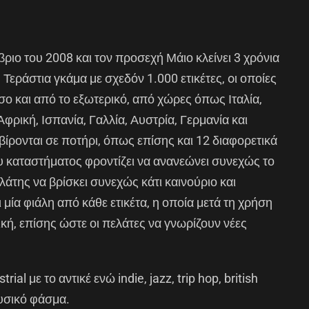
ριο του 2008 και τον προσεχή Μάιο κλείνει 3 χρόνια
 Τεράστια γκάμα με σχεδόν 1.000 ετικέτες, oι οποίες
σο και από το εξωτερικό, από χώρες όπως Ιταλία,
Αφρική, Ισπανία, Γαλλία, Αυστρία, Γερμανία και
ίρονται σε ποτήρι, όπως επίσης και 12 διαφορετικά
 καταστήματος φροντίζει να ανανεώνει συνεχώς το
λάτης να βρίσκει συνεχώς κάτι καινούριο και
μία φιάλη από κάθε ετικέτα, η οποία μετά τη χρήση
ική, επίσης ώστε οι πελάτες να γνωρίζουν νέες
al με το αντικέ ενώ indie, jazz, trip hop, british
υσικό φάσμα.