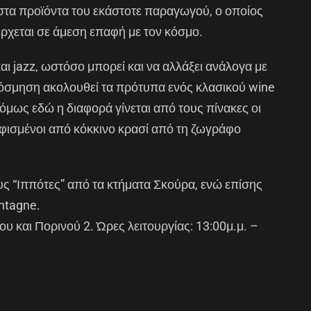
 στα προϊόντα του εκάστοτε παραγωγού, ο οποίος
 έρχεται σε άμεση επαφή με τον κόσμο.
αι jazz, ωστόσο μπορεί και να αλλάξει ανάλογα με
ακόσμηση ακολουθεί τα πρότυπα ενός κλασικού wine
 όμως εδώ η διαφορά γίνεται από τους πίνακες οι
αφισμένοι από κόκκινο κρασί από τη ζωγράφο
ς “Ιππότες” από τα κτήματα Σκούρα, ενώ επίσης
ntagne.
 και Πορινού 2. Ώρες λειτουργίας: 13:00μ.μ. –