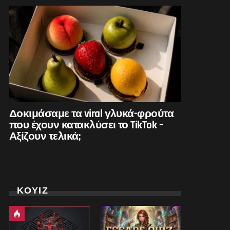
Δοκιμάσαμε τα viral γλυκά-φρούτα
που έχουν κατακλύσει το TikTok –
Αξίζουν τελικά;
ΚΟΥΙΖ