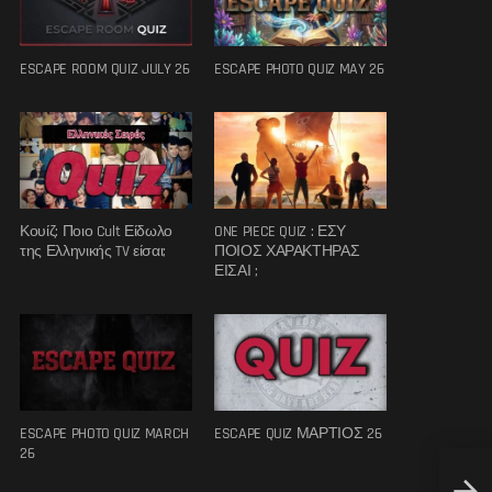
ESCAPE ROOM QUIZ JULY 26
ESCAPE PHOTO QUIZ MAY 26
Κουίζ: Ποιο Cult Είδωλο
ONE PIECE QUIZ : ΕΣΥ
της Ελληνικής TV είσαι;
ΠΟΙΟΣ ΧΑΡΑΚΤΗΡΑΣ
ΕΙΣΑΙ ;
ESCAPE PHOTO QUIZ MARCH
ESCAPE QUIZ ΜΑΡΤΙΟΣ 26
26
Μαντώ