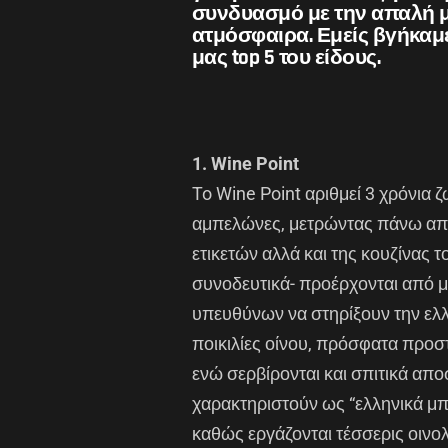
συνδυασμό με την απαλή μο
ατμόσφαιρα. Εμείς βγήκαμε
μας top 5 του είδους.
1. Wine Point
To Wine Point αριθμεί 3 χρόνια 
αμπελώνες, μετρώντας πάνω από 
ετικετών αλλά και της κουζίνας τ
συνοδευτικά- προέρχονται από 
υπευθύνων να στηρίξουν την ελλ
ποικιλίες οίνου, πρόσφατα προσ
ενώ σερβίρονται και σπιτικά απ
χαρακτηριστούν ως “ελληνικά μπ
καθώς εργάζονται τέσσερις οινο