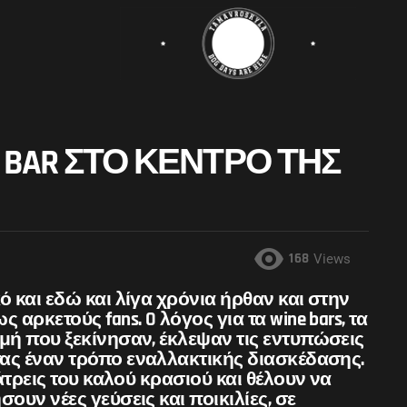
E BAR ΣΤΟ ΚΈΝΤΡΟ ΤΗΣ
168
Views
ό και εδώ και λίγα χρόνια ήρθαν και στην
αρκετούς fans. O λόγος για τα wine bars, τα
μή που ξεκίνησαν, έκλεψαν τις εντυπώσεις
ας έναν τρόπο εναλλακτικής διασκέδασης.
λάτρεις του καλού κρασιού και θέλουν να
ουν νέες γεύσεις και ποικιλίες, σε