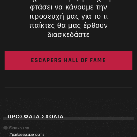
φτάσει να κάνουμε την
προσευχή μας για το τι
παίκτες θα μας έρθουν
διασκεδάστε
ESCAPERS HALL OF FAME
ΠΡΌΣΦΑΤΑ ΣΧΌΛΙΑ
Θειακού
on
#paikseescaperooms