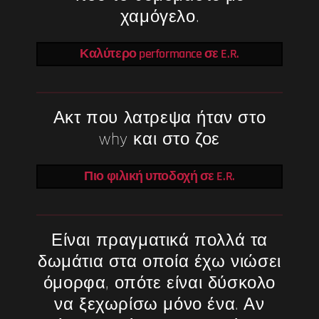
χαμόγελο.
Καλύτερο performance σε E.R.
Ακτ που λατρεψα ήταν στο
why και στο ζοε
Πιο φιλική υποδοχή σε E.R.
Είναι πραγματικά πολλά τα
δωμάτια στα οποία έχω νιώσει
όμορφα, οπότε είναι δύσκολο
να ξεχωρίσω μόνο ένα. Αν