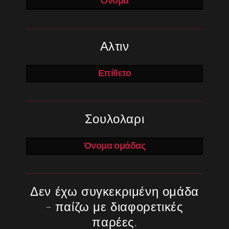
Όνομα
Αλτιν
Επίθετο
Σουλολαρι
Όνομα ομάδας
Δεν έχω συγκεκριμένη ομάδα
– παίζω με διαφορετικές
παρέες.