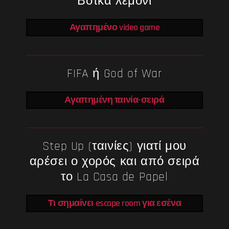
Βότκα λεμόνι
Αγαπημένο video game
FIFA ή God of War
Αγαπημένη ταινία-σειρά
Step Up (ταινίες) γιατί μου
αρέσει ο χορός και από σειρά
το La Casa de Papel
Τι σημαίνει escape room για εσένα