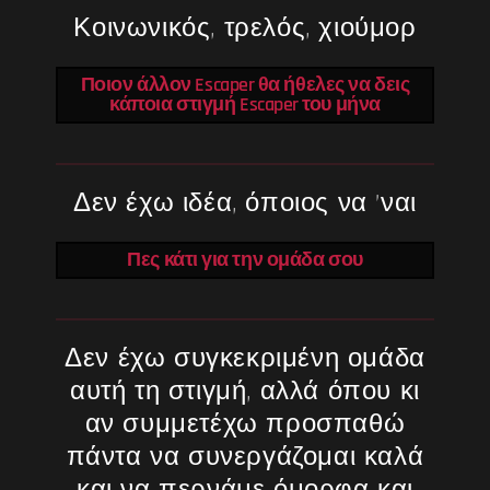
Κοινωνικός, τρελός, χιούμορ
Ποιον άλλον Escaper θα ήθελες να δεις
κάποια στιγμή Escaper του μήνα
Δεν έχω ιδέα, όποιος να ’ναι
Πες κάτι για την ομάδα σου
Δεν έχω συγκεκριμένη ομάδα
αυτή τη στιγμή, αλλά όπου κι
αν συμμετέχω προσπαθώ
πάντα να συνεργάζομαι καλά