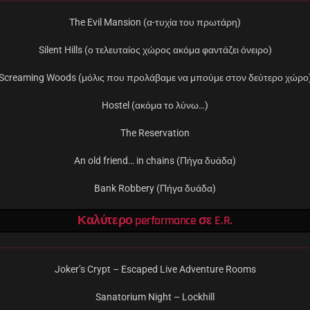
The Evil Mansion (α-τυχία του πρωτάρη)
Silent Hills (ο τελευταίος χώρος ακόμα φαντάζει όνειρο)
Screaming Woods (μόλις που προλάβαμε να μπούμε στον δεύτερο χώρο
Hostel (ακόμα το λύνω…)
The Reservation
An old friend… in chains (Πήγα δυάδα)
Bank Robbery (Πήγα δυάδα)
Καλύτερο performance σε E.R.
Joker’s Crypt – Escaped Live Adventure Rooms
Sanatorium Night – Lockhill