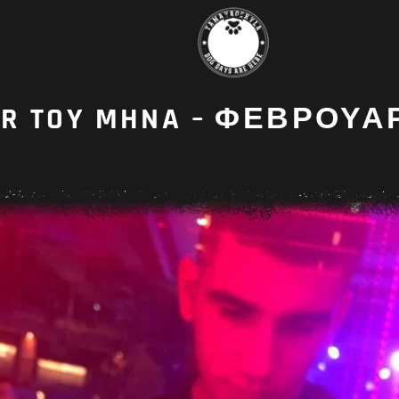
ER TOY MHNA – ΦΕΒΡΟΥΑΡ