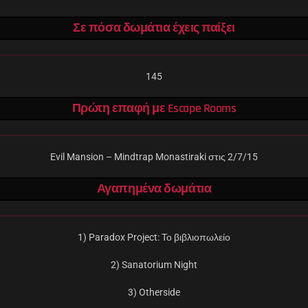
Σε πόσα δωμάτια έχεις παίξει
145
Πρώτη επαφή με Escape Rooms
Evil Mansion – Mindtrap Monastiraki στις 2/7/15
Αγαπημένα δωμάτια
1) Paradox Project: Το βιβλιοπωλείο
2) Sanatorium Night
3) Otherside