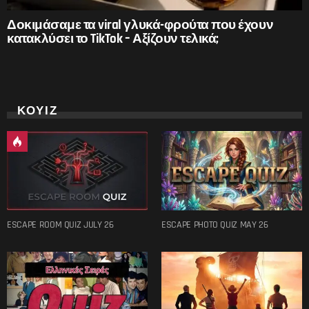
Δοκιμάσαμε τα viral γλυκά-φρούτα που έχουν
κατακλύσει το TikTok – Αξίζουν τελικά;
ΚΟΥΙΖ
ESCAPE ROOM QUIZ JULY 26
ESCAPE PHOTO QUIZ MAY 26