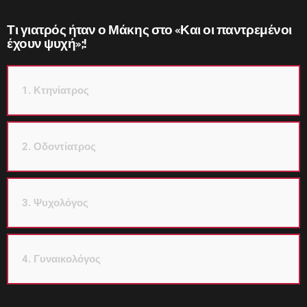
Τι γιατρός ήταν ο Μάκης στο «Και οι παντρεμένοι
έχουν ψυχή»;!
1. Κτηνίατρος
2. Οδοντίατρος
3. Ψυχολόγος
4. Γυναικολόγος