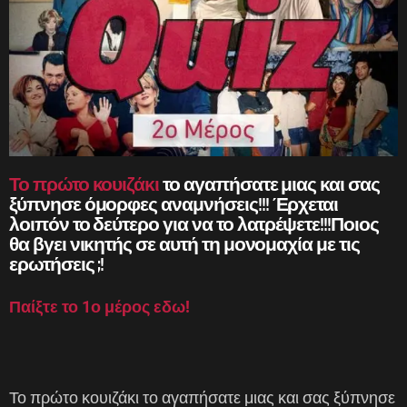
Το πρώτο κουιζάκι
το αγαπήσατε μιας και σας
ξύπνησε όμορφες αναμνήσεις!!! Έρχεται
λοιπόν το δεύτερο για να το λατρέψετε!!!Ποιος
θα βγει νικητής σε αυτή τη μονομαχία με τις
ερωτήσεις ;!
Παίξτε το 1ο μέρος εδω!
Το πρώτο κουιζάκι το αγαπήσατε μιας και σας ξύπνησε