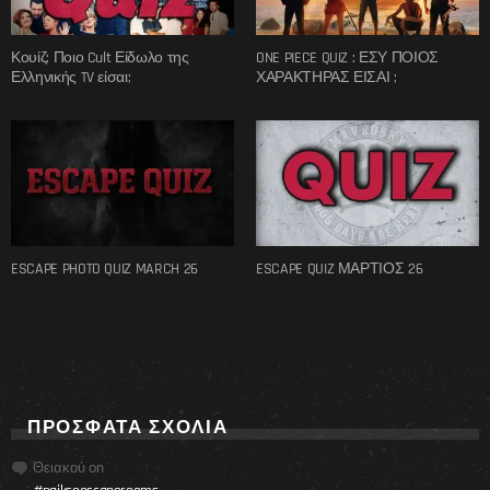
Κουίζ: Ποιο Cult Είδωλο της
ONE PIECE QUIZ : ΕΣΥ ΠΟΙΟΣ
Ελληνικής TV είσαι;
ΧΑΡΑΚΤΗΡΑΣ ΕΙΣΑΙ ;
ESCAPE PHOTO QUIZ MARCH 26
ESCAPE QUIZ ΜΑΡΤΙΟΣ 26
ΠΡΌΣΦΑΤΑ ΣΧΌΛΙΑ
Θειακού
on