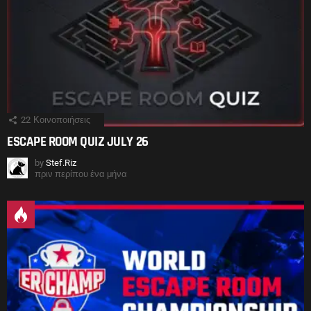
22
Κοινοποιήσεις
ESCAPE ROOM QUIZ JULY 26
by
Stef.Riz
πριν περίπου ένα μήνα