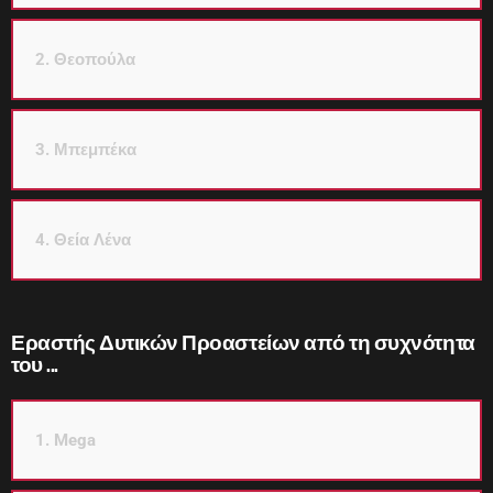
2. Θεοπούλα
3. Μπεμπέκα
4. Θεία Λένα
Εραστής Δυτικών Προαστείων από τη συχνότητα
του ...
1. Mega