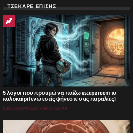
ΤΣΕΚΑΡΕ ΕΠΙΣΗΣ
5 λόγοι που προτιμώ να παίζω escape room το
καλοκαίρι (ενώ εσείς ψήνεστε στις παραλίες)
Εσείς καίγεστε, εμείς κλειδωνόμαστε!