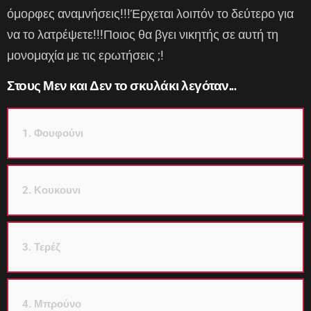
όμορφες αναμνήσεις!!!Έρχεται λοιπόν το δεύτερο για
να το λατρέψετε!!!Ποιος θα βγει νικητής σε αυτή τη
μονομαχία με τις ερωτήσεις ;!
Στους Μεν και Δεν το σκυλάκι λεγόταν...
1. Φουφούνι
2. Κουκουνι
3. Τερέζ
4. Μπρούνο