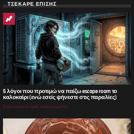
ΤΣΕΚΑΡΕ ΕΠΙΣΗΣ
5 λόγοι που προτιμώ να παίζω escape room το
καλοκαίρι (ενώ εσείς ψήνεστε στις παραλίες)
Εσείς καίγεστε, εμείς κλειδωνόμαστε!