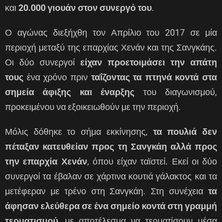
και
20.000 γιουάν στον συνεργό του
.
Ο αγώνας διεξήχθη τον Απρίλιο του 2017 σε μία
περιοχή μεταξύ της επαρχίας Χενάν και της Σανγκάης.
Οι δύο συνεργοί
είχαν προετοιμάσει την απάτη
τους
ένα χρόνο πριν
ταΐζοντας τα πτηνά κοντά στα
σημεία άφιξης και έναρξης
του διαγωνισμού,
προκειμένου να εξοικειωθούν με την περιοχή.
Μόλις δόθηκε το σήμα εκκίνησης,
τα πουλιά δεν
πέταξαν κατευθείαν προς τη Σανγκάη αλλά προς
την επαρχία Χενάν
, όπου είχαν ταϊστεί. Εκεί οι δύο
συνεργοί τα έβαλαν σε χάρτινα κουτιά γάλακτος και τα
μετέφεραν με τρένο στη Σανγκάη. Στη συνέχεια
τα
άφησαν ελεύθερα σε ένα σημείο κοντά στη γραμμή
τερματισμού
, με αποτέλεσμα να τερματίσουν μέσα