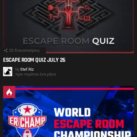
22
Κοινοποιήσεις
ESCAPE ROOM QUIZ JULY 26
by
Stef.Riz
πριν περίπου ένα μήνα