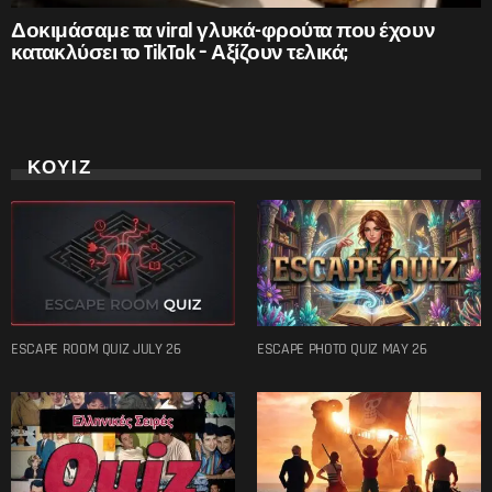
Δοκιμάσαμε τα viral γλυκά-φρούτα που έχουν
κατακλύσει το TikTok – Αξίζουν τελικά;
ΚΟΥΙΖ
ESCAPE ROOM QUIZ JULY 26
ESCAPE PHOTO QUIZ MAY 26