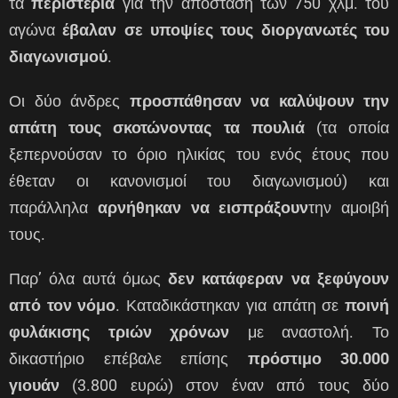
τα
περιστέρια
για την απόσταση των 750 χλμ. του
αγώνα
έβαλαν σε υποψίες τους διοργανωτές του
διαγωνισμού
.
Οι δύο άνδρες
προσπάθησαν να καλύψουν την
απάτη τους σκοτώνοντας τα πουλιά
(τα οποία
ξεπερνούσαν το όριο ηλικίας του ενός έτους που
έθεταν οι κανονισμοί του διαγωνισμού) και
παράλληλα
αρνήθηκαν να εισπράξουν
την αμοιβή
τους.
Παρ’ όλα αυτά όμως
δεν κατάφεραν να ξεφύγουν
από τον νόμο
. Καταδικάστηκαν για απάτη σε
ποινή
φυλάκισης τριών χρόνων
με αναστολή. Το
δικαστήριο επέβαλε επίσης
πρόστιμο 30.000
γιουάν
(3.800 ευρώ) στον έναν από τους δύο