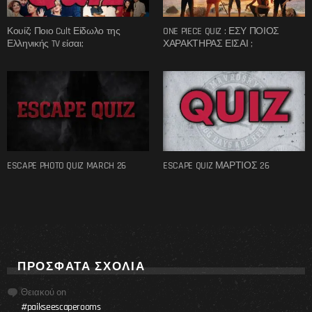
Κουίζ: Ποιο Cult Είδωλο της
ONE PIECE QUIZ : ΕΣΥ ΠΟΙΟΣ
Ελληνικής TV είσαι;
ΧΑΡΑΚΤΗΡΑΣ ΕΙΣΑΙ ;
ESCAPE PHOTO QUIZ MARCH 26
ESCAPE QUIZ ΜΑΡΤΙΟΣ 26
ΠΡΌΣΦΑΤΑ ΣΧΌΛΙΑ
Θειακού
on
#paikseescaperooms