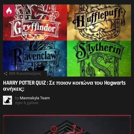
559
Κοινοποιήσεις
HARRY POTTER QUIZ : Σε ποιον κοιτώνα του Hogwarts
ανήκεις;
by
Mavroskyla Team
πριν 6 χρόνια