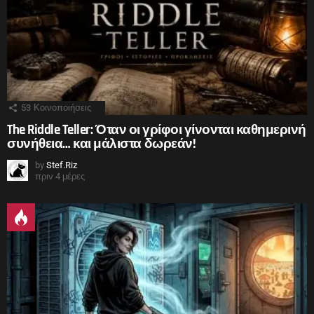
53
Κοινοποιήσεις
The Riddle Teller: Όταν οι γρίφοι γίνονται καθημερινή
συνήθεια… και μάλιστα δωρεάν!
by
Stef.Riz
πριν 4 μέρες