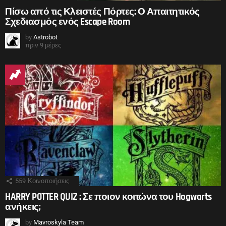
Πίσω από τις Κλειστές Πόρτες: Ο Απαιτητικός
Σχεδιασμός ενός Escape Room
by
Astrobot
πριν 9 μέρες
559
Κοινοποιήσεις
HARRY POTTER QUIZ : Σε ποιον κοιτώνα του Hogwarts
ανήκεις;
by
Mavroskyla Team