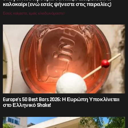
καλοκαίρι (ενώ εσείς ψήνεστε στις παραλίες)
Εσείς καίγεστε, εμείς κλειδωνόμαστε!
Europe’s 50 Best Bars 2026: Η Ευρώπη Υποκλίνεται
στο Ελληνικό Shake!