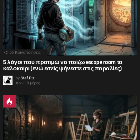
66
Κοινοποιήσεις
5 λόγοι που προτιμώ να παίζω escape room το
καλοκαίρι (ενώ εσείς ψήνεστε στις παραλίες)
by
Stef.Riz
πριν 13 μέρες