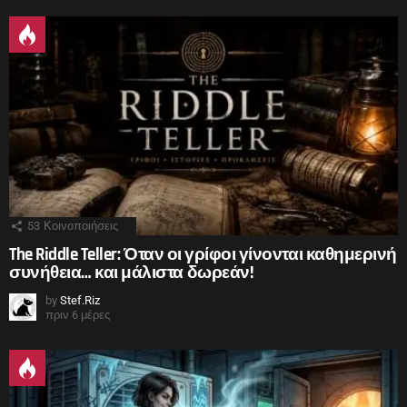
53
Κοινοποιήσεις
The Riddle Teller: Όταν οι γρίφοι γίνονται καθημερινή
συνήθεια… και μάλιστα δωρεάν!
by
Stef.Riz
πριν 6 μέρες