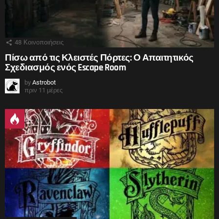
48
Κοινοποιήσεις
Πίσω από τις Κλειστές Πόρτες: Ο Απαιτητικός
Σχεδιασμός ενός Escape Room
by
Astrobot
πριν 11 μέρες