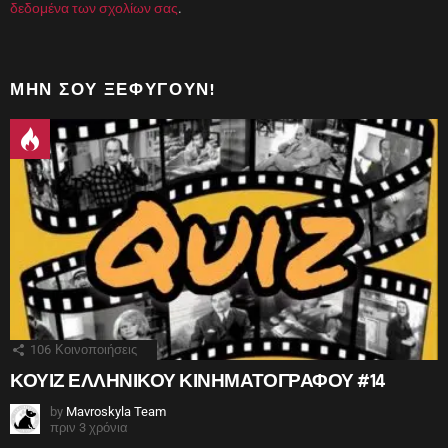
δεδομένα των σχολίων σας
.
ΜΗΝ ΣΟΥ ΞΕΦΎΓΟΥΝ!
106
Κοινοποιήσεις
ΚΟΥΙΖ ΕΛΛΗΝΙΚΟΥ ΚΙΝΗΜΑΤΟΓΡΑΦΟΥ #14
by
Mavroskyla Team
πριν 3 χρόνια