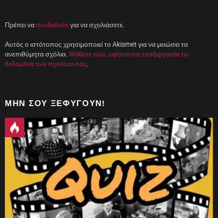
Πρέπει να
συνδεθείτε
για να σχολιάσετε.
Αυτός ο ιστότοπος χρησιμοποιεί το Akismet για να μειώσει τα
ανεπιθύμητα σχόλια.
Μάθετε πώς υφίστανται επεξεργασία τα
δεδομένα των σχολίων σας
.
ΜΗΝ ΣΟΥ ΞΕΦΎΓΟΥΝ!