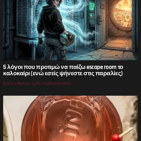
5 λόγοι που προτιμώ να παίζω escape room το
καλοκαίρι (ενώ εσείς ψήνεστε στις παραλίες)
Εσείς καίγεστε, εμείς κλειδωνόμαστε!