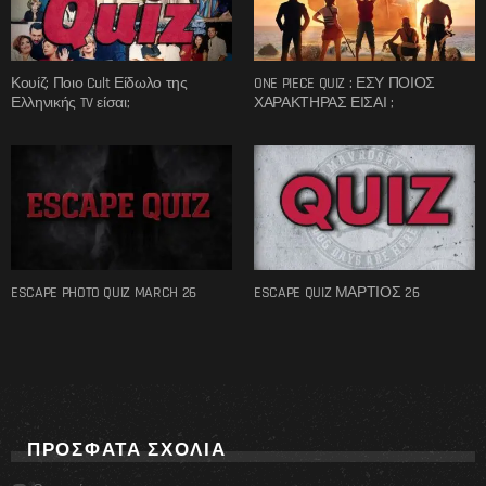
Κουίζ: Ποιο Cult Είδωλο της
ONE PIECE QUIZ : ΕΣΥ ΠΟΙΟΣ
Ελληνικής TV είσαι;
ΧΑΡΑΚΤΗΡΑΣ ΕΙΣΑΙ ;
ESCAPE PHOTO QUIZ MARCH 26
ESCAPE QUIZ ΜΑΡΤΙΟΣ 26
ΠΡΌΣΦΑΤΑ ΣΧΌΛΙΑ