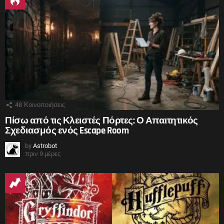
48
Κοινοποιήσεις
Πίσω από τις Κλειστές Πόρτες: Ο Απαιτητικός
Σχεδιασμός ενός Escape Room
by
Astrobot
πριν 9 μέρες