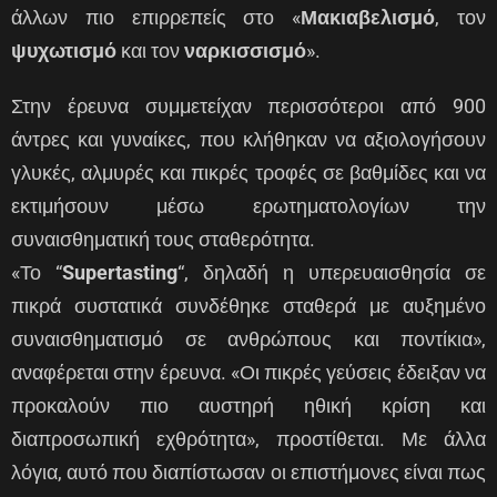
άλλων πιο επιρρεπείς στο «
Μακιαβελισμό
, τον
ψυχωτισμό
και τον
ναρκισσισμό
».
Στην έρευνα συμμετείχαν περισσότεροι από 900
άντρες και γυναίκες, που κλήθηκαν να αξιολογήσουν
γλυκές, αλμυρές και πικρές τροφές σε βαθμίδες και να
εκτιμήσουν μέσω ερωτηματολογίων την
συναισθηματική τους σταθερότητα.
«Το “
Supertasting
“, δηλαδή η υπερευαισθησία σε
πικρά συστατικά συνδέθηκε σταθερά με αυξημένο
συναισθηματισμό σε ανθρώπους και ποντίκια»,
αναφέρεται στην έρευνα. «Οι πικρές γεύσεις έδειξαν να
προκαλούν πιο αυστηρή ηθική κρίση και
διαπροσωπική εχθρότητα», προστίθεται. Με άλλα
λόγια, αυτό που διαπίστωσαν οι επιστήμονες είναι πως