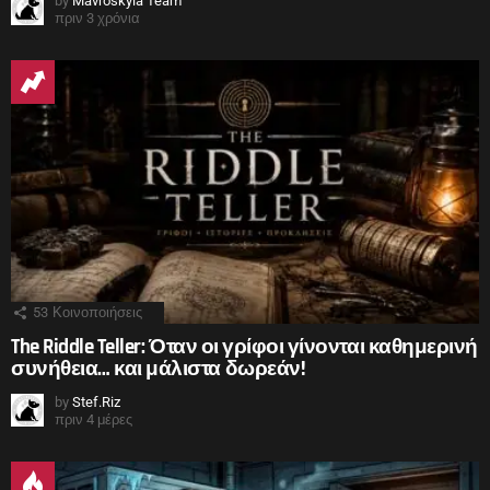
by
Mavroskyla Team
πριν 3 χρόνια
53
Κοινοποιήσεις
The Riddle Teller: Όταν οι γρίφοι γίνονται καθημερινή
συνήθεια… και μάλιστα δωρεάν!
by
Stef.Riz
πριν 4 μέρες