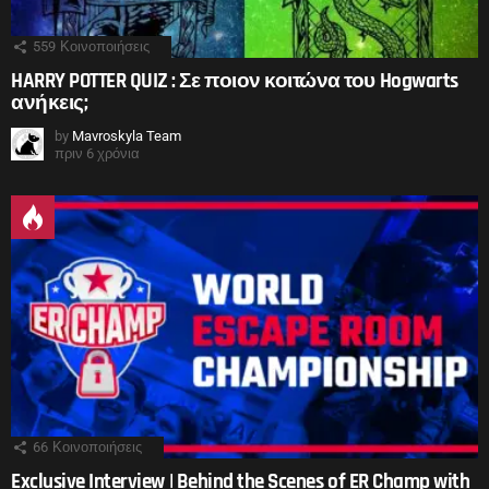
559
Κοινοποιήσεις
HARRY POTTER QUIZ : Σε ποιον κοιτώνα του Hogwarts
ανήκεις;
by
Mavroskyla Team
πριν 6 χρόνια
66
Κοινοποιήσεις
Exclusive Interview | Behind the Scenes of ER Champ with