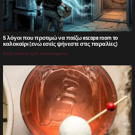
5 λόγοι που προτιμώ να παίζω escape room το
καλοκαίρι (ενώ εσείς ψήνεστε στις παραλίες)
Εσείς καίγεστε, εμείς κλειδωνόμαστε!