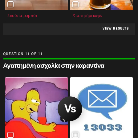
Σκούπα ρομπότ
Χτυπητήρι καφέ
VIEW RESULTS
QUESTION
OF
11
Αγαπημένη ασχολία στην καραντίνα