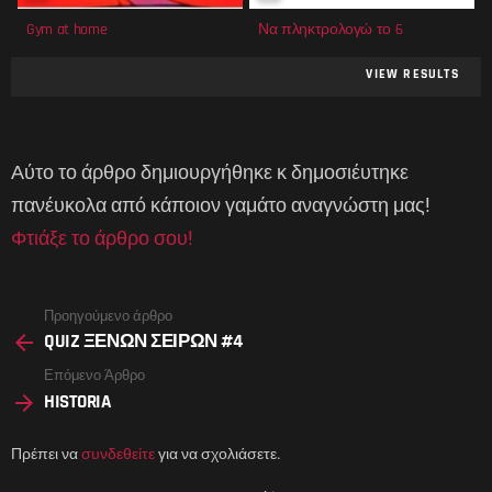
Gym at home
Να πληκτρολογώ το 6
VIEW RESULTS
Αύτο το άρθρο δημιουργήθηκε κ δημοσιέυτηκε
πανέυκολα από κάποιον γαμάτο αναγνώστη μας!
Φτιάξε το άρθρο σου!
See
Προηγούμενο άρθρο
more
QUIZ ΞΕΝΩΝ ΣΕΙΡΩΝ #4
Επόμενο Άρθρο
HISTORIA
Πρέπει να
συνδεθείτε
για να σχολιάσετε.