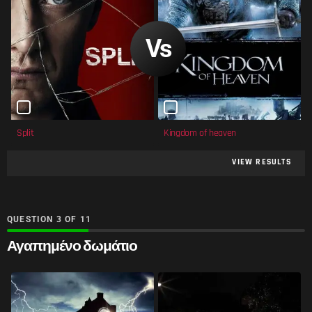
Split
Kingdom of heaven
VIEW RESULTS
QUESTION
OF
11
Αγαπημένο δωμάτιο