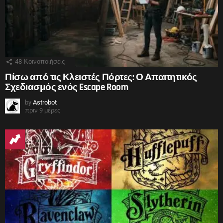
48
Κοινοποιήσεις
Πίσω από τις Κλειστές Πόρτες: Ο Απαιτητικός
Σχεδιασμός ενός Escape Room
by
Astrobot
πριν 9 μέρες