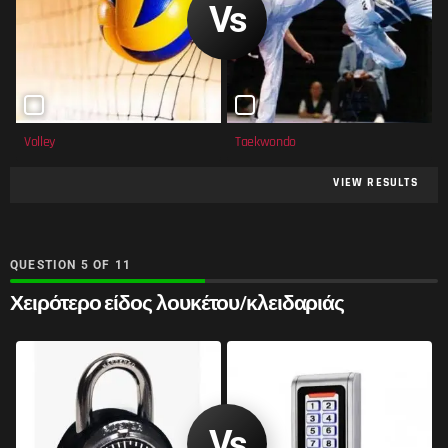
Volley
Taekwondo
VIEW RESULTS
QUESTION
OF
11
Χειρότερο είδος λουκέτου/κλειδαριάς