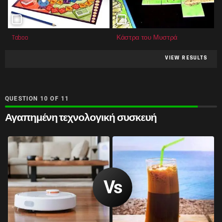
Taboo
Κάστρα του Μυστρά
VIEW RESULTS
QUESTION
OF
11
Αγαπημένη τεχνολογική συσκευή