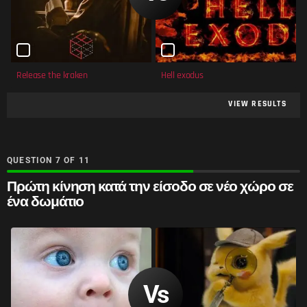
Release the kraken
Hell exodus
VIEW RESULTS
QUESTION
OF
11
Πρώτη κίνηση κατά την είσοδο σε νέο χώρο σε
ένα δωμάτιο