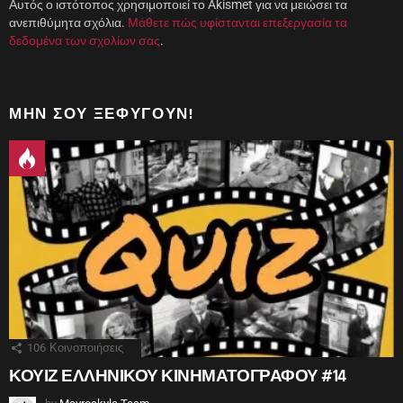
Αυτός ο ιστότοπος χρησιμοποιεί το Akismet για να μειώσει τα
ανεπιθύμητα σχόλια.
Μάθετε πώς υφίστανται επεξεργασία τα
δεδομένα των σχολίων σας
.
ΜΗΝ ΣΟΥ ΞΕΦΎΓΟΥΝ!
106
Κοινοποιήσεις
ΚΟΥΙΖ ΕΛΛΗΝΙΚΟΥ ΚΙΝΗΜΑΤΟΓΡΑΦΟΥ #14