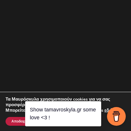
Τα Μαυρόσκυλα χρησιμοποιούν cookies για να σας
προσφέρουν καλύτερη εμπειρία περιήγησης!
Show tamavroskyla.gr some
Μπορείτε να μάθετε περισσότερα για τα cookies
εδώ
.
love <3 !
Αποδοχή